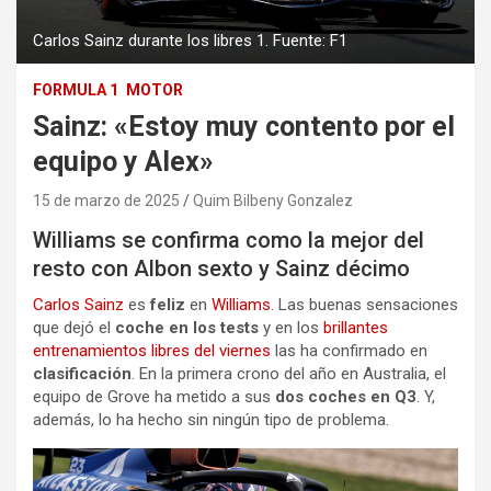
Carlos Sainz durante los libres 1. Fuente: F1
FORMULA 1
MOTOR
Sainz: «Estoy muy contento por el
equipo y Alex»
15 de marzo de 2025
Quim Bilbeny Gonzalez
Williams se confirma como la mejor del
resto con Albon sexto y Sainz décimo
Carlos Sainz
es
feliz
en
Williams
. Las buenas sensaciones
que dejó el
coche en los tests
y en los
brillantes
entrenamientos libres del viernes
las ha confirmado en
clasificación
. En la primera crono del año en Australia, el
equipo de Grove ha metido a sus
dos coches en Q3
. Y,
además, lo ha hecho sin ningún tipo de problema.