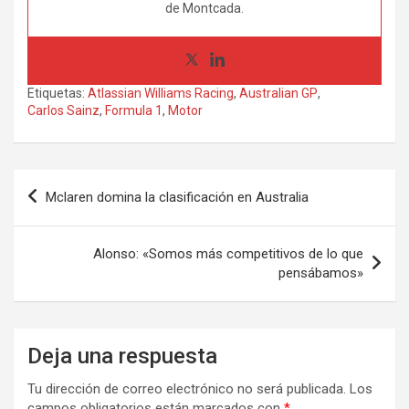
de Montcada.
Etiquetas:
Atlassian Williams Racing
,
Australian GP
,
Carlos Sainz
,
Formula 1
,
Motor
Navegación
Mclaren domina la clasificación en Australia
de
entradas
Alonso: «Somos más competitivos de lo que
pensábamos»
Deja una respuesta
Tu dirección de correo electrónico no será publicada.
Los
campos obligatorios están marcados con
*