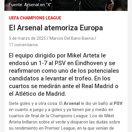
Fuente: Arsenal en "X".
UEFA CHAMPIONS LEAGUE
El Arsenal atemoriza Europa
5 de marzo de 2025
Marcos Del Bano Baena
11 comentarios
El equipo dirigido por Mikel Arteta le
endosó un 1-7 al PSV en Eindhoven y se
reafirmaron como uno de los potenciales
candidatos a levantar el trofeo. En los
cuartos se medirán ante el Real Madrid o
el Atlético de Madrid.
Siete goles y a otra cosa. El
Arsenal
le dio un baño al
PSV
en cuanto a juego y a goles y ya tienen pie y medio en
cuartos de final de la Champions League. Los de Mikel
Arteta brillaron sobre el verde y disiparon las dudas sobre
su rendimiento en Premier League, en la que venían de