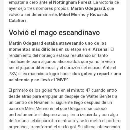
empatar a cero ante el
Nottingham Forest
. La victoria de
ayer dejó tres nombres propios,
Martin Odegaard
, que
volvió a ser determinante,
Mikel Merino
y
Riccardo
Calafiori
.
Volvió el mago escandinavo
Martin Odegaard estaba atravesando uno de los
momentos más difíciles
en su etapa en el
Arsenal
. El
rendimiento del noruego estaba resultando un tanto
insuficiente para algunos aficionados que ya no le veían
ser el jugador diferencial y el corazón del equipo. Ante el
PSV, el ex madridista logró hacer
dos goles y repartir una
asistencia y se llevó el ‘MVP’
.
El primero de los goles fue en el minuto 47 cuando entró
desde atrás para empujar un despeje de Walter Benítez a
un centro de Nwaneri. El siguiente llegó después de un
pase de Mikel Merino en el que Odegaard se colocó
perfectamente el disparo a su pierna izquierda y con algo
de fortuna -el disparo iba centrado y se lo metió el portero
argentino-, transformó el sexto gol. Su última intervención