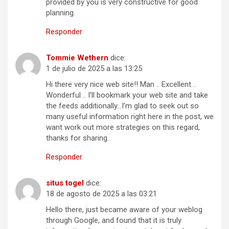
provided by you is very constructive for good
planning.
Responder
Tommie Wethern
dice:
1 de julio de 2025 a las 13:25
Hi there very nice web site!! Man .. Excellent ..
Wonderful .. I’ll bookmark your web site and take
the feeds additionally…I’m glad to seek out so
many useful information right here in the post, we
want work out more strategies on this regard,
thanks for sharing.
Responder
situs togel
dice:
18 de agosto de 2025 a las 03:21
Hello there, just became aware of your weblog
through Google, and found that it is truly