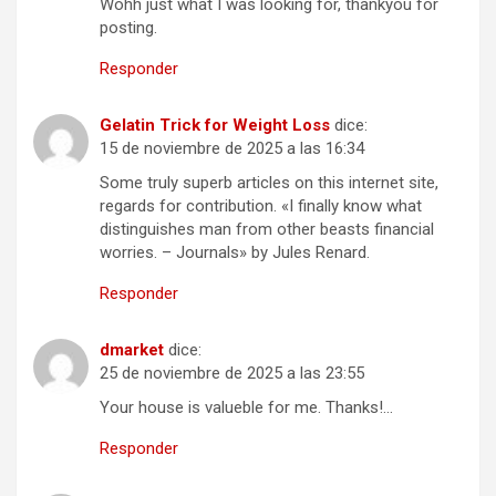
Wohh just what I was looking for, thankyou for
posting.
Responder
Gelatin Trick for Weight Loss
dice:
15 de noviembre de 2025 a las 16:34
Some truly superb articles on this internet site,
regards for contribution. «I finally know what
distinguishes man from other beasts financial
worries. – Journals» by Jules Renard.
Responder
dmarket
dice:
25 de noviembre de 2025 a las 23:55
Your house is valueble for me. Thanks!…
Responder