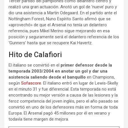
Tercer partido del pamplonés como delantero centro y
realizó una gran actuación. Anotó un gol de ‘nueve’ puro y
dio una asistencia a Martin Odegaard. En el partido ante el
Nottingham Forest, Nuno Espírito Santo afirmó que se
«aprovechó» de que el Arsenal no tenía un delantero
referencia, pues Mikel Merino sigue mejorando en esa
posición y seguramente será el delantero referencia de los
‘Gunners’ hasta que se recupere Kai Havertz.
Hito de Calafiori
El italiano se convirtió en el
primer defensor desde la
temporada 2003/2004 en anotar un gol y dar una
asistencia saliendo desde el banquillo
en Champions,
según
Sofascore
. El italiano entró en lugar de Lewis-Skelly
en el minuto 31 y fue diferencial. Esta temporada no está
encontrando su mejor versión a causa de las lesiones y la
feroz competencia del joven inglés, pero el año pasado se
convirtió en uno de los defensores más en forma de toda
Europa. El Arsenal pagó 45 millones por él en verano y
todavía tiene margen de mejora.