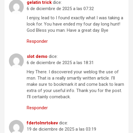
gelatin trick
dice:
6 de diciembre de 2025 a las 07:32
I enjoy, lead to I found exactly what I was taking a
look for. You have ended my four day long hunt!
God Bless you man. Have a great day. Bye
Responder
slot demo
dice:
6 de diciembre de 2025 a las 18:31
Hey There. I discovered your weblog the use of
msn. That is a really smartly written article. I’ll
make sure to bookmark it and come back to learn
extra of your useful info. Thank you for the post.
I’ll certainly comeback.
Responder
fdertolmrtokev
dice:
19 de diciembre de 2025 a las 03:19