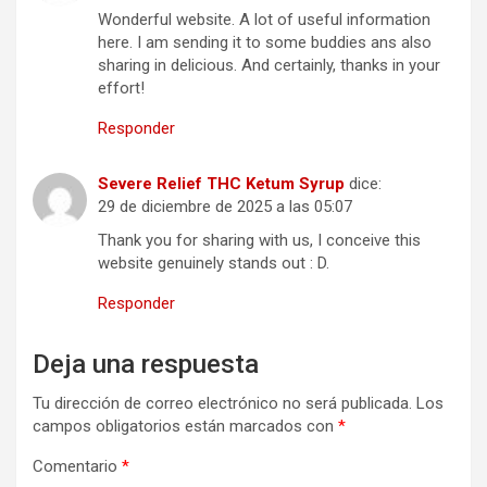
Wonderful website. A lot of useful information
here. I am sending it to some buddies ans also
sharing in delicious. And certainly, thanks in your
effort!
Responder
Severe Relief THC Ketum Syrup
dice:
29 de diciembre de 2025 a las 05:07
Thank you for sharing with us, I conceive this
website genuinely stands out : D.
Responder
Deja una respuesta
Tu dirección de correo electrónico no será publicada.
Los
campos obligatorios están marcados con
*
Comentario
*