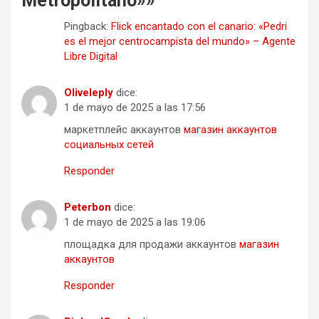
Metropolitano»
»
Pingback:
Flick encantado con el canario: «Pedri
es el mejor centrocampista del mundo» – Agente
Libre Digital
Oliveleply
dice:
1 de mayo de 2025 a las 17:56
маркетплейс аккаунтов
магазин аккаунтов
социальных сетей
Responder
Peterbon
dice:
1 de mayo de 2025 a las 19:06
площадка для продажи аккаунтов
магазин
аккаунтов
Responder