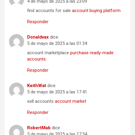
4 de mayo de 2025 a las 23:09
find accounts for sale
account buying platform
Responder
Donaldvax
dice:
5 de mayo de 2025 a las 01:34
account marketplace
purchase ready-made
accounts
Responder
KeithWat
dice:
5 de mayo de 2025 a las 17:41
sell accounts
account market
Responder
RobertMab
dice:
5 de mayo de 2025 a las 17:54