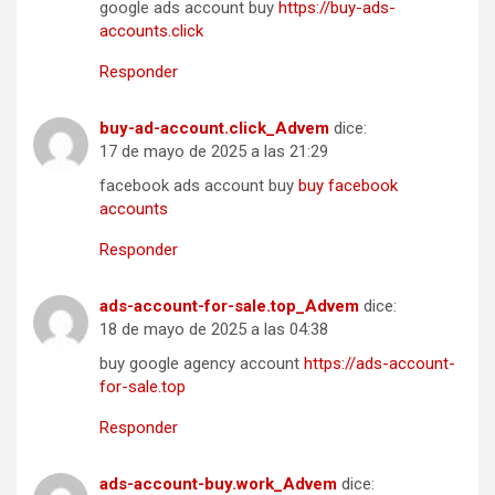
google ads account buy
https://buy-ads-
accounts.click
Responder
buy-ad-account.click_Advem
dice:
17 de mayo de 2025 a las 21:29
facebook ads account buy
buy facebook
accounts
Responder
ads-account-for-sale.top_Advem
dice:
18 de mayo de 2025 a las 04:38
buy google agency account
https://ads-account-
for-sale.top
Responder
ads-account-buy.work_Advem
dice: