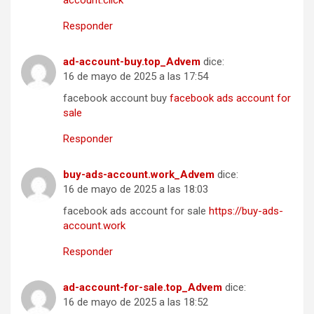
account.click
Responder
ad-account-buy.top_Advem
dice:
16 de mayo de 2025 a las 17:54
facebook account buy
facebook ads account for
sale
Responder
buy-ads-account.work_Advem
dice:
16 de mayo de 2025 a las 18:03
facebook ads account for sale
https://buy-ads-
account.work
Responder
ad-account-for-sale.top_Advem
dice:
16 de mayo de 2025 a las 18:52