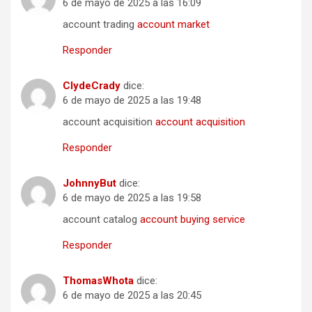
6 de mayo de 2025 a las 16:09
account trading
account market
Responder
ClydeCrady
dice:
6 de mayo de 2025 a las 19:48
account acquisition
account acquisition
Responder
JohnnyBut
dice:
6 de mayo de 2025 a las 19:58
account catalog
account buying service
Responder
ThomasWhota
dice:
6 de mayo de 2025 a las 20:45