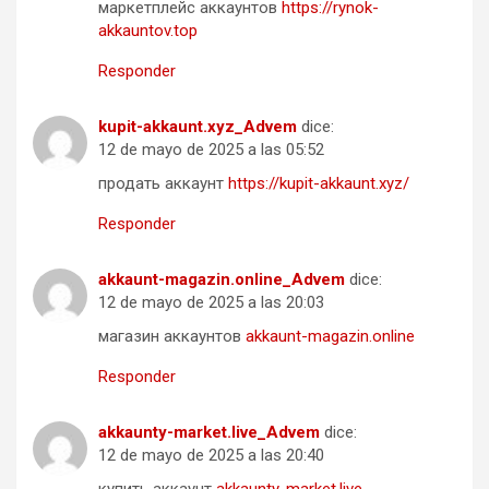
маркетплейс аккаунтов
https://rynok-
akkauntov.top
Responder
kupit-akkaunt.xyz_Advem
dice:
12 de mayo de 2025 a las 05:52
продать аккаунт
https://kupit-akkaunt.xyz/
Responder
akkaunt-magazin.online_Advem
dice:
12 de mayo de 2025 a las 20:03
магазин аккаунтов
akkaunt-magazin.online
Responder
akkaunty-market.live_Advem
dice:
12 de mayo de 2025 a las 20:40