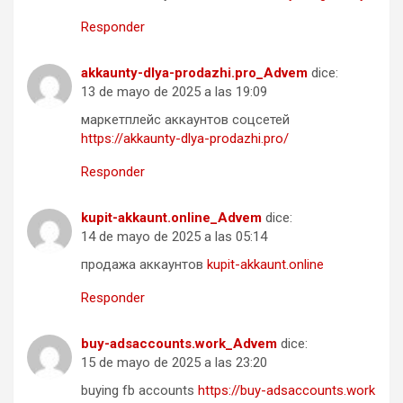
Responder
akkaunty-dlya-prodazhi.pro_Advem
dice:
13 de mayo de 2025 a las 19:09
маркетплейс аккаунтов соцсетей
https://akkaunty-dlya-prodazhi.pro/
Responder
kupit-akkaunt.online_Advem
dice:
14 de mayo de 2025 a las 05:14
продажа аккаунтов
kupit-akkaunt.online
Responder
buy-adsaccounts.work_Advem
dice:
15 de mayo de 2025 a las 23:20
buying fb accounts
https://buy-adsaccounts.work