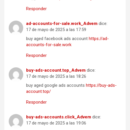
Responder
ad-accounts-for-sale.work_Advem
dice:
17 de mayo de 2025 a las 17:59
buy aged facebook ads account
https://ad-
accounts-for-sale.work
Responder
buy-ads-account.top_Advem
dice:
17 de mayo de 2025 a las 18:26
buy aged google ads accounts
https://buy-ads-
account.top/
Responder
buy-ads-accounts.click_Advem
dice:
17 de mayo de 2025 a las 19:06