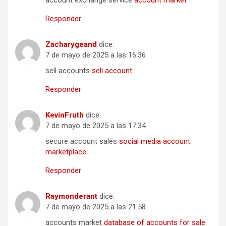
account exchange service
account market
Responder
Zacharygeand
dice:
7 de mayo de 2025 a las 16:36
sell accounts
sell account
Responder
KevinFruth
dice:
7 de mayo de 2025 a las 17:34
secure account sales
social media account
marketplace
Responder
Raymonderant
dice:
7 de mayo de 2025 a las 21:58
accounts market
database of accounts for sale