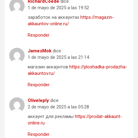
RichardCoede
dice:
1 de mayo de 2025 a las 19:52
заработок на аккаунтах
https://magazin-
akkauntov-online.ru/
Responder
JamesMok
dice:
1 de mayo de 2025 a las 21:14
магазин аккаунтов
https://ploshadka-prodazha-
akkauntov.ru/
Responder
Oliveleply
dice:
2 de mayo de 2025 a las 05:28
аккаунт для рекламы
https://prodat-akkaunt-
online.ru
Responder