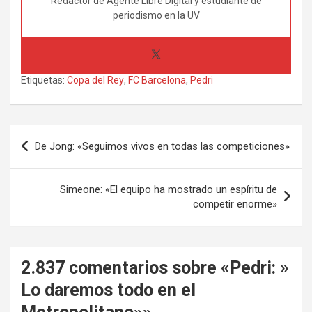
Redactor de Agente Libre Digital y estudiante de
periodismo en la UV
Etiquetas:
Copa del Rey
,
FC Barcelona
,
Pedri
Navegación
De Jong: «Seguimos vivos en todas las competiciones»
de
entradas
Simeone: «El equipo ha mostrado un espíritu de
competir enorme»
2.837 comentarios sobre «
Pedri: »
Lo daremos todo en el