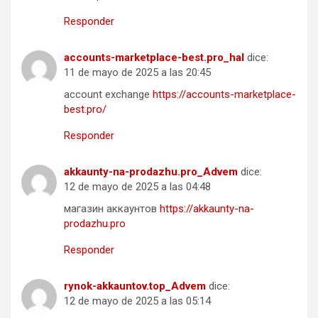
Responder
accounts-marketplace-best.pro_hal
dice:
11 de mayo de 2025 a las 20:45
account exchange
https://accounts-marketplace-
best.pro/
Responder
akkaunty-na-prodazhu.pro_Advem
dice:
12 de mayo de 2025 a las 04:48
магазин аккаунтов
https://akkaunty-na-
prodazhu.pro
Responder
rynok-akkauntov.top_Advem
dice:
12 de mayo de 2025 a las 05:14