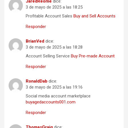
JaredReome
dice:
3 de mayo de 2025 a las 18:25
Profitable Account Sales
Buy and Sell Accounts
Responder
BrianVed
dice:
3 de mayo de 2025 a las 18:28
Account Selling Service
Buy Pre-made Account
Responder
RonaldDab
dice:
3 de mayo de 2025 a las 19:16
Social media account marketplace
buyagedaccounts001.com
Responder
ThomasGraig
dice: