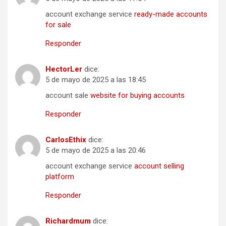
account exchange service
ready-made accounts
for sale
Responder
HectorLer
dice:
5 de mayo de 2025 a las 18:45
account sale
website for buying accounts
Responder
CarlosEthix
dice:
5 de mayo de 2025 a las 20:46
account exchange service
account selling
platform
Responder
Richardmum
dice: