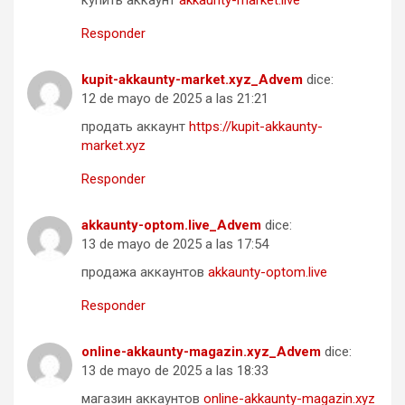
купить аккаунт
akkaunty-market.live
Responder
kupit-akkaunty-market.xyz_Advem
dice:
12 de mayo de 2025 a las 21:21
продать аккаунт
https://kupit-akkaunty-
market.xyz
Responder
akkaunty-optom.live_Advem
dice:
13 de mayo de 2025 a las 17:54
продажа аккаунтов
akkaunty-optom.live
Responder
online-akkaunty-magazin.xyz_Advem
dice:
13 de mayo de 2025 a las 18:33
магазин аккаунтов
online-akkaunty-magazin.xyz