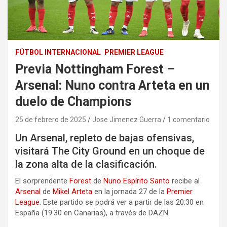
FÚTBOL INTERNACIONAL
PREMIER LEAGUE
Previa Nottingham Forest –
Arsenal: Nuno contra Arteta en un
duelo de Champions
25 de febrero de 2025
Jose Jimenez Guerra
1 comentario
Un Arsenal, repleto de bajas ofensivas,
visitará The City Ground en un choque de
la zona alta de la clasificación.
El sorprendente
Forest
de
Nuno Espírito Santo
recibe al
Arsenal
de
Mikel Arteta
en la jornada 27 de la
Premier
League
. Este partido se podrá ver a partir de las 20:30 en
España (19.30 en Canarias), a través de DAZN.