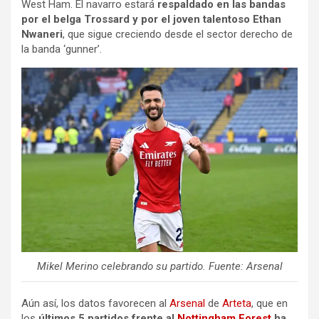
West Ham. El navarro estará
respaldado en las bandas
por el belga Trossard y por el joven talentoso Ethan
Nwaneri
, que sigue creciendo desde el sector derecho de
la banda ‘gunner’.
Mikel Merino celebrando su partido. Fuente: Arsenal
Aún así, los datos favorecen al
Arsenal
de
Arteta
, que en
los
últimos 5 partidos frente al
Nottingham Forest
ha