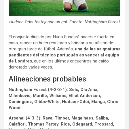
Hudson-Odoi festejando un gol. Fuente: Nottingham Forest
El conjunto dirigido por Nuno buscará hacerse fuerte en
casa, rascar un buen resultado y brindar a su afición de
otra gran tarde de fútbol. Además,
una de las asignaturas
pendientes del técnico portugués es vencer al equipo
de Londres
, que en los últimos encuentros ha caído
derrotado varias veces.
Alineaciones probables
Nottingham Forest (4-2-3-1):
Sels, Ola Aina,
Milenkovic, Murillo, Williams, Elliot Anderson,
Domínguez, Gibbs-White, Hudson-Odoi, Elanga, Chris
Wood.
Arsenal (4-3-3): Raya, Timber, Magalhaes, Saliba,
Calafiori, Thomas Partey, Rice, Odegaard, Trossard,