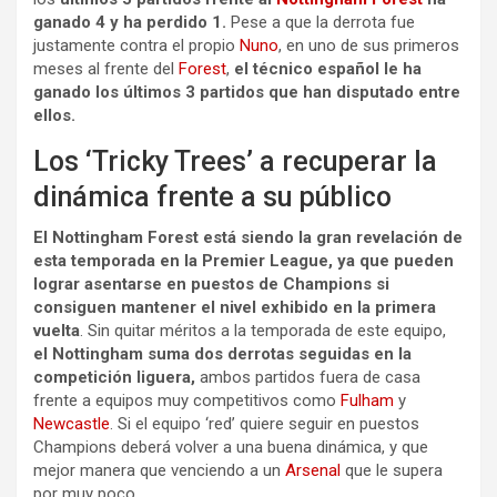
ganado 4 y ha perdido 1.
Pese a que la derrota fue
justamente contra el propio
Nuno
, en uno de sus primeros
meses al frente del
Forest
,
el técnico español le ha
ganado los últimos 3 partidos que han disputado entre
ellos.
Los ‘Tricky Trees’ a recuperar la
dinámica frente a su público
El Nottingham Forest está siendo la gran revelación de
esta temporada en la Premier League, ya que pueden
lograr asentarse en puestos de Champions si
consiguen mantener el nivel exhibido en la primera
vuelta
. Sin quitar méritos a la temporada de este equipo,
el Nottingham suma dos derrotas seguidas en la
competición liguera,
ambos partidos fuera de casa
frente a equipos muy competitivos como
Fulham
y
Newcastle
. Si el equipo ‘red’ quiere seguir en puestos
Champions deberá volver a una buena dinámica, y que
mejor manera que venciendo a un
Arsenal
que le supera
por muy poco.