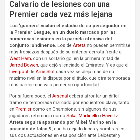
Calvario de lesiones con una
Premier cada vez más lejana
Los ‘gunners’ visitan el estadio de su perseguidor en
la Premier League, en un duelo marcado por las
numerosas lesiones en la parcela ofensiva del
conjunto londinense.
Los de
Arteta
no pueden permitirse
más tropiezos después de su anterior derrota frente al
West Ham
, con un solitario gol en la primera mitad de
Jarrod Bowen
, que dejó silenciado el Emirates. Y es que el
Liverpool
de
Arne Slot
cada vez se aleja más de su
máximo rival en la disputa por el título, que otra temporada
más parece que va a perder su oportunidad.
Por si fuera poco, el
Arsenal
deberá afrontar un difícil
tramo de temporada marcado por encuentros clave, tanto
en
Premier
como en Champions, sin algunos de sus
jugadores referencia como
Saka
,
Martinelli
o
Havertz
.
Arteta seguirá apostando por Mikel Merino en la
posición de falso 9,
que ha dejado luces y sombras en
sus dos actuaciones en esa posición ante Leicester y