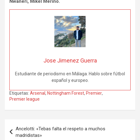
Nwaneri, Mikel Merino.
Jose Jimenez Guerra
Estudiante de periodismo en Málaga. Hablo sobre fútbol
español y europeo.
Etiquetas:
Arsenal
,
Nottingham Forest
,
Premier
,
Premier league
Navegación
Ancelotti: «Tebas falta el respeto a muchos
de
madridistas»