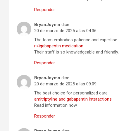
Responder
BryanJoymn
dice:
20 de marzo de 2025 a las 04:36
The team embodies patience and expertise.
п»їgabapentin medication
Their staff is so knowledgeable and friendly.
Responder
BryanJoymn
dice:
20 de marzo de 2025 a las 09:09
The best choice for personalized care.
amitriptyline and gabapentin interactions
Read information now.
Responder