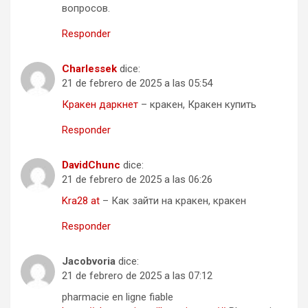
вопросов.
Responder
Charlessek
dice:
21 de febrero de 2025 a las 05:54
Кракен даркнет
– кракен, Кракен купить
Responder
DavidChunc
dice:
21 de febrero de 2025 a las 06:26
Kra28 at
– Как зайти на кракен, кракен
Responder
Jacobvoria
dice:
21 de febrero de 2025 a las 07:12
pharmacie en ligne fiable