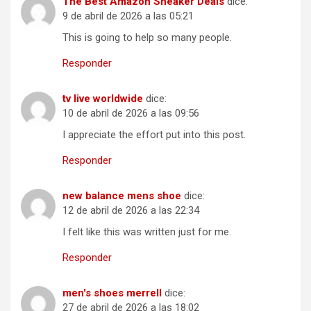
The Best Amazon Sneaker Deals
dice:
9 de abril de 2026 a las 05:21
This is going to help so many people.
Responder
tv live worldwide
dice:
10 de abril de 2026 a las 09:56
I appreciate the effort put into this post.
Responder
new balance mens shoe
dice:
12 de abril de 2026 a las 22:34
I felt like this was written just for me.
Responder
men's shoes merrell
dice:
27 de abril de 2026 a las 18:02