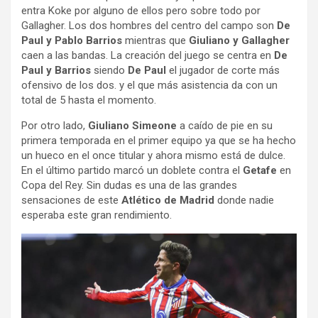
entra Koke por alguno de ellos pero sobre todo por
Gallagher. Los dos hombres del centro del campo son
De
Paul y Pablo Barrios
mientras que
Giuliano y Gallagher
caen a las bandas. La creación del juego se centra en
De
Paul y Barrios
siendo
De Paul
el jugador de corte más
ofensivo de los dos. y el que más asistencia da con un
total de 5 hasta el momento.
Por otro lado,
Giuliano Simeone
a caído de pie en su
primera temporada en el primer equipo ya que se ha hecho
un hueco en el once titular y ahora mismo está de dulce.
En el último partido marcó un doblete contra el
Getafe
en
Copa del Rey. Sin dudas es una de las grandes
sensaciones de este
Atlético de Madrid
donde nadie
esperaba este gran rendimiento.