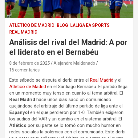
ATLÉTICO DE MADRID
BLOG
LALIGA EA SPORTS
REAL MADRID
Análisis del rival del Madrid: A por
el liderato en el Bernabéu
8 de febrero de 2025
Alejandro Maldonado
15 comentarios
Este sábado se disputa el derbi entre el
Real Madrid
y el
Atlético de Madrid
en el Santiago Bernabéu. El partido llega
en un momento muy tenso en cuanto al tema arbitral. El
Real Madrid
hace unos días sacó un comunicado
quejándose del arbitraje del último partido de liga ante el
Espanyol
en el que perdieron por 1-0. También exigieron
los audios del VAR y un cambio en el sistema arbitral. El
Atlético
por su parte se lo tomó con mucho humor en
redes sociales la polémica con el comunicado. Este derbi