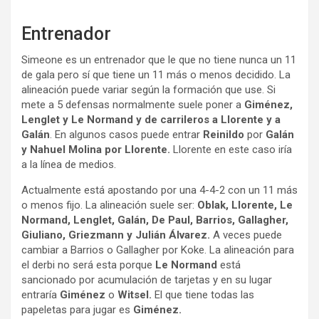
Entrenador
Simeone es un entrenador que le que no tiene nunca un 11
de gala pero sí que tiene un 11 más o menos decidido. La
alineación puede variar según la formación que use. Si
mete a 5 defensas normalmente suele poner a
Giménez,
Lenglet y Le Normand y de carrileros a Llorente y a
Galán
. En algunos casos puede entrar
Reinildo
por
Galán
y Nahuel Molina por Llorente.
Llorente en este caso iría
a la línea de medios.
Actualmente está apostando por una 4-4-2 con un 11 más
o menos fijo. La alineación suele ser:
Oblak, Llorente, Le
Normand, Lenglet, Galán, De Paul, Barrios, Gallagher,
Giuliano, Griezmann y Julián Álvarez.
A veces puede
cambiar a Barrios o Gallagher por Koke. La alineación para
el derbi no será esta porque
Le Normand
está
sancionado por acumulación de tarjetas y en su lugar
entraría
Giménez
o
Witsel.
El que tiene todas las
papeletas para jugar es
Giménez.