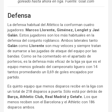
goleado hasta ahora en liga. Fuente: Goal.com
Defensa
La defensa habitual del Atlético la conforman cuatro
jugadores:
Marcos Llorente, Giménez, Lenglet y Javi
Galán.
Estos jugadores son los más habituales en la
defensa del conjunto rojiblanco. Ambos laterales tanto
Galán
como
Llorente
son muy veloces y siempre tratan
de sumarse a las jugadas de ataque del equipo por las
bandas. Como se ha comentado en el apartado de
porteros, es la defensa más eficaz de la liga ya que es el
equipo menos goleado del campeonato liguero con 14
tantos promediando un 0,69 de goles encajados por
partido.
Es quinto equipo que menos disparos recibe en la liga con
un total de 218 disparos a puerta. Sólo está por detrás de
Barça, Athletic Club, Real Madrid y Getafe.
Los que
menos reciben son el Barcelona y el Athletic con 186
disparos ambos.