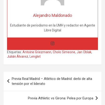
Alejandro Maldonado
Estudiante de periodismo en la UMH y redactor en Agente
Libre Digital
Etiquetas:
Antoine Griezmann
,
Cholo Simeone
,
Jan Oblak
,
Julián Álvarez
,
Lenglet
Navegación
Previa Real Madrid – Atlético de Madrid: derbi de alta
de
tensión por el liderato
entradas
Previa Athletic vs Girona: Pelea por Europa