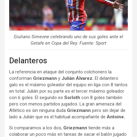
Giuliano Simeone celebrando uno de sus goles ante el
Getafe en Copa del Rey. Fuente: Sport
Delanteros
La referencia en ataque del conjunto colchonero la
conforman
Griezmann
y
Julián Álvarez.
El delantero
galo es el máximo goleador del equipo en liga con 8 tantos
en total. Julián por su parte es el tercer máximo goleador
con 6 goles. El segundo es
Sorloth
con 8 goles también
pero con menos partidos jugados. La gran amenaza del
Atlético es sin ninguna duda
Griezmann
pero sin dejar de
lado a Julián que es el habitual acompañante de
Antoine.
Si comparamos a los dos,
Griezmann
tiende más a
colaborar un poco más en tareas de sacar el balón jugado