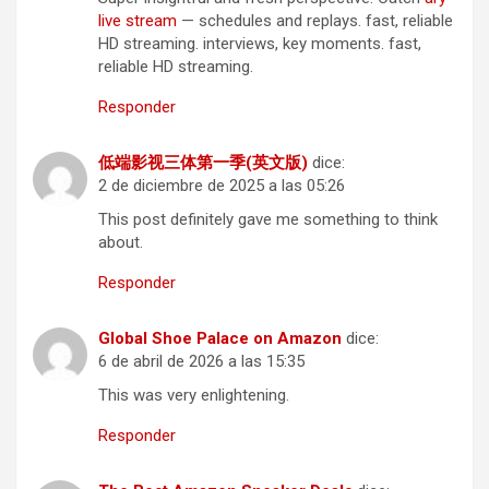
live stream
— schedules and replays. fast, reliable
HD streaming. interviews, key moments. fast,
reliable HD streaming.
Responder
低端影视三体第一季(英文版)
dice:
2 de diciembre de 2025 a las 05:26
This post definitely gave me something to think
about.
Responder
Global Shoe Palace on Amazon
dice:
6 de abril de 2026 a las 15:35
This was very enlightening.
Responder