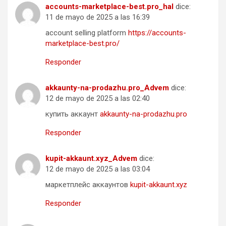
accounts-marketplace-best.pro_hal
dice:
11 de mayo de 2025 a las 16:39
account selling platform
https://accounts-
marketplace-best.pro/
Responder
akkaunty-na-prodazhu.pro_Advem
dice:
12 de mayo de 2025 a las 02:40
купить аккаунт
akkaunty-na-prodazhu.pro
Responder
kupit-akkaunt.xyz_Advem
dice:
12 de mayo de 2025 a las 03:04
маркетплейс аккаунтов
kupit-akkaunt.xyz
Responder