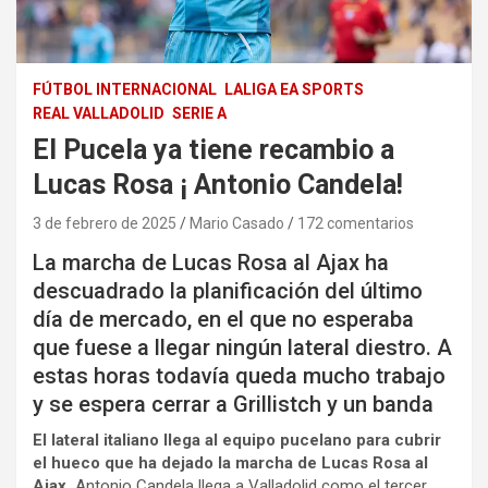
FÚTBOL INTERNACIONAL
LALIGA EA SPORTS
REAL VALLADOLID
SERIE A
El Pucela ya tiene recambio a
Lucas Rosa ¡ Antonio Candela!
3 de febrero de 2025
Mario Casado
172 comentarios
La marcha de Lucas Rosa al Ajax ha
descuadrado la planificación del último
día de mercado, en el que no esperaba
que fuese a llegar ningún lateral diestro. A
estas horas todavía queda mucho trabajo
y se espera cerrar a Grillistch y un banda
El lateral italiano llega al equipo pucelano para cubrir
el hueco que ha dejado la marcha de Lucas Rosa al
Ajax.
Antonio Candela llega a Valladolid como el tercer