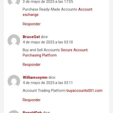
3 de mayo de 2025 a las 17:05
Purchase Ready-Made Accounts
Account
exchange
Responder
BruceGet
dice:
4 de mayo de 2025 a las 03:10
Buy and Sell Accounts
Secure Account
Purchasing Platform
Responder
Williamsoymn
dice:
4 de mayo de 2025 a las 03:11
Account Trading Platform
buyaccounts001.com
Responder
RonaldDab
dice: