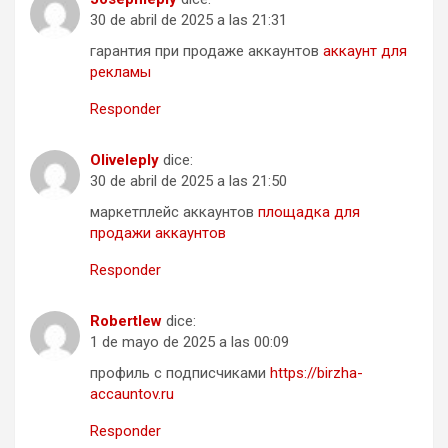
30 de abril de 2025 a las 21:31
гарантия при продаже аккаунтов
аккаунт для
рекламы
Responder
Oliveleply
dice:
30 de abril de 2025 a las 21:50
маркетплейс аккаунтов
площадка для
продажи аккаунтов
Responder
Robertlew
dice:
1 de mayo de 2025 a las 00:09
профиль с подписчиками
https://birzha-
accauntov.ru
Responder