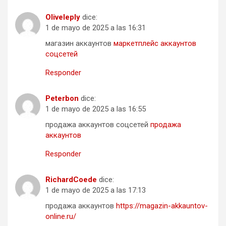
Oliveleply
dice:
1 de mayo de 2025 a las 16:31
магазин аккаунтов
маркетплейс аккаунтов
соцсетей
Responder
Peterbon
dice:
1 de mayo de 2025 a las 16:55
продажа аккаунтов соцсетей
продажа
аккаунтов
Responder
RichardCoede
dice:
1 de mayo de 2025 a las 17:13
продажа аккаунтов
https://magazin-akkauntov-
online.ru/