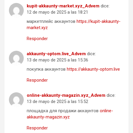
kupit-akkaunty-market.xyz_Advem
dice:
12 de mayo de 2025 a las 18:21
маркетплейс аккаунтов
https://kupit-akkaunty-
market.xyz
Responder
akkaunty-optom.live_Advem
dice:
13 de mayo de 2025 a las 15:36
покупка аккаунтов
https://akkaunty-optom.live
Responder
online-akkaunty-magazin.xyz_Advem
dice:
13 de mayo de 2025 a las 15:52
площадка для продажи аккаунтов
online-
akkaunty-magazin.xyz
Responder