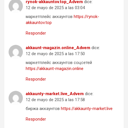
rynok-akkauntov.top_Advem
dice:
12 de mayo de 2025 a las 03:04
маркетплейс аккаунтов
https://rynok-
akkauntov.top
Responder
akkaunt-magazin.online_Advem
dice:
12 de mayo de 2025 a las 17:50
маркетплейс аккаунтов соцсетей
https://akkaunt-magazin.online
Responder
akkaunty-market.live_Advem
dice:
12 de mayo de 2025 a las 17:58
биржа аккаунтов
https://akkaunty-market.live
Responder