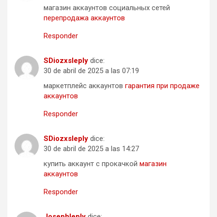
магазин аккаунтов социальных сетей
перепродажа аккаунтов
Responder
SDiozxsleply
dice:
30 de abril de 2025 a las 07:19
маркетплейс аккаунтов
гарантия при продаже
аккаунтов
Responder
SDiozxsleply
dice:
30 de abril de 2025 a las 14:27
купить аккаунт с прокачкой
магазин
аккаунтов
Responder
Josephleply
dice: