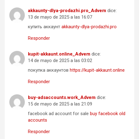
akkaunty-dlya-prodazhi.pro_Advem
dice:
13 de mayo de 2025 a las 16:07
купить аккаунт
akkaunty-dlya-prodazhi.pro
Responder
kupit-akkaunt.online_Advem
dice:
14 de mayo de 2025 a las 03:02
покупка аккаунтов
https://kupit-akkaunt.online
Responder
buy-adsaccounts.work_Advem
dice:
15 de mayo de 2025 a las 21:09
facebook ad account for sale
buy facebook old
accounts
Responder