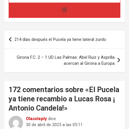
Navegación
214 días después el Pucela ya tiene lateral zurdo
de
entradas
Girona F.C. 2 – 1 UD Las Palmas: Abel Ruiz y Asprilla
acercan al Girona a Europa
172 comentarios sobre «
El Pucela
ya tiene recambio a Lucas Rosa ¡
Antonio Candela!
»
Olasxleply
dice:
30 de abril de 2025 a las 05:11