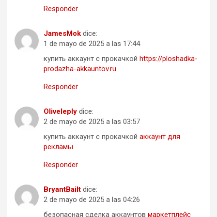
Responder
JamesMok
dice:
1 de mayo de 2025 a las 17:44
купить аккаунт с прокачкой
https://ploshadka-
prodazha-akkauntov.ru
Responder
Oliveleply
dice:
2 de mayo de 2025 a las 03:57
купить аккаунт с прокачкой
аккаунт для
рекламы
Responder
BryantBailt
dice:
2 de mayo de 2025 a las 04:26
безопасная сделка аккаунтов
маркетплейс