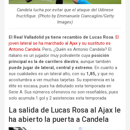
Candela lucha por evitar que el ataque del Udinese
fructifique. (Photo by Emmanuele Ciancaglini/Getty
Images)
El Real Valladolid ya tiene recambio de Lucas Rosa.
El
joven lateral se ha marchado al Ajax y su sustituto es
Antonio Candela.
Pero, ¿Quién es Antonio Candela? El
italiano es un jugador muy polivalente cuya
posición
principal es la de carrilero diestro
, aunque también
puede jugar de lateral, central y extremo.
En cuanto a
sus cualidades es un lateral alto, con su
1,85,
y que no
acostumbra a ver muchas tarjetas. Su experiencia en la
élite es escasa, pues ha debutado esta temporada en
Serie A. Sus números ofensivos no son reseñables, pues
solo acumula 1 gol y 2 asistencias esta temporada.
La salida de Lucas Rosa al Ajax le
ha abierto la puerta a Candela