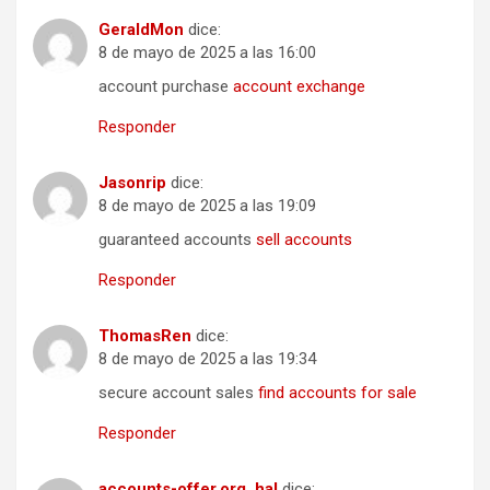
GeraldMon
dice:
8 de mayo de 2025 a las 16:00
account purchase
account exchange
Responder
Jasonrip
dice:
8 de mayo de 2025 a las 19:09
guaranteed accounts
sell accounts
Responder
ThomasRen
dice:
8 de mayo de 2025 a las 19:34
secure account sales
find accounts for sale
Responder
accounts-offer.org_hal
dice: