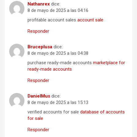
Nathanrex
dice:
8 de mayo de 2025 a las 04:16
profitable account sales
account sale
Responder
Bruceplusa
dice:
8 de mayo de 2025 a las 04:38
purchase ready-made accounts
marketplace for
ready-made accounts
Responder
DanielMus
dice:
8 de mayo de 2025 a las 15:13
verified accounts for sale
database of accounts
for sale
Responder