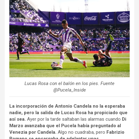
Lucas Rosa con el balón en los pies. Fuente
@Pucela_Inside
La incorporación de Antonio Candela no la esperaba
nadie, pero la salida de Lucas Rosa ha propiciado que
así sea.
Ayer por la tarde saltaban las alarmas cuando
Di
Marzo avanzaba que el Pucela había preguntado al
Venezia por Candela.
Algo no cuadraba, pero
Fabrizio
Romano se encargaba de adelantar unas