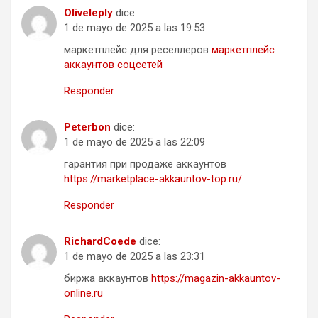
Oliveleply
dice:
1 de mayo de 2025 a las 19:53
маркетплейс для реселлеров
маркетплейс
аккаунтов соцсетей
Responder
Peterbon
dice:
1 de mayo de 2025 a las 22:09
гарантия при продаже аккаунтов
https://marketplace-akkauntov-top.ru/
Responder
RichardCoede
dice:
1 de mayo de 2025 a las 23:31
биржа аккаунтов
https://magazin-akkauntov-
online.ru