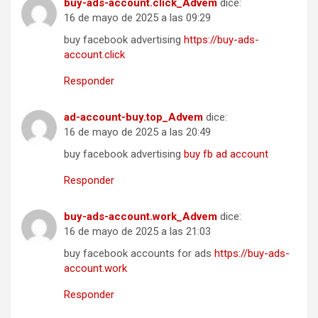
buy-ads-account.click_Advem
dice:
16 de mayo de 2025 a las 09:29
buy facebook advertising
https://buy-ads-
account.click
Responder
ad-account-buy.top_Advem
dice:
16 de mayo de 2025 a las 20:49
buy facebook advertising
buy fb ad account
Responder
buy-ads-account.work_Advem
dice:
16 de mayo de 2025 a las 21:03
buy facebook accounts for ads
https://buy-ads-
account.work
Responder