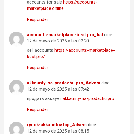
accounts for sale
https://accounts-
marketplace.online
Responder
accounts-marketplace-best.pro_hal
dice:
12 de mayo de 2025 a las 02:20
sell accounts
https://accounts-marketplace-
best.pro/
Responder
akkaunty-na-prodazhu.pro_Advem
dice:
12 de mayo de 2025 a las 07:42
продать аккаунт
akkaunty-na-prodazhu.pro
Responder
rynok-akkauntov.top_Advem
dice:
12 de mayo de 2025 a las 08:15