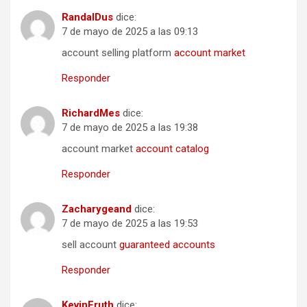
RandalDus
dice:
7 de mayo de 2025 a las 09:13
account selling platform
account market
Responder
RichardMes
dice:
7 de mayo de 2025 a las 19:38
account market
account catalog
Responder
Zacharygeand
dice:
7 de mayo de 2025 a las 19:53
sell account
guaranteed accounts
Responder
KevinFruth
dice: