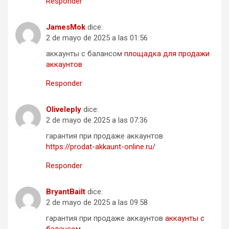
Responder
JamesMok
dice:
2 de mayo de 2025 a las 01:56
аккаунты с балансом
площадка для продажи
аккаунтов
Responder
Oliveleply
dice:
2 de mayo de 2025 a las 07:36
гарантия при продаже аккаунтов
https://prodat-akkaunt-online.ru/
Responder
BryantBailt
dice:
2 de mayo de 2025 a las 09:58
гарантия при продаже аккаунтов
аккаунты с
балансом