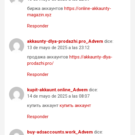
биржа аккаунтов
https://online-akkaunty-
magazin.xyz
Responder
akkaunty-dlya-prodazhi.pro_Advem
dice:
13 de mayo de 2025 a las 23:12
продажа аккаунтов
https://akkaunty-dlya-
prodazhi.pro/
Responder
kupit-akkaunt.online_Advem
dice:
14 de mayo de 2025 a las 08:07
купить аккаунт
купить аккаунт
Responder
buy-adsaccounts.work_Advem
dice: