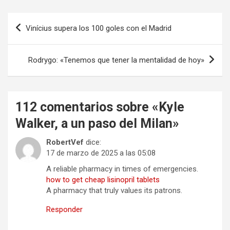
Navegación
Vinícius supera los 100 goles con el Madrid
de
entradas
Rodrygo: «Tenemos que tener la mentalidad de hoy»
112 comentarios sobre «
Kyle
Walker, a un paso del Milan
»
RobertVef
dice:
17 de marzo de 2025 a las 05:08
A reliable pharmacy in times of emergencies.
how to get cheap lisinopril tablets
A pharmacy that truly values its patrons.
Responder