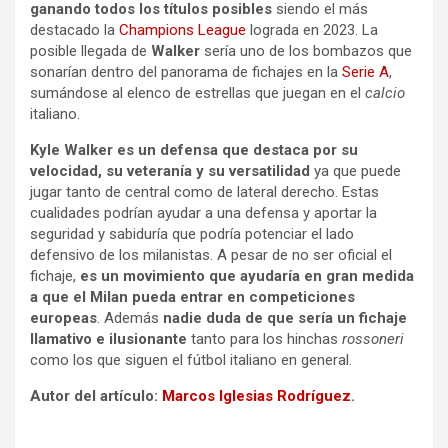
ganando todos los títulos posibles
siendo el más
destacado la
Champions League
lograda en 2023. La
posible llegada de
Walker
sería uno de los bombazos que
sonarían dentro del panorama de fichajes en la
Serie A
,
sumándose al elenco de estrellas que juegan en el
calcio
italiano.
Kyle Walker es un defensa que destaca por su
velocidad, su veteranía y su versatilidad
ya que puede
jugar tanto de central como de lateral derecho. Estas
cualidades podrían ayudar a una defensa y aportar la
seguridad y sabiduría que podría potenciar el lado
defensivo de los milanistas. A pesar de no ser oficial el
fichaje,
es un movimiento que ayudaría en gran medida
a que el Milan pueda entrar en competiciones
europeas
. Además
nadie duda de que sería un fichaje
llamativo e ilusionante
tanto para los hinchas
rossoneri
como los que siguen el fútbol italiano en general.
Autor del artículo:
Marcos Iglesias Rodríguez
.