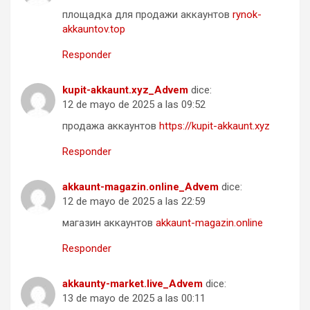
площадка для продажи аккаунтов
rynok-
akkauntov.top
Responder
kupit-akkaunt.xyz_Advem
dice:
12 de mayo de 2025 a las 09:52
продажа аккаунтов
https://kupit-akkaunt.xyz
Responder
akkaunt-magazin.online_Advem
dice:
12 de mayo de 2025 a las 22:59
магазин аккаунтов
akkaunt-magazin.online
Responder
akkaunty-market.live_Advem
dice:
13 de mayo de 2025 a las 00:11