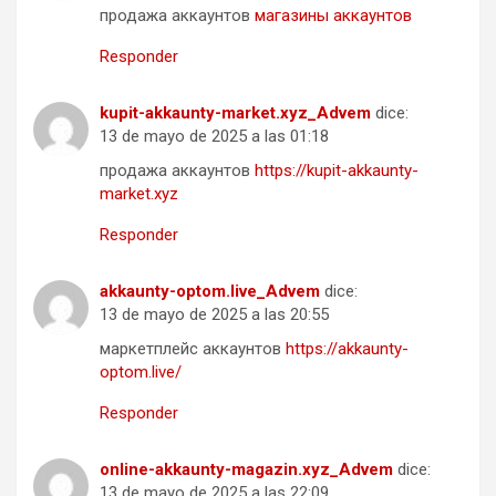
продажа аккаунтов
магазины аккаунтов
Responder
kupit-akkaunty-market.xyz_Advem
dice:
13 de mayo de 2025 a las 01:18
продажа аккаунтов
https://kupit-akkaunty-
market.xyz
Responder
akkaunty-optom.live_Advem
dice:
13 de mayo de 2025 a las 20:55
маркетплейс аккаунтов
https://akkaunty-
optom.live/
Responder
online-akkaunty-magazin.xyz_Advem
dice:
13 de mayo de 2025 a las 22:09