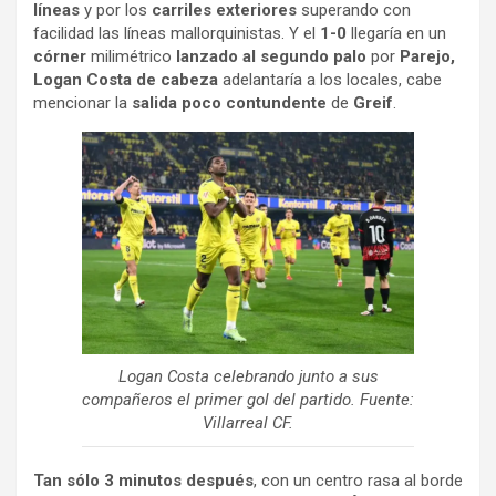
líneas
y por los
carriles exteriores
superando con
facilidad las líneas mallorquinistas. Y el
1-0
llegaría en un
córner
milimétrico
lanzado al segundo palo
por
Parejo,
Logan Costa
de cabeza
adelantaría a los locales, cabe
mencionar la
salida poco contundente
de
Greif
.
Logan Costa celebrando junto a sus
compañeros el primer gol del partido. Fuente:
Villarreal CF.
Tan sólo 3 minutos después
, con un centro rasa al borde