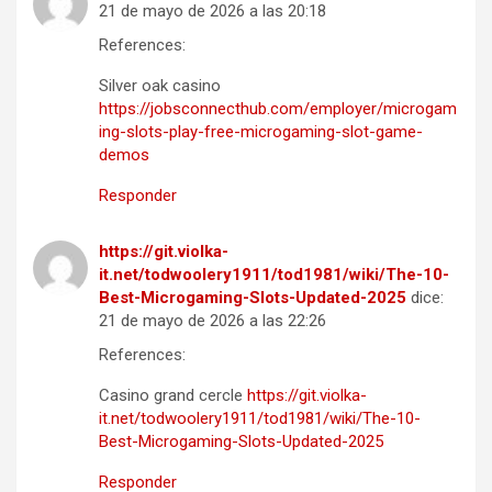
21 de mayo de 2026 a las 20:18
References:
Silver oak casino
https://jobsconnecthub.com/employer/microgam
ing-slots-play-free-microgaming-slot-game-
demos
Responder
https://git.violka-
it.net/todwoolery1911/tod1981/wiki/The-10-
Best-Microgaming-Slots-Updated-2025
dice:
21 de mayo de 2026 a las 22:26
References:
Casino grand cercle
https://git.violka-
it.net/todwoolery1911/tod1981/wiki/The-10-
Best-Microgaming-Slots-Updated-2025
Responder