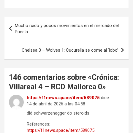
Navegación
Mucho ruido y pocos movimientos en el mercado del
de
Pucela
entradas
Chelsea 3 – Wolves 1: Cucurella se come al ‘lobo’
146 comentarios sobre «
Crónica:
Villareal 4 – RCD Mallorca 0
»
https://f1news.space/item/589075
dice:
14 de abril de 2026 a las 04:58
did schwarzenegger do steroids
References:
https://f1news.space/item/589075