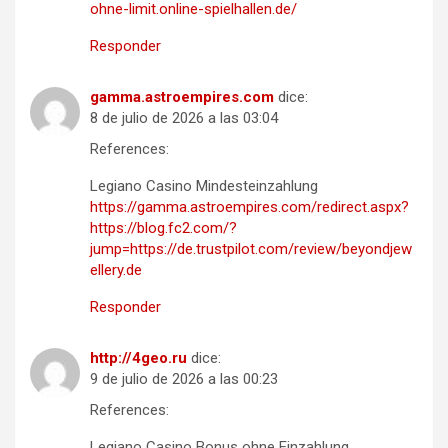
ohne-limit.online-spielhallen.de/
Responder
gamma.astroempires.com
dice:
8 de julio de 2026 a las 03:04
References:
Legiano Casino Mindesteinzahlung
https://gamma.astroempires.com/redirect.aspx?
https://blog.fc2.com/?
jump=https://de.trustpilot.com/review/beyondjew
ellery.de
Responder
http://4geo.ru
dice:
9 de julio de 2026 a las 00:23
References:
Legiano Casino Bonus ohne Einzahlung