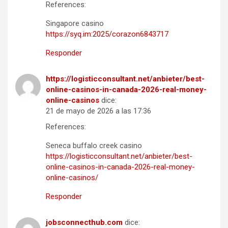
References:
Singapore casino
https://syq.im:2025/corazon6843717
Responder
https://logisticconsultant.net/anbieter/best-
online-casinos-in-canada-2026-real-money-
online-casinos
dice:
21 de mayo de 2026 a las 17:36
References:
Seneca buffalo creek casino
https://logisticconsultant.net/anbieter/best-
online-casinos-in-canada-2026-real-money-
online-casinos/
Responder
jobsconnecthub.com
dice: