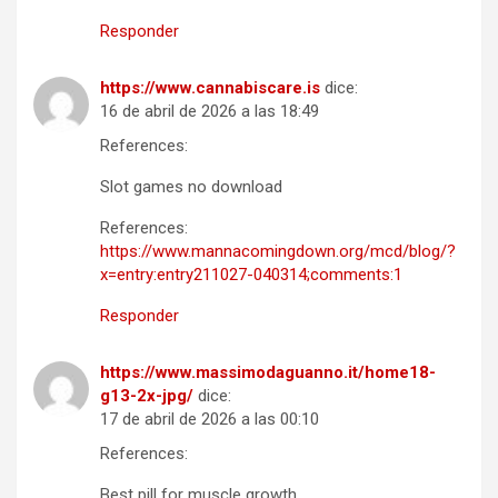
Responder
https://www.cannabiscare.is
dice:
16 de abril de 2026 a las 18:49
References:
Slot games no download
References:
https://www.mannacomingdown.org/mcd/blog/?
x=entry:entry211027-040314;comments:1
Responder
https://www.massimodaguanno.it/home18-
g13-2x-jpg/
dice:
17 de abril de 2026 a las 00:10
References:
Best pill for muscle growth