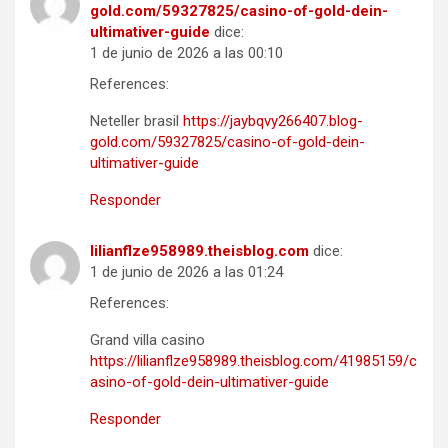
gold.com/59327825/casino-of-gold-dein-
ultimativer-guide
dice:
1 de junio de 2026 a las 00:10
References:
Neteller brasil
https://jaybqvy266407.blog-
gold.com/59327825/casino-of-gold-dein-
ultimativer-guide
Responder
lilianflze958989.theisblog.com
dice:
1 de junio de 2026 a las 01:24
References:
Grand villa casino
https://lilianflze958989.theisblog.com/41985159/c
asino-of-gold-dein-ultimativer-guide
Responder