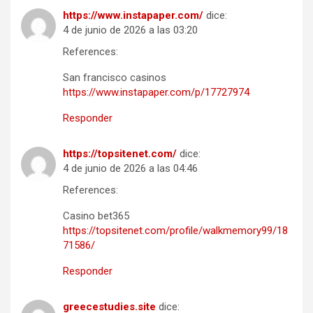
https://www.instapaper.com/
dice:
4 de junio de 2026 a las 03:20
References:
San francisco casinos
https://www.instapaper.com/p/17727974
Responder
https://topsitenet.com/
dice:
4 de junio de 2026 a las 04:46
References:
Casino bet365
https://topsitenet.com/profile/walkmemory99/18
71586/
Responder
greecestudies.site
dice: