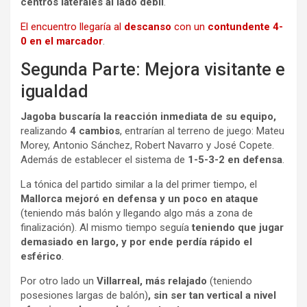
centros laterales al lado débil
.
El encuentro llegaría al
descanso
con un
contundente
4-
0 en el marcador
.
Segunda Parte: Mejora visitante e
igualdad
Jagoba
buscaría la reacción inmediata de su equipo,
realizando
4 cambios
, entrarían al terreno de juego: Mateu
Morey, Antonio Sánchez, Robert Navarro y José Copete.
Además de establecer el sistema de
1-5-3-2 en defensa
.
La tónica del partido similar a la del primer tiempo, el
Mallorca mejoró en defensa y un poco en ataque
(teniendo más balón y llegando algo más a zona de
finalización). Al mismo tiempo seguía
teniendo que jugar
demasiado en largo, y por ende perdía rápido el
esférico
.
Por otro lado un
Villarreal, más relajado
(teniendo
posesiones largas de balón)
, sin ser tan vertical a nivel