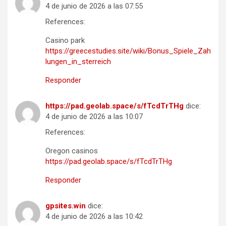
4 de junio de 2026 a las 07:55
References:
Casino park
https://greecestudies.site/wiki/Bonus_Spiele_Zah
lungen_in_sterreich
Responder
https://pad.geolab.space/s/fTcdTrTHg
dice:
4 de junio de 2026 a las 10:07
References:
Oregon casinos
https://pad.geolab.space/s/fTcdTrTHg
Responder
gpsites.win
dice:
4 de junio de 2026 a las 10:42