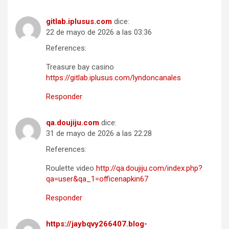
gitlab.iplusus.com
dice:
22 de mayo de 2026 a las 03:36
References:
Treasure bay casino
https://gitlab.iplusus.com/lyndoncanales
Responder
qa.doujiju.com
dice:
31 de mayo de 2026 a las 22:28
References:
Roulette video
http://qa.doujiju.com/index.php?
qa=user&qa_1=officenapkin67
Responder
https://jaybqvy266407.blog-