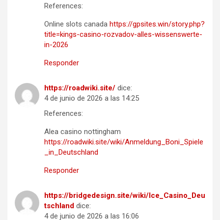
References:
Online slots canada
https://gpsites.win/story.php?
title=kings-casino-rozvadov-alles-wissenswerte-
in-2026
Responder
https://roadwiki.site/
dice:
4 de junio de 2026 a las 14:25
References:
Alea casino nottingham
https://roadwiki.site/wiki/Anmeldung_Boni_Spiele
_in_Deutschland
Responder
https://bridgedesign.site/wiki/Ice_Casino_Deu
tschland
dice:
4 de junio de 2026 a las 16:06