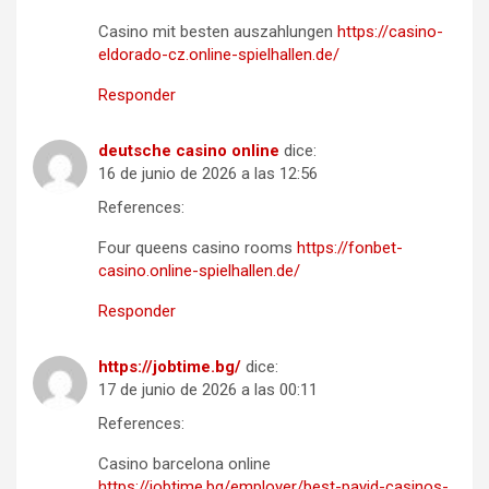
Casino mit besten auszahlungen
https://casino-
eldorado-cz.online-spielhallen.de/
Responder
deutsche casino online
dice:
16 de junio de 2026 a las 12:56
References:
Four queens casino rooms
https://fonbet-
casino.online-spielhallen.de/
Responder
https://jobtime.bg/
dice:
17 de junio de 2026 a las 00:11
References:
Casino barcelona online
https://jobtime.bg/employer/best-payid-casinos-