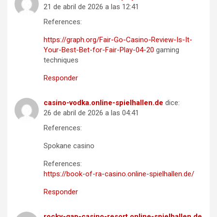
21 de abril de 2026 a las 12:41
References:
https://graph.org/Fair-Go-Casino-Review-Is-It-
Your-Best-Bet-for-Fair-Play-04-20
gaming
techniques
Responder
casino-vodka.online-spielhallen.de
dice:
26 de abril de 2026 a las 04:41
References:
Spokane casino
References:
https://book-of-ra-casino.online-spielhallen.de/
Responder
rocky-gap-casino-resort.online-spielhallen.de