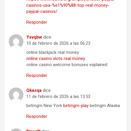
casinos-usa-%e1%90%88-top-real-money-
paypal-casinos/
Responder
Yxvqbw
dice:
10 de febrero de 2026 a las 06:23
online blackjack real money
online casino slots real money
online casino welcome bonuses explained
Responder
Qkasqa
dice:
11 de febrero de 2026 a las 13:53
betmgm New York
betmgm-play
betmgm Alaska
Responder