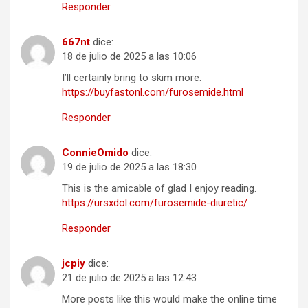
Responder
667nt
dice:
18 de julio de 2025 a las 10:06
I’ll certainly bring to skim more.
https://buyfastonl.com/furosemide.html
Responder
ConnieOmido
dice:
19 de julio de 2025 a las 18:30
This is the amicable of glad I enjoy reading.
https://ursxdol.com/furosemide-diuretic/
Responder
jcpiy
dice:
21 de julio de 2025 a las 12:43
More posts like this would make the online time