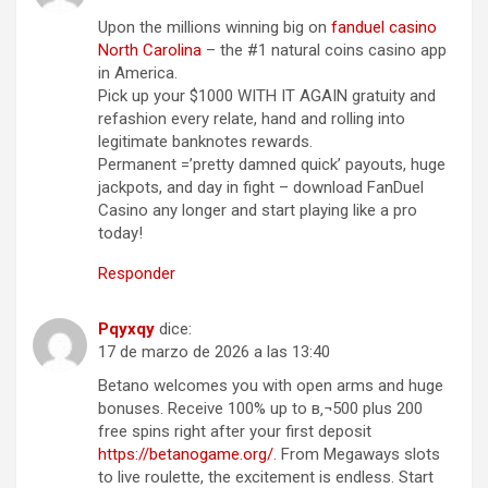
Upon the millions winning big on
fanduel casino
North Carolina
– the #1 natural coins casino app
in America.
Pick up your $1000 WITH IT AGAIN gratuity and
refashion every relate, hand and rolling into
legitimate banknotes rewards.
Permanent =’pretty damned quick’ payouts, huge
jackpots, and day in fight – download FanDuel
Casino any longer and start playing like a pro
today!
Responder
Pqyxqy
dice:
17 de marzo de 2026 a las 13:40
Betano welcomes you with open arms and huge
bonuses. Receive 100% up to в‚¬500 plus 200
free spins right after your first deposit
https://betanogame.org/
. From Megaways slots
to live roulette, the excitement is endless. Start