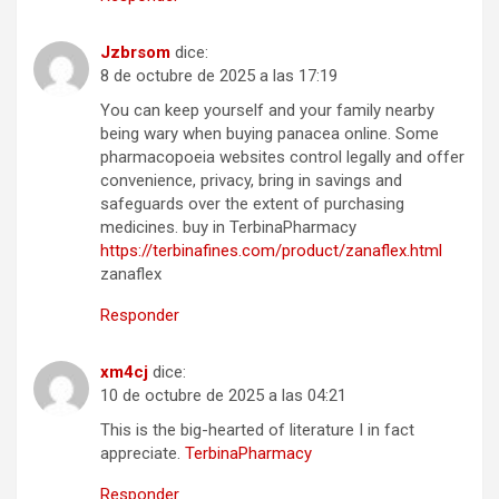
Jzbrsom
dice:
8 de octubre de 2025 a las 17:19
You can keep yourself and your family nearby
being wary when buying panacea online. Some
pharmacopoeia websites control legally and offer
convenience, privacy, bring in savings and
safeguards over the extent of purchasing
medicines. buy in TerbinaPharmacy
https://terbinafines.com/product/zanaflex.html
zanaflex
Responder
xm4cj
dice:
10 de octubre de 2025 a las 04:21
This is the big-hearted of literature I in fact
appreciate.
TerbinaPharmacy
Responder