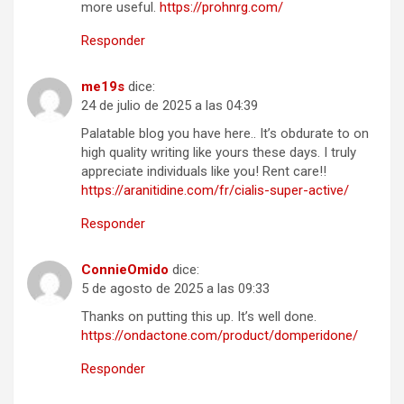
more useful.
https://prohnrg.com/
Responder
me19s
dice:
24 de julio de 2025 a las 04:39
Palatable blog you have here.. It’s obdurate to on
high quality writing like yours these days. I truly
appreciate individuals like you! Rent care!!
https://aranitidine.com/fr/cialis-super-active/
Responder
ConnieOmido
dice:
5 de agosto de 2025 a las 09:33
Thanks on putting this up. It’s well done.
https://ondactone.com/product/domperidone/
Responder