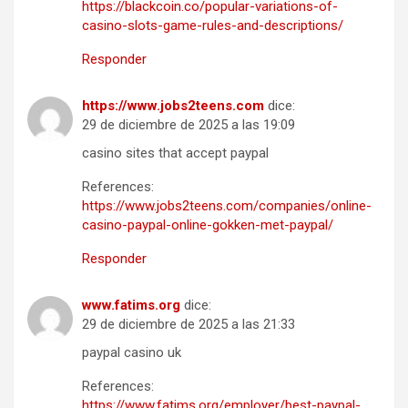
https://blackcoin.co/popular-variations-of-
casino-slots-game-rules-and-descriptions/
Responder
https://www.jobs2teens.com
dice:
29 de diciembre de 2025 a las 19:09
casino sites that accept paypal
References:
https://www.jobs2teens.com/companies/online-
casino-paypal-online-gokken-met-paypal/
Responder
www.fatims.org
dice:
29 de diciembre de 2025 a las 21:33
paypal casino uk
References:
https://www.fatims.org/employer/best-paypal-