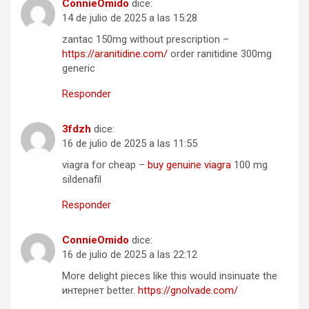
ConnieOmido
dice:
14 de julio de 2025 a las 15:28
zantac 150mg without prescription –
https://aranitidine.com/
order ranitidine 300mg
generic
Responder
3fdzh
dice:
16 de julio de 2025 a las 11:55
viagra for cheap –
buy genuine viagra
100 mg
sildenafil
Responder
ConnieOmido
dice:
16 de julio de 2025 a las 22:12
More delight pieces like this would insinuate the
интернет better.
https://gnolvade.com/