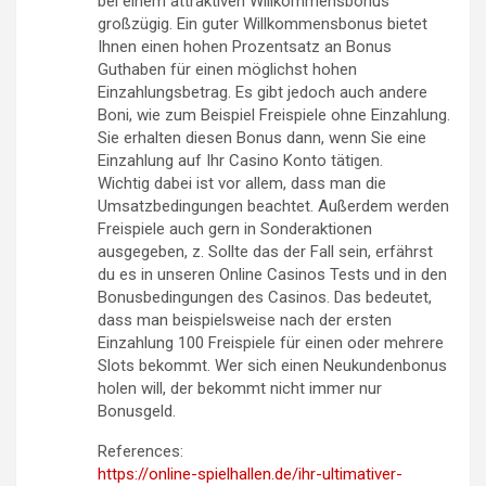
bei einem attraktiven Willkommensbonus
großzügig. Ein guter Willkommensbonus bietet
Ihnen einen hohen Prozentsatz an Bonus
Guthaben für einen möglichst hohen
Einzahlungsbetrag. Es gibt jedoch auch andere
Boni, wie zum Beispiel Freispiele ohne Einzahlung.
Sie erhalten diesen Bonus dann, wenn Sie eine
Einzahlung auf Ihr Casino Konto tätigen.
Wichtig dabei ist vor allem, dass man die
Umsatzbedingungen beachtet. Außerdem werden
Freispiele auch gern in Sonderaktionen
ausgegeben, z. Sollte das der Fall sein, erfährst
du es in unseren Online Casinos Tests und in den
Bonusbedingungen des Casinos. Das bedeutet,
dass man beispielsweise nach der ersten
Einzahlung 100 Freispiele für einen oder mehrere
Slots bekommt. Wer sich einen Neukundenbonus
holen will, der bekommt nicht immer nur
Bonusgeld.
References:
https://online-spielhallen.de/ihr-ultimativer-