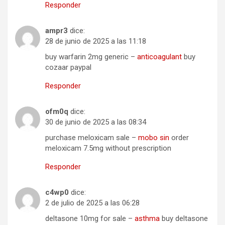
Responder
ampr3
dice:
28 de junio de 2025 a las 11:18
buy warfarin 2mg generic –
anticoagulant
buy
cozaar paypal
Responder
ofm0q
dice:
30 de junio de 2025 a las 08:34
purchase meloxicam sale –
mobo sin
order
meloxicam 7.5mg without prescription
Responder
c4wp0
dice:
2 de julio de 2025 a las 06:28
deltasone 10mg for sale –
asthma
buy deltasone