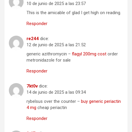
10 de junio de 2025 a las 23:57
This is the amicable of glad I get high on reading.
Responder
re244
dice:
12 de junio de 2025 a las 21:52
generic azithromycin –
flagyl 200mg cost
order
metronidazole for sale
Responder
7kt0v
dice:
14 de junio de 2025 a las 09:34
rybelsus over the counter –
buy generic periactin
4 mg
cheap periactin
Responder