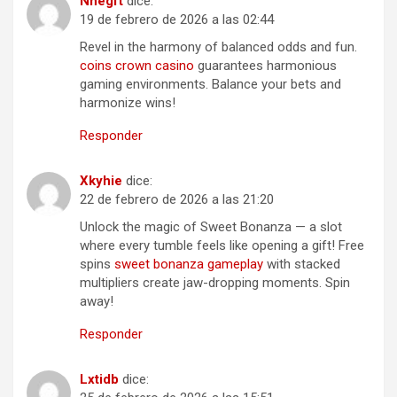
Nnegft
dice:
19 de febrero de 2026 a las 02:44
Revel in the harmony of balanced odds and fun.
coins crown casino
guarantees harmonious
gaming environments. Balance your bets and
harmonize wins!
Responder
Xkyhie
dice:
22 de febrero de 2026 a las 21:20
Unlock the magic of Sweet Bonanza — a slot
where every tumble feels like opening a gift! Free
spins
sweet bonanza gameplay
with stacked
multipliers create jaw-dropping moments. Spin
away!
Responder
Lxtidb
dice: