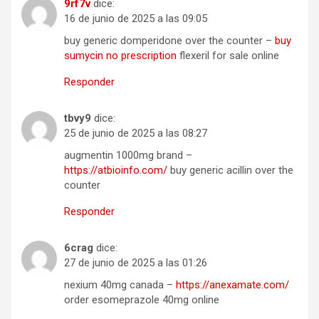
9rf7v
dice:
16 de junio de 2025 a las 09:05
buy generic domperidone over the counter –
buy
sumycin no prescription
flexeril for sale online
Responder
tbvy9
dice:
25 de junio de 2025 a las 08:27
augmentin 1000mg brand –
https://atbioinfo.com/
buy generic acillin over the
counter
Responder
6crag
dice:
27 de junio de 2025 a las 01:26
nexium 40mg canada –
https://anexamate.com/
order esomeprazole 40mg online