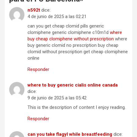
n592t
dice:
4 de junio de 2025 a las 02:21
can you get cheap clomid pills generic
clomiphene generic clomiphene c10m1d
where
buy cheap clomiphene without prescription
where
buy generic clomid no prescription buy cheap
clomid without prescription get cheap clomiphene
online
Responder
where to buy generic cialis online canada
dice:
9 de junio de 2025 a las 05:42
This is the description of content I enjoy reading.
Responder
can you take flagyl while breastfeeding
dice: