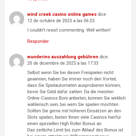
wind creek casino online games
dice:
12 de octubre de 2025 a las 06:25
I couldn’t resist commenting. Well written!
Responder
wunderino auszahlung gebühren
dice:
20 de diciembre de 2025 a las 17:33
Selbst wenn Sie bei diesen Freispielen nicht
gewinnen, haben Sie immer noch den Vorteil,
dass Sie Spielautomaten ausprobieren können,
bevor Sie Geld dafür zahlen. Da die meisten
Online-Casinos Boni anbieten, können Sie wirklich
wählerisch sein, bei wem Sie spielen möchten.
Sollten Sie gerne mit höheren Einsätzen an den
Slots spielen, bieten Ihnen viele Casinos hierfür
einen speziellen High Roller Bonus an.
Das zeitliche Limit bis zum Ablauf des Bonus ist