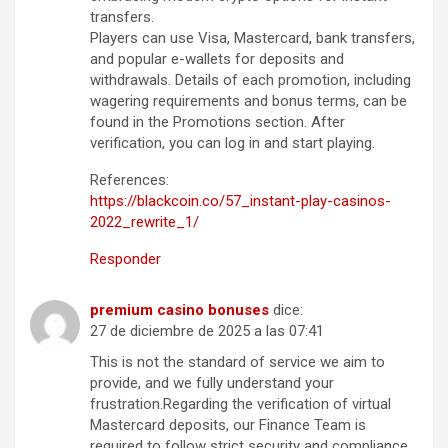
transfers.
Players can use Visa, Mastercard, bank transfers,
and popular e-wallets for deposits and
withdrawals. Details of each promotion, including
wagering requirements and bonus terms, can be
found in the Promotions section. After
verification, you can log in and start playing.
References:
https://blackcoin.co/57_instant-play-casinos-
2022_rewrite_1/
Responder
premium casino bonuses
dice:
27 de diciembre de 2025 a las 07:41
This is not the standard of service we aim to
provide, and we fully understand your
frustration.Regarding the verification of virtual
Mastercard deposits, our Finance Team is
required to follow strict security and compliance