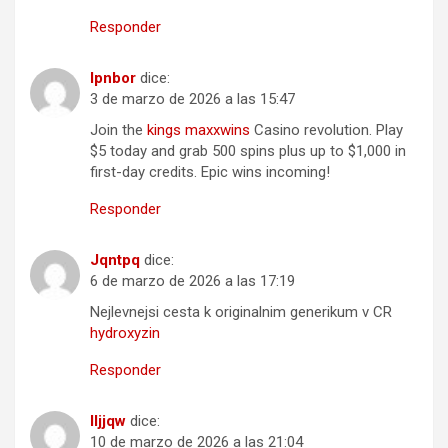
Responder
Ipnbor
dice:
3 de marzo de 2026 a las 15:47
Join the
kings maxxwins
Casino revolution. Play
$5 today and grab 500 spins plus up to $1,000 in
first-day credits. Epic wins incoming!
Responder
Jqntpq
dice:
6 de marzo de 2026 a las 17:19
Nejlevnejsi cesta k originalnim generikum v CR
hydroxyzin
Responder
Iljjqw
dice:
10 de marzo de 2026 a las 21:04