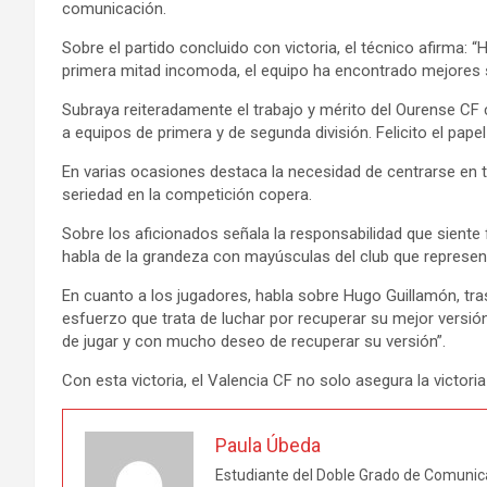
comunicación.
Sobre el partido concluido con victoria, el técnico afirma
primera mitad incomoda, el equipo ha encontrado mejores s
Subraya reiteradamente el trabajo y mérito del Ourense CF c
a equipos de primera y de segunda división. Felicito el pa
En varias ocasiones destaca la necesidad de centrarse en to
seriedad en la competición copera.
Sobre los aficionados señala la responsabilidad que siente
habla de la grandeza con mayúsculas del club que represe
En cuanto a los jugadores, habla sobre Hugo Guillamón, tra
esfuerzo que trata de luchar por recuperar su mejor vers
de jugar y con mucho deseo de recuperar su versión”.
Con esta victoria, el Valencia CF no solo asegura la victor
Paula Úbeda
Estudiante del Doble Grado de Comunica