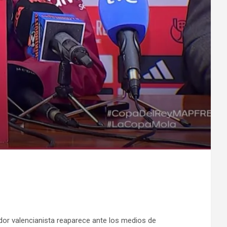
rador valencianista reaparece ante los medios de