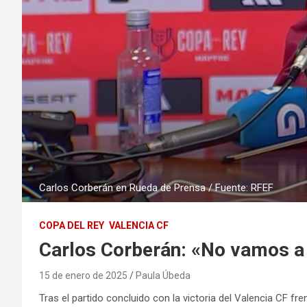
Carlos Corberán en Rueda de Prensa / Fuente: RFEF
COPA DEL REY
VALENCIA CF
Carlos Corberán: «No vamos a 
15 de enero de 2025
Paula Úbeda
Tras el partido concluido con la victoria del Valencia CF fr