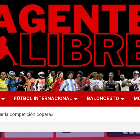
FÚTBOL INTERNACIONAL
BALONCESTO
M
ar la competición copera»