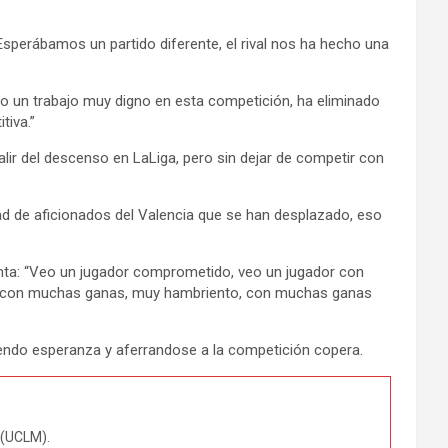
Esperábamos un partido diferente, el rival nos ha hecho una
cho un trabajo muy digno en esta competición, ha eliminado
tiva.”
alir del descenso en LaLiga, pero sin dejar de competir con
dad de aficionados del Valencia que se han desplazado, eso
menta: “Veo un jugador comprometido, veo un jugador con
adiq con muchas ganas, muy hambriento, con muchas ganas
niendo esperanza y aferrandose a la competición copera.
 (UCLM).