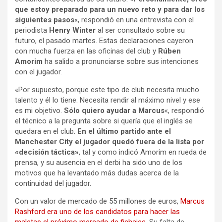
que estoy preparado para un nuevo reto y para dar los
siguientes pasos
«, respondió en una entrevista con el
periodista
Henry Winter
al ser consultado sobre su
futuro, el pasado martes. Estas declaraciones cayeron
con mucha fuerza en las oficinas del club y
Rúben
Amorim
ha salido a pronunciarse sobre sus intenciones
con el jugador.
«Por supuesto, porque este tipo de club necesita mucho
talento y él lo tiene. Necesita rendir al máximo nivel y ese
es mi objetivo.
Sólo quiero ayudar a Marcus
«, respondió
el técnico a la pregunta sobre si quería que el inglés se
quedara en el club.
En el último partido ante el
Manchester City el jugador quedó fuera de la lista por
«decisión táctica»
, tal y como indicó Amorim en rueda de
prensa, y su ausencia en el derbi ha sido uno de los
motivos que ha levantado más dudas acerca de la
continuidad del jugador.
Con un valor de mercado de 55 millones de euros,
Marcus
Rashford era uno de los candidatos para hacer las