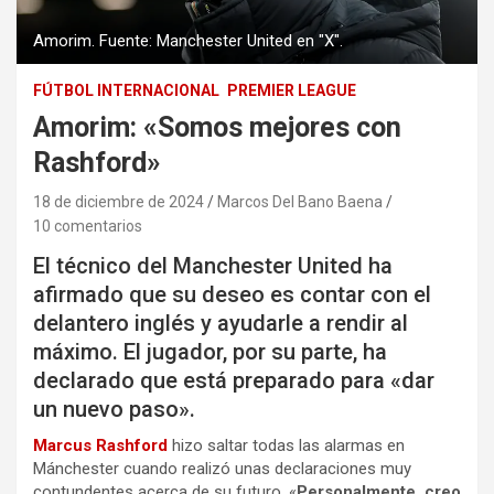
Amorim. Fuente: Manchester United en "X".
FÚTBOL INTERNACIONAL
PREMIER LEAGUE
Amorim: «Somos mejores con
Rashford»
18 de diciembre de 2024
Marcos Del Bano Baena
10 comentarios
El técnico del Manchester United ha
afirmado que su deseo es contar con el
delantero inglés y ayudarle a rendir al
máximo. El jugador, por su parte, ha
declarado que está preparado para «dar
un nuevo paso».
Marcus Rashford
hizo saltar todas las alarmas en
Mánchester cuando realizó unas declaraciones muy
contundentes acerca de su futuro. «
Personalmente, creo