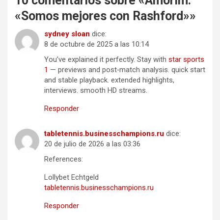
10 comentarios sobre «
Amorim:
«Somos mejores con Rashford»
»
sydney sloan
dice:
8 de octubre de 2025 a las 10:14
You’ve explained it perfectly. Stay with
star sports
1
— previews and post‑match analysis. quick start
and stable playback. extended highlights,
interviews. smooth HD streams.
Responder
tabletennis.businesschampions.ru
dice:
20 de julio de 2026 a las 03:36
References:
Lollybet Echtgeld
tabletennis.businesschampions.ru
Responder