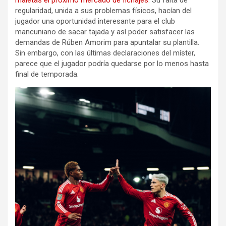
maletas el próximo mercado de fichajes
. Su falta de
regularidad, unida a sus problemas físicos, hacían del
jugador una oportunidad interesante para el club
mancuniano de sacar tajada y así poder satisfacer las
demandas de Rúben Amorim para apuntalar su plantilla.
Sin embargo, con las últimas declaraciones del míster,
parece que el jugador podría quedarse por lo menos hasta
final de temporada.