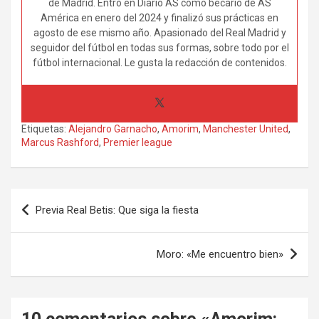
de Madrid. Entró en Diario AS como becario de AS
América en enero del 2024 y finalizó sus prácticas en
agosto de ese mismo año. Apasionado del Real Madrid y
seguidor del fútbol en todas sus formas, sobre todo por el
fútbol internacional. Le gusta la redacción de contenidos.
Etiquetas:
Alejandro Garnacho
,
Amorim
,
Manchester United
,
Marcus Rashford
,
Premier league
Navegación
Previa Real Betis: Que siga la fiesta
de
entradas
Moro: «Me encuentro bien»