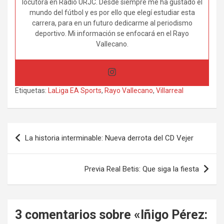
locutora en Radio URJC. Desde siempre me ha gustado el
mundo del fútbol y es por ello que elegí estudiar esta
carrera, para en un futuro dedicarme al periodismo
deportivo. Mi información se enfocará en el Rayo
Vallecano.
Etiquetas:
LaLiga EA Sports
,
Rayo Vallecano
,
Villarreal
Navegación
La historia interminable: Nueva derrota del CD Vejer
de
entradas
Previa Real Betis: Que siga la fiesta
3 comentarios sobre «
Iñigo Pérez: