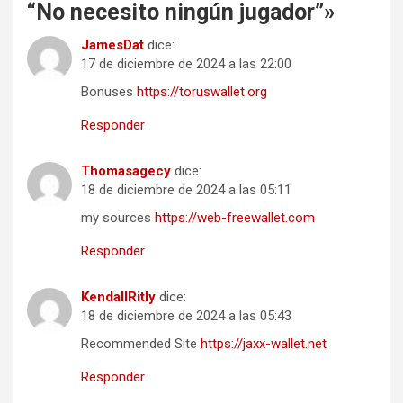
“No necesito ningún jugador”
»
JamesDat
dice:
17 de diciembre de 2024 a las 22:00
Bonuses
https://toruswallet.org
Responder
Thomasagecy
dice:
18 de diciembre de 2024 a las 05:11
my sources
https://web-freewallet.com
Responder
KendallRitly
dice:
18 de diciembre de 2024 a las 05:43
Recommended Site
https://jaxx-wallet.net
Responder