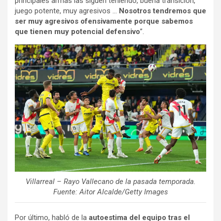
principales armas las siguen teniendo, buena transición,
juego potente, muy agresivos …
Nosotros tendremos que
ser muy agresivos ofensivamente porque sabemos
que tienen muy potencial defensivo
”.
Villarreal – Rayo Vallecano de la pasada temporada.
Fuente: Aitor Alcalde/Getty Images
Por último, habló de la
autoestima del equipo tras el