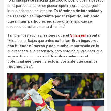
“Uno siempre se imagina que todo lo bueno que ha pasado
en el partido anterior se pueda repetir y creo que es justo
lo que debemos de intentar.
En términos de intensidad y
de reacción es importante poder repetirlo, sabiendo
que ningún partido es igual
, pero tenemos que ser
capaces de estar en esta dinámica”.
También destacó las
lesiones que el
Villarreal
afronta
:
“Ellos tienen bajas que antes no tenían.
Eran jugadores
con buenos números y con mucha importancia
en lo
que respecta a lo defensivo, pero esto no quiere decir que
vaya a descender su nivel.
Nosotros sabemos el
potencial que tienen y esto importante que seamos
reconocibles”.