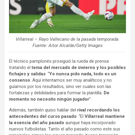
Villarreal – Rayo Vallecano de la pasada temporada.
Fuente: Aitor Alcalde/Getty Images
El técnico pamplonés prosiguió la rueda de prensa
tratando el
tema del mercado de invierno y los posibles
fichajes y salidas
: “
Yo nunca pido nada, todo es un
consenso
. Aquí intentamos ser muy analíticos y no
guiarnos por los resultados, sino ver cuales son las
fortalezas y debilidades para formar la plantilla.
De
momento no necesito ningún jugador
”.
Además, también quiso hablar del
rival recordando los
antecedentes del curso pasado
: “El
Villarreal mantiene
la esencia del año pasado
aunque haya incorporado
nuevos futbolistas. Tanto el año pasado como este sus