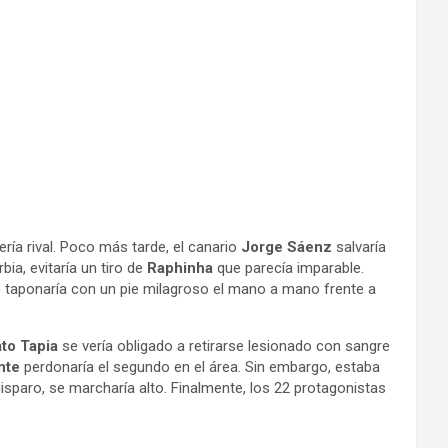
ría rival. Poco más tarde, el canario
Jorge Sáenz
salvaría
bia, evitaría un tiro de
Raphinha
que parecía imparable.
o
taponaría con un pie milagroso el mano a mano frente a
to Tapia
se vería obligado a retirarse lesionado con sangre
nte
perdonaría el segundo en el área. Sin embargo, estaba
isparo, se marcharía alto. Finalmente, los 22 protagonistas