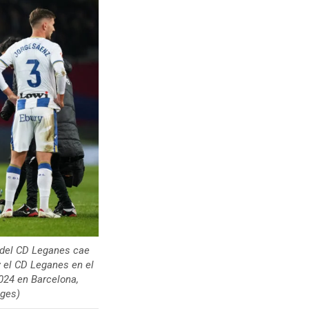
del CD Leganes cae
y el CD Leganes en el
4 en Barcelona, ​​
ages)