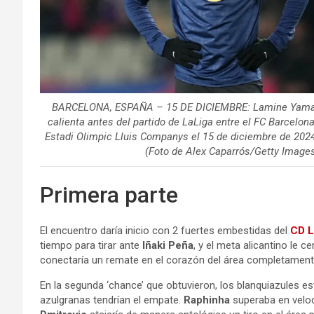
BARCELONA, ESPAÑA – 15 DE DICIEMBRE: Lamine Yamal 
calienta antes del partido de LaLiga entre el FC Barcelon
Estadi Olimpic Lluis Companys el 15 de diciembre de 2024 
(Foto de Alex Caparrós/Getty Image
Primera parte
El encuentro daría inicio con 2 fuertes embestidas del
CD 
tiempo para tirar ante
Iñaki Peña
, y el meta alicantino le 
conectaría un remate en el corazón del área completamente
En la segunda ‘chance’ que obtuvieron, los blanquiazules es
azulgranas tendrían el empate.
Raphinha
superaba en velo