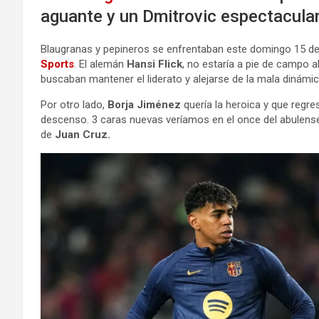
aguante y un Dmitrovic espectacula
Blaugranas y pepineros se enfrentaban este domingo 15 de
Sports
. El alemán
Hansi Flick
, no estaría a pie de campo 
buscaban mantener el liderato y alejarse de la mala dinámi
Por otro lado,
Borja Jiménez
quería la heroica y que regre
descenso. 3 caras nuevas veríamos en el once del abulens
de
Juan Cruz.