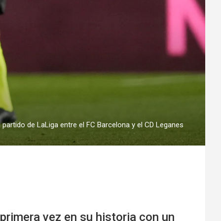
partido de LaLiga entre el FC Barcelona y el CD Leganes
primera vez en su historia con un