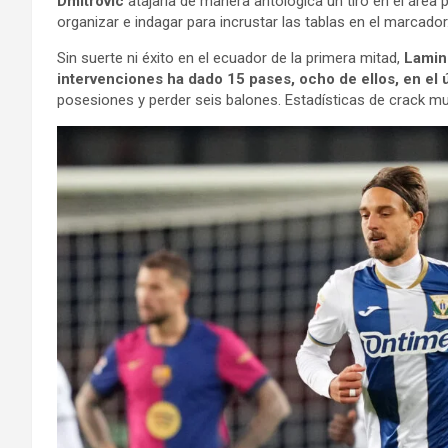
Dmitrovic
atajaría de manera antológica un tiro en el área 
organizar e indagar para incrustar las tablas en el marcador
Sin suerte ni éxito en el ecuador de la primera mitad,
Lamin
intervenciones ha dado 15 pases, ocho de ellos, en el ú
posesiones y perder seis balones. Estadísticas de crack mu