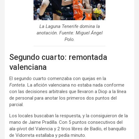
La Laguna Tenerife domina la
anotación. Fuente: Miguel Ángel
Polo.
Segundo cuarto: remontada
valenciana
El segundo cuarto comenzaba con quejas en la
Fonteta.
La afición valenciana no estaba nada conforme
con las decisiones arbitrales que llevaron a Diop a la línea
de personal para anotar los primeros dos puntos del
parcial.
Los locales buscaban la respuesta, y la consiguieron de la
mano de Jaime Pradilla. Con 5 puntos consecutivos del
ala-pívot del Valencia y 2 tiros libres de Badío, el banquillo
de Vidorreta estallaba y pedía minuto.