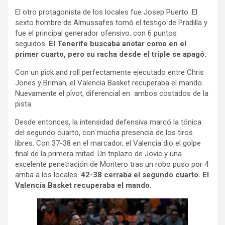
El otro protagonista de los locales fue Josep Puerto. El
sexto hombre de Almussafes tomó el testigo de Pradilla y
fue el principal generador ofensivo, con 6 puntos
seguidos.
El Tenerife buscaba anotar como en el
primer cuarto, pero su racha desde el triple se apagó.
Con un pick and roll perfectamente ejecutado entre Chris
Jones y Brimah, el Valencia Basket recuperaba el mando.
Nuevamente el pívot, diferencial en ambos costados de la
pista.
Desde entonces, la intensidad defensiva marcó la tónica
del segundo cuarto, con mucha presencia de los tiros
libres. Con 37-38 en el marcador, el Valencia dio el golpe
final de la primera mitad. Un triplazo de Jovic y una
excelente penetración de Montero tras un robo puso por 4
arriba a los locales.
42-38 cerraba el segundo cuarto. El
Valencia Basket recuperaba el mando.