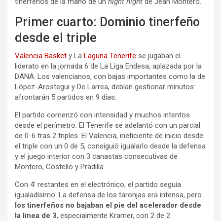
tinerfeños de la mano de un
night night
de Jean Montero.
Primer cuarto: Dominio tinerfeño
desde el triple
Valencia Basket
y La
Laguna Tenerife
se jugaban el
liderato en la jornada 6 de La Liga Endesa, aplazada por la
DANA. Los valencianos, con bajas importantes como la de
López-Arostegui y De Larrea, debían gestionar minutos:
afrontarán 5 partidos en 9 días.
El partido comenzó con intensidad y muchos intentos
desde el perímetro. El Tenerife se adelantó con un parcial
de 0-6 tras 2 triples. El Valencia, ineficiente de inicio desde
el triple con un 0 de 5, consiguió igualarlo desde la defensa
y el juego interior con 3 canastas consecutivas de
Montero, Costello y Pradilla.
Con 4′ restantes en el electrónico, el partido seguía
igualadísimo. La defensa de los taronjas era intensa, pero
los tinerfeños no bajaban el pie del acelerador desde
la línea de 3
, especialmente Kramer, con 2 de 2.