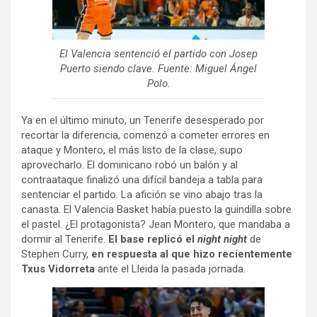
El Valencia sentenció el partido con Josep
Puerto siendo clave. Fuente: Miguel Ángel
Polo.
Ya en el último minuto, un Tenerife desesperado por
recortar la diferencia, comenzó a cometer errores en
ataque y Montero, el más listo de la clase, supo
aprovecharlo. El dominicano robó un balón y al
contraataque finalizó una difícil bandeja a tabla para
sentenciar el partido. La afición se vino abajo tras la
canasta. El Valencia Basket había puesto la guindilla sobre
el pastel. ¿El protagonista? Jean Montero, que mandaba a
dormir al Tenerife.
El base replicó el
night night
de
Stephen Curry,
en respuesta al que hizo recientemente
Txus Vidorreta
ante el Lleida la pasada jornada.