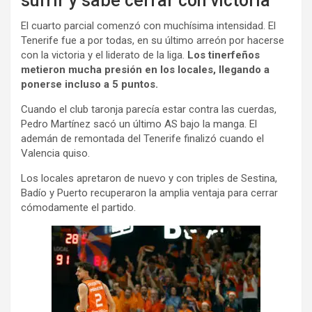
sufrir y sabe cerrar con victoria
El cuarto parcial comenzó con muchísima intensidad. El
Tenerife fue a por todas, en su último arreón por hacerse
con la victoria y el liderato de la liga.
Los tinerfeños
metieron mucha presión en los locales, llegando a
ponerse incluso a 5 puntos.
Cuando el club taronja parecía estar contra las cuerdas,
Pedro Martínez sacó un último AS bajo la manga. El
ademán de remontada del Tenerife finalizó cuando el
Valencia quiso.
Los locales apretaron de nuevo y con triples de Sestina,
Badío y Puerto recuperaron la amplia ventaja para cerrar
cómodamente el partido.