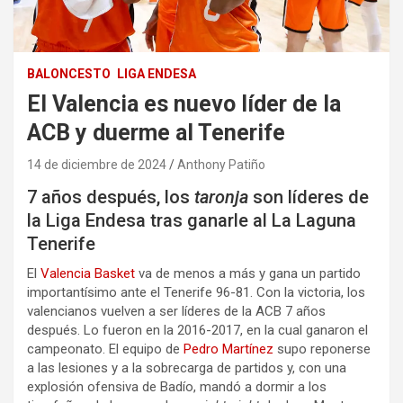
BALONCESTO
LIGA ENDESA
El Valencia es nuevo líder de la
ACB y duerme al Tenerife
14 de diciembre de 2024
Anthony Patiño
7 años después, los
taronja
son líderes de
la Liga Endesa tras ganarle al La Laguna
Tenerife
El
Valencia Basket
va de menos a más y gana un partido
importantísimo ante el Tenerife 96-81. Con la victoria, los
valencianos vuelven a ser líderes de la ACB 7 años
después. Lo fueron en la 2016-2017, en la cual ganaron el
campeonato. El equipo de
Pedro Martínez
supo reponerse
a las lesiones y a la sobrecarga de partidos y, con una
explosión ofensiva de Badío, mandó a dormir a los