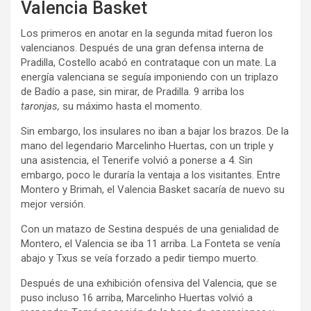
Valencia Basket
Los primeros en anotar en la segunda mitad fueron los
valencianos. Después de una gran defensa interna de
Pradilla, Costello acabó en contrataque con un mate. La
energía valenciana se seguía imponiendo con un triplazo
de Badío a pase, sin mirar, de Pradilla. 9 arriba los
taronjas,
su máximo hasta el momento.
Sin embargo, los insulares no iban a bajar los brazos. De la
mano del legendario Marcelinho Huertas, con un triple y
una asistencia, el Tenerife volvió a ponerse a 4. Sin
embargo, poco le duraría la ventaja a los visitantes. Entre
Montero y Brimah, el Valencia Basket sacaría de nuevo su
mejor versión.
Con un matazo de Sestina después de una genialidad de
Montero, el Valencia se iba 11 arriba. La Fonteta se venía
abajo y Txus se veía forzado a pedir tiempo muerto.
Después de una exhibición ofensiva del Valencia, que se
puso incluso 16 arriba, Marcelinho Huertas volvió a