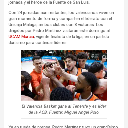
jornada y el héroe de la Fuente de San Luis.
Con 24 jornadas aún restantes, los valencianos viven un
gran momento de forma y comparten el liderato con el
Unicaja Malaga, ambos clubes con 8 victorias. Los
dirigidos por Pedro Martínez visitarán este domingo al
UCAM Murcia
, vigente finalista de la liga, en un partido
durísimo para continuar líderes.
El Valencia Basket gana al Tenerife y es líder
de la ACB. Fuente: Miguel Ángel Polo.
Ya en rueda de prensa, Pedro Martínez tuvo un grandísimo