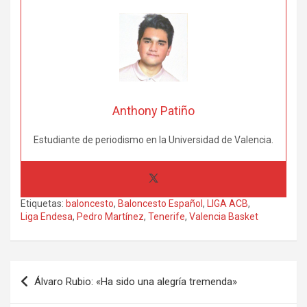
Anthony Patiño
Estudiante de periodismo en la Universidad de Valencia.
Etiquetas:
baloncesto
,
Baloncesto Español
,
LIGA ACB
,
Liga Endesa
,
Pedro Martínez
,
Tenerife
,
Valencia Basket
Navegación
Álvaro Rubio: «Ha sido una alegría tremenda»
de