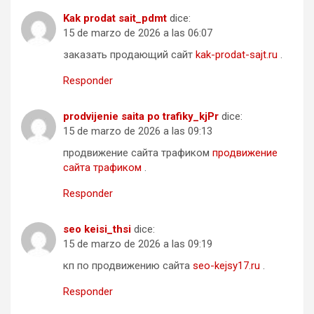
Kak prodat sait_pdmt
dice:
15 de marzo de 2026 a las 06:07
заказать продающий сайт
kak-prodat-sajt.ru
.
Responder
prodvijenie saita po trafiky_kjPr
dice:
15 de marzo de 2026 a las 09:13
продвижение сайта трафиком
продвижение
сайта трафиком
.
Responder
seo keisi_thsi
dice:
15 de marzo de 2026 a las 09:19
кп по продвижению сайта
seo-kejsy17.ru
.
Responder