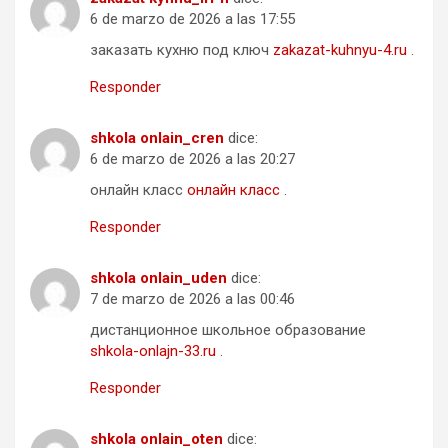
6 de marzo de 2026 a las 17:55
заказать кухню под ключ
zakazat-kuhnyu-4.ru
.
Responder
shkola onlain_cren
dice:
6 de marzo de 2026 a las 20:27
онлайн класс
онлайн класс
.
Responder
shkola onlain_uden
dice:
7 de marzo de 2026 a las 00:46
дистанционное школьное образование
shkola-onlajn-33.ru
.
Responder
shkola onlain_oten
dice: