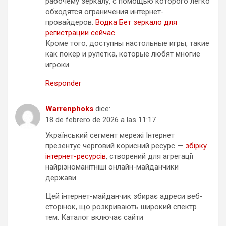
рабочему зеркалу, с помощью которого легко
обходятся ограничения интернет-
провайдеров.
Водка Бет зеркало для
регистрации сейчас
.
Кроме того, доступны настольные игры, такие
как покер и рулетка, которые любят многие
игроки.
Responder
Warrenphoks
dice:
18 de febrero de 2026 a las 11:17
Український сегмент мережі Інтернет
презентує черговий корисний ресурс —
збірку
інтернет-ресурсів
, створений для агрегації
найрізноманітніші онлайн-майданчики
держави.
Цей інтернет-майданчик збирає адреси веб-
сторінок, що розкривають широкий спектр
тем. Каталог включає сайти