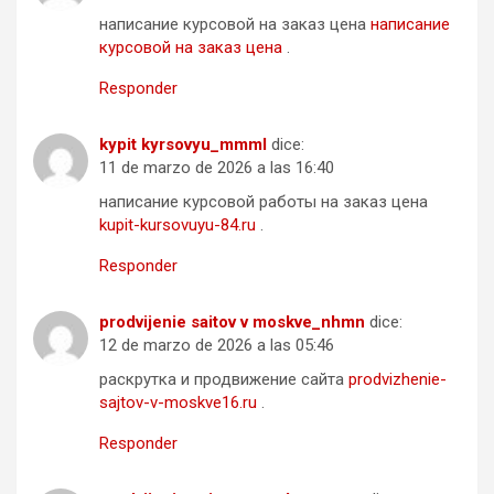
написание курсовой на заказ цена
написание
курсовой на заказ цена
.
Responder
kypit kyrsovyu_mmml
dice:
11 de marzo de 2026 a las 16:40
написание курсовой работы на заказ цена
kupit-kursovuyu-84.ru
.
Responder
prodvijenie saitov v moskve_nhmn
dice:
12 de marzo de 2026 a las 05:46
раскрутка и продвижение сайта
prodvizhenie-
sajtov-v-moskve16.ru
.
Responder