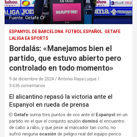
Fuente: Getafe CF
ESPANYOL DE BARCELONA
FÚTBOL ESPAÑOL
GETAFE
LALIGA EA SPORTS
Bordalás: «Manejamos bien el
partido, que estuvo abierto pero
controlado en todo momento»
9 de diciembre de 2024
Antonio Raya Luque
3.636 comentarios
El alicantino repasó la victoria ante el
Espanyol en rueda de prensa
El
Getafe
suma tres puntos de oro ante el
Espanyol
en un
partido en el que el conjunto azulón
dominó
el encuentro
de cabo a rabo, y que pese al marcador tan corto, no
sufrió ninguna
ocasión
de peligro real del equipo perico.