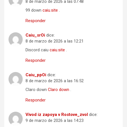
8 de marzo de 2026 a las 07:48
99 down
caiu.site
.
Responder
Caiu_srOi
dice:
8 de marzo de 2026 a las 12:21
Discord caiu
caiu.site
.
Responder
Caiu_ppOi
dice:
8 de marzo de 2026 a las 16:52
Claro down
Claro down
.
Responder
Vivod iz zapoya v Rostove_zvol
dice:
9 de marzo de 2026 a las 14:23