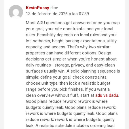
KevinPussy
dice:
13 de febrero de 2026 a las 07:39
Most ADU questions get answered once you map
your goal, your site constraints, and your local
rules. Feasibility depends on local rules and your
lot: setbacks, height, parking expectations, utility
capacity, and access. That’s why two similar
properties can have different options. Design
decisions get simpler when you’re honest about
daily routines—storage, privacy, and easy-clean
surfaces usually win. A solid planning sequence is
simple: define your goal, check constraints,
choose unit type, then lock a realistic budget
range before you pick finishes. If you want a
clean overview without fluff, start at
adu vs dadu
.
Good plans reduce rework; rework is where
budgets quietly leak. Good plans reduce rework;
rework is where budgets quietly leak. Good plans
reduce rework; rework is where budgets quietly
leak. A realistic schedule includes ordering lead