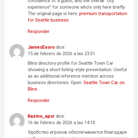
confidence of a guest, and the overall “city
experience” for someone who’s only here briefly.
The original page is here:
premium transportation
for Seattle business
Responder
JamesExoro
dice:
15 de febrero de 2026 a las 23:01
Blinx directory profile for Seattle Town Car
showing a short listing-style presentation. Useful
as an additional reference mention across
business directories. Open:
Seattle Town Car on
Blinx
.
Responder
Kazino_apsr
dice:
16 de febrero de 2026 a las 14:10
Удобство игроков обеспечивается благодаря