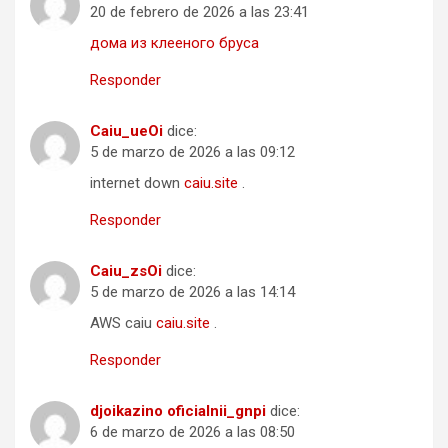
20 de febrero de 2026 a las 23:41
дома из клееного бруса
Responder
Caiu_ueOi
dice:
5 de marzo de 2026 a las 09:12
internet down
caiu.site
.
Responder
Caiu_zsOi
dice:
5 de marzo de 2026 a las 14:14
AWS caiu
caiu.site
.
Responder
djoikazino oficialnii_gnpi
dice:
6 de marzo de 2026 a las 08:50