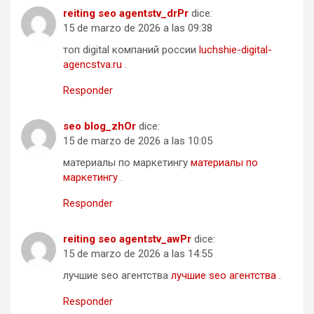
reiting seo agentstv_drPr
dice:
15 de marzo de 2026 a las 09:38
топ digital компаний россии
luchshie-digital-
agencstva.ru
.
Responder
seo blog_zhOr
dice:
15 de marzo de 2026 a las 10:05
материалы по маркетингу
материалы по
маркетингу
.
Responder
reiting seo agentstv_awPr
dice:
15 de marzo de 2026 a las 14:55
лучшие seo агентства
лучшие seo агентства
.
Responder