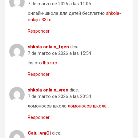
7 de marzo de 2026 a las 11:05
онлайн-школа для детей бесплатно
shkola-
onlajn-33.ru
.
Responder
shkola onlain_fqen
dice:
7 de marzo de 2026 a las 15:54
lbs это
lbs это
.
Responder
shkola onlain_vren
dice:
7 de marzo de 2026 a las 20:54
ломоносов школа
ломоносов школа
.
Responder
Caiu_vmOi
dice: