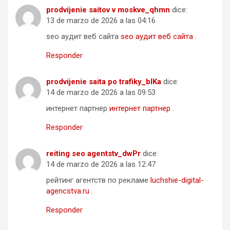
prodvijenie saitov v moskve_qhmn
dice:
13 de marzo de 2026 a las 04:16
seo аудит веб сайта
seo аудит веб сайта
.
Responder
prodvijenie saita po trafiky_blKa
dice:
14 de marzo de 2026 a las 09:53
интернет партнер
интернет партнер
.
Responder
reiting seo agentstv_dwPr
dice:
14 de marzo de 2026 a las 12:47
рейтинг агентств по рекламе
luchshie-digital-
agencstva.ru
.
Responder