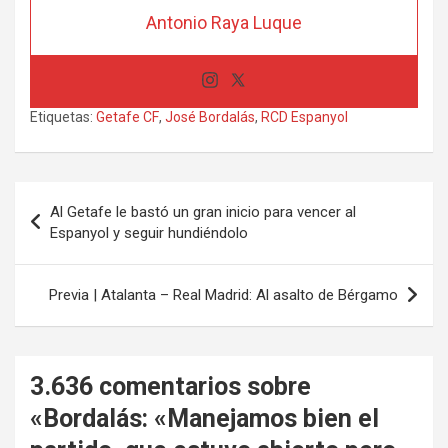
Antonio Raya Luque
Etiquetas:
Getafe CF
,
José Bordalás
,
RCD Espanyol
Navegación
Al Getafe le bastó un gran inicio para vencer al
de
Espanyol y seguir hundiéndolo
entradas
Previa | Atalanta – Real Madrid: Al asalto de Bérgamo
3.636 comentarios sobre
«
Bordalás: «Manejamos bien el