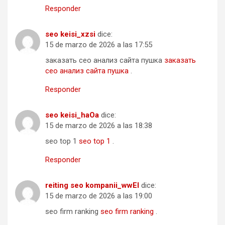
Responder
seo keisi_xzsi
dice:
15 de marzo de 2026 a las 17:55
заказать сео анализ сайта пушка
заказать
сео анализ сайта пушка
.
Responder
seo keisi_haOa
dice:
15 de marzo de 2026 a las 18:38
seo top 1
seo top 1
.
Responder
reiting seo kompanii_wwEl
dice:
15 de marzo de 2026 a las 19:00
seo firm ranking
seo firm ranking
.