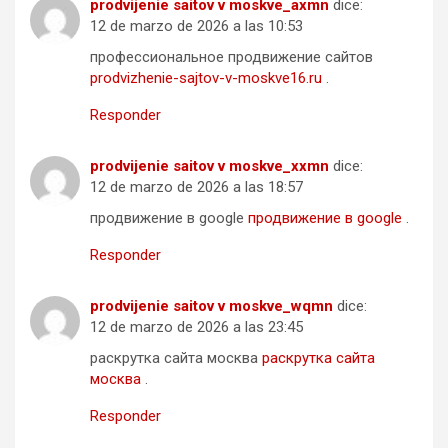
prodvijenie saitov v moskve_axmn
dice:
12 de marzo de 2026 a las 10:53
профессиональное продвижение сайтов
prodvizhenie-sajtov-v-moskve16.ru
.
Responder
prodvijenie saitov v moskve_xxmn
dice:
12 de marzo de 2026 a las 18:57
продвижение в google
продвижение в google
.
Responder
prodvijenie saitov v moskve_wqmn
dice:
12 de marzo de 2026 a las 23:45
раскрутка сайта москва
раскрутка сайта
москва
.
Responder