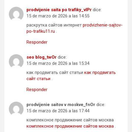
prodvijenie saita po trafiky_vlPr
dice:
15 de marzo de 2026 a las 14:55
раскрутка сайтов интернет
prodvizhenie-sajtov-
po-trafiku11.ru
.
Responder
seo blog_twOr
dice:
15 de marzo de 2026 a las 15:34
как продвигать сайт статьи
как продвигать
сайт статьи
.
Responder
prodvijenie saitov v moskve_fnOr
dice:
15 de marzo de 2026 a las 17:44
комплексное продвижение сайтов москва
комплексное продвижение сайтов москва
.