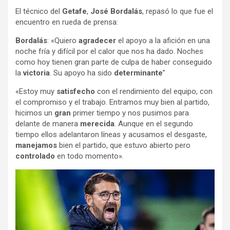
El técnico del
Getafe
,
José Bordalás
, repasó lo que fue el
encuentro en rueda de prensa:
Bordalás
: «Quiero
agradecer
el apoyo a la afición en una
noche fría y difícil por el calor que nos ha dado. Noches
como hoy tienen gran parte de culpa de haber conseguido
la
victoria
. Su apoyo ha sido
determinante
”
«Estoy muy
satisfecho
con el rendimiento del equipo, con
el compromiso y el trabajo. Entramos muy bien al partido,
hicimos un
gran
primer tiempo y nos pusimos para
delante de manera
merecida
. Aunque en el segundo
tiempo ellos adelantaron líneas y acusamos el desgaste,
manejamos
bien el partido, que estuvo abierto pero
controlado
en todo momento».