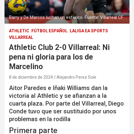
Barry y De Marcos luchan un esférico. Fuente: Villarreal CF
ATHLETIC
FÚTBOL ESPAÑOL
LALIGA EA SPORTS
VILLARREAL
Athletic Club 2-0 Villarreal: Ni
pena ni gloria para los de
Marcelino
8 de diciembre de 2024
Alejandro Perez Sole
Aitor Paredes e Iñaki Williams dan la
victoria al Athletic y se afianzan a la
cuarta plaza. Por parte del Villarreal, Diego
Conde tuvo que ser sustituido por unos
problemas en la rodilla
Primera parte