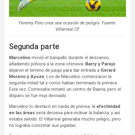
Yeremy Pino crea una ocasión de peligro. Fuente:
Villarreal CF
Segunda parte
Marcelino
movió el banquillo durante el descanso,
añadiendo pólvora a la zona ofensiva.
Barry y Parejo
dejaron el terreno de juego para dar entrada a
Gerard
Moreno y Ayoze
. Los de Marcelino comenzaron la
segunda mitad tal y como habían terminado la primera.
Esta vez, Comesaña remató un centro de Baena, pero el
disparo se fue muy desviado.
Marcelino lo destacó en rueda de prensa: la
efectividad
en las áreas
sería decisiva para inclinar la balanza, y así
estaba siendo. El Villarreal generaba mucho peligro, pero
no lograba concretar sus jugadas.