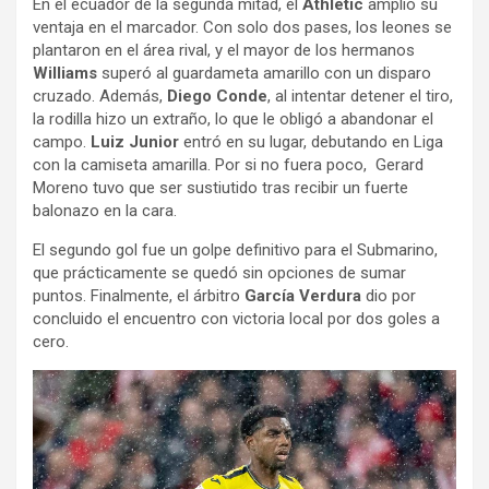
En el ecuador de la segunda mitad, el
Athletic
amplió su
ventaja en el marcador. Con solo dos pases, los leones se
plantaron en el área rival, y el mayor de los hermanos
Williams
superó al guardameta amarillo con un disparo
cruzado. Además,
Diego Conde
, al intentar detener el tiro,
la rodilla hizo un extraño, lo que le obligó a abandonar el
campo.
Luiz Junior
entró en su lugar, debutando en Liga
con la camiseta amarilla. Por si no fuera poco, Gerard
Moreno tuvo que ser sustiutido tras recibir un fuerte
balonazo en la cara.
El segundo gol fue un golpe definitivo para el Submarino,
que prácticamente se quedó sin opciones de sumar
puntos. Finalmente, el árbitro
García Verdura
dio por
concluido el encuentro con victoria local por dos goles a
cero.