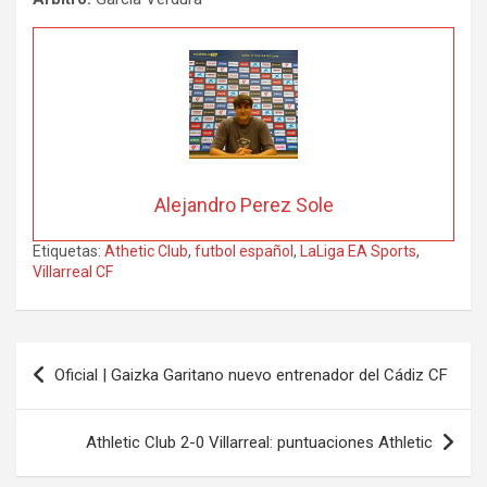
Alejandro Perez Sole
Etiquetas:
Athetic Club
,
futbol español
,
LaLiga EA Sports
,
Villarreal CF
Navegación
Oficial | Gaizka Garitano nuevo entrenador del Cádiz CF
de
entradas
Athletic Club 2-0 Villarreal: puntuaciones Athletic