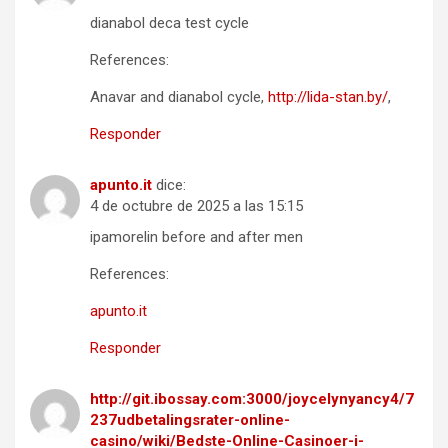
dianabol deca test cycle
References:
Anavar and dianabol cycle,
http://lida-stan.by/
,
Responder
apunto.it
dice:
4 de octubre de 2025 a las 15:15
ipamorelin before and after men
References:
apunto.it
Responder
http://git.ibossay.com:3000/joycelynyancy4/7
237udbetalingsrater-online-
casino/wiki/Bedste-Online-Casinoer-i-