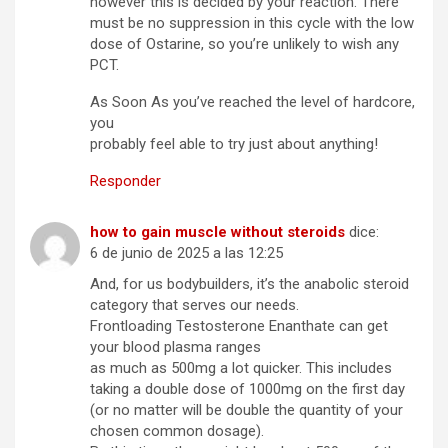
however this is decided by your reaction. There
must be no suppression in this cycle with the low
dose of Ostarine, so you’re unlikely to wish any
PCT.
As Soon As you’ve reached the level of hardcore,
you
probably feel able to try just about anything!
Responder
how to gain muscle without steroids
dice:
6 de junio de 2025 a las 12:25
And, for us bodybuilders, it’s the anabolic steroid
category that serves our needs.
Frontloading Testosterone Enanthate can get
your blood plasma ranges
as much as 500mg a lot quicker. This includes
taking a double dose of 1000mg on the first day
(or no matter will be double the quantity of your
chosen common dosage).