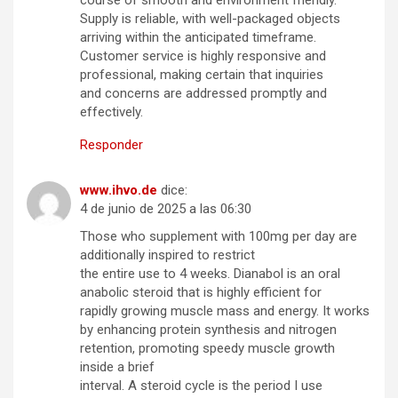
course of smooth and environment friendly.
Supply is reliable, with well-packaged objects
arriving within the anticipated timeframe.
Customer service is highly responsive and
professional, making certain that inquiries
and concerns are addressed promptly and
effectively.
Responder
www.ihvo.de
dice:
4 de junio de 2025 a las 06:30
Those who supplement with 100mg per day are
additionally inspired to restrict
the entire use to 4 weeks. Dianabol is an oral
anabolic steroid that is highly efficient for
rapidly growing muscle mass and energy. It works
by enhancing protein synthesis and nitrogen
retention, promoting speedy muscle growth
inside a brief
interval. A steroid cycle is the period I use