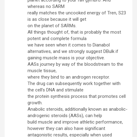
planet according to your fav gymbro. And
whereas no SARM
really matches the uncooked energy of Tren, S23
is as close because it will get
on the planet of SARMs.
All things thought of, that is probably the most
potent and complete formula
we have seen when it comes to Dianabol
alternatives, and we strongly suggest DBulk if
gaining muscle mass is your objective.
AASs journey by way of the bloodstream to the
muscle tissue,
where they bind to an androgen receptor.
The drug can subsequently work together with
the cell’s DNA and stimulate
the protein synthesis process that promotes cell
growth.
Anabolic steroids, additionally known as anabolic-
androgenic steroids (AASs), can help
build muscle and improve athletic performance,
however they can also have significant
antagonistic results, especially when used