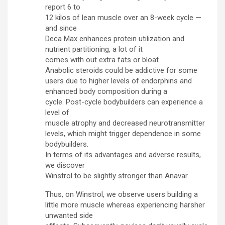
report 6 to
12 kilos of lean muscle over an 8-week cycle —
and since
Deca Max enhances protein utilization and
nutrient partitioning, a lot of it
comes with out extra fats or bloat.
Anabolic steroids could be addictive for some
users due to higher levels of endorphins and
enhanced body composition during a
cycle. Post-cycle bodybuilders can experience a
level of
muscle atrophy and decreased neurotransmitter
levels, which might trigger dependence in some
bodybuilders.
In terms of its advantages and adverse results,
we discover
Winstrol to be slightly stronger than Anavar.
Thus, on Winstrol, we observe users building a
little more muscle whereas experiencing harsher
unwanted side