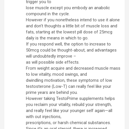
trigger you to
lose muscle except you embody an anabolic
compound in the cycle.
However if you nonetheless intend to use it alone
and don’t thoughts a little bit of muscle loss and
fats, starting at the lowest pill dose of 25mcg
daily is the means in which to go.
If you respond well, the option to increase to
50mcg could be thought-about, and advantages
will undoubtedly improve –
as will possible side effects.
From weight acquire and decreased muscle mass
to low vitality, mood swings, and
dwindling motivation, these symptoms of low
testosterone (Low-T) can really feel like your
prime years are behind you.
However taking TestoPrime supplements helps
you reclaim your vitality, rebuild your strength,
and really feel like your younger self again—all
with out injections,
prescriptions, or harsh chemical substances.
Since it’s an oral steroid, there is increased