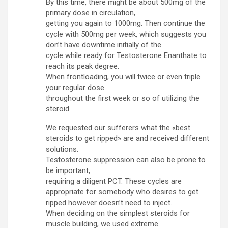
By this time, there might be about 500mg of the
primary dose in circulation,
getting you again to 1000mg. Then continue the
cycle with 500mg per week, which suggests you
don’t have downtime initially of the
cycle while ready for Testosterone Enanthate to
reach its peak degree.
When frontloading, you will twice or even triple
your regular dose
throughout the first week or so of utilizing the
steroid.
We requested our sufferers what the «best
steroids to get ripped» are and received different
solutions.
Testosterone suppression can also be prone to
be important,
requiring a diligent PCT. These cycles are
appropriate for somebody who desires to get
ripped however doesn’t need to inject.
When deciding on the simplest steroids for
muscle building, we used extreme