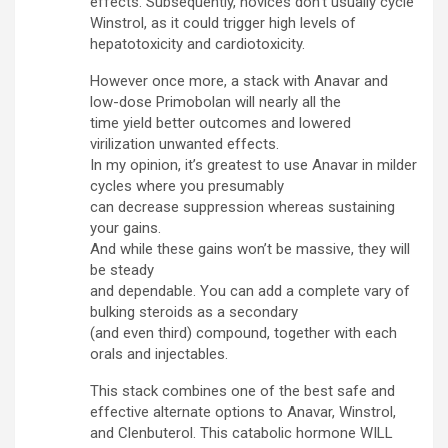
effects. Subsequently, novices don’t usually cycle
Winstrol, as it could trigger high levels of
hepatotoxicity and cardiotoxicity.
However once more, a stack with Anavar and
low-dose Primobolan will nearly all the
time yield better outcomes and lowered
virilization unwanted effects.
In my opinion, it’s greatest to use Anavar in milder
cycles where you presumably
can decrease suppression whereas sustaining
your gains.
And while these gains won’t be massive, they will
be steady
and dependable. You can add a complete vary of
bulking steroids as a secondary
(and even third) compound, together with each
orals and injectables.
This stack combines one of the best safe and
effective alternate options to Anavar, Winstrol,
and Clenbuterol. This catabolic hormone WILL