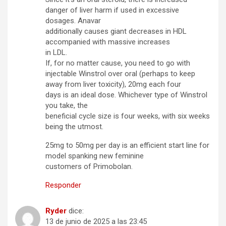
danger of liver harm if used in excessive
dosages. Anavar
additionally causes giant decreases in HDL
accompanied with massive increases
in LDL.
If, for no matter cause, you need to go with
injectable Winstrol over oral (perhaps to keep
away from liver toxicity), 20mg each four
days is an ideal dose. Whichever type of Winstrol
you take, the
beneficial cycle size is four weeks, with six weeks
being the utmost.
25mg to 50mg per day is an efficient start line for
model spanking new feminine
customers of Primobolan.
Responder
Ryder
dice:
13 de junio de 2025 a las 23:45