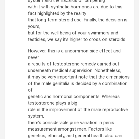
system and the hazards of tampering
with it with synthetic hormones are due to this
fact highlighted by the reality
that long-term steroid use. Finally, the decision is
yours,
but for the well being of your swimmers and
testicles, we say it’s higher to cross on steroids.
However, this is a uncommon side effect and
never
a results of testosterone remedy carried out
underneath medical supervision. Nonetheless,
it may be very important note that the dimensions
of the male genitalia is decided by a combination
of
genetic and hormonal components. Whereas
testosterone plays a big
role in the improvement of the male reproductive
system,
there’s considerable pure variation in penis
measurement amongst men. Factors like
genetics, ethnicity, and general health also can