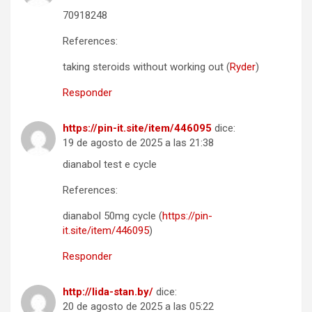
70918248
References:
taking steroids without working out (
Ryder
)
Responder
https://pin-it.site/item/446095
dice:
19 de agosto de 2025 a las 21:38
dianabol test e cycle
References:
dianabol 50mg cycle (
https://pin-
it.site/item/446095
)
Responder
http://lida-stan.by/
dice:
20 de agosto de 2025 a las 05:22