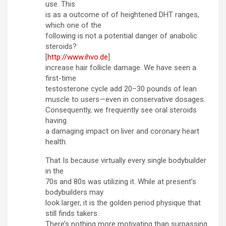
use. This
is as a outcome of of heightened DHT ranges,
which one of the
following is not a potential danger of anabolic
steroids?
[
http://www.ihvo.de
]
increase hair follicle damage. We have seen a
first-time
testosterone cycle add 20–30 pounds of lean
muscle to users—even in conservative dosages.
Consequently, we frequently see oral steroids
having
a damaging impact on liver and coronary heart
health.
That Is because virtually every single bodybuilder
in the
70s and 80s was utilizing it. While at present’s
bodybuilders may
look larger, it is the golden period physique that
still finds takers.
There’s nothing more motivating than surpassing