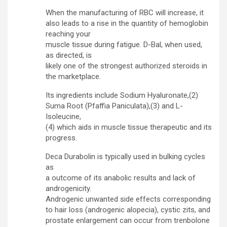
When the manufacturing of RBC will increase, it
also leads to a rise in the quantity of hemoglobin
reaching your
muscle tissue during fatigue. D-Bal, when used,
as directed, is
likely one of the strongest authorized steroids in
the marketplace.
Its ingredients include Sodium Hyaluronate,(2)
Suma Root (Pfaffia Paniculata),(3) and L-
Isoleucine,
(4) which aids in muscle tissue therapeutic and its
progress.
Deca Durabolin is typically used in bulking cycles
as
a outcome of its anabolic results and lack of
androgenicity.
Androgenic unwanted side effects corresponding
to hair loss (androgenic alopecia), cystic zits, and
prostate enlargement can occur from trenbolone