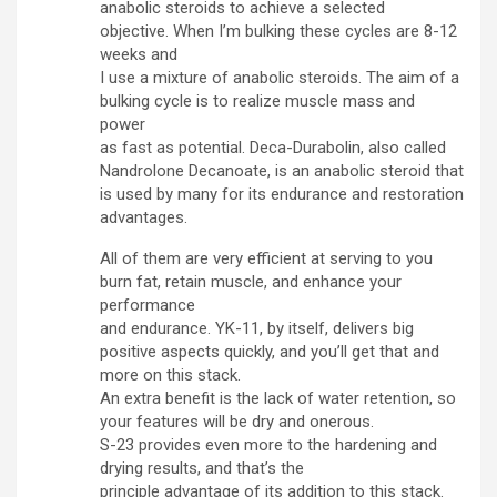
anabolic steroids to achieve a selected
objective. When I’m bulking these cycles are 8-12
weeks and
I use a mixture of anabolic steroids. The aim of a
bulking cycle is to realize muscle mass and
power
as fast as potential. Deca-Durabolin, also called
Nandrolone Decanoate, is an anabolic steroid that
is used by many for its endurance and restoration
advantages.
All of them are very efficient at serving to you
burn fat, retain muscle, and enhance your
performance
and endurance. YK-11, by itself, delivers big
positive aspects quickly, and you’ll get that and
more on this stack.
An extra benefit is the lack of water retention, so
your features will be dry and onerous.
S-23 provides even more to the hardening and
drying results, and that’s the
principle advantage of its addition to this stack.