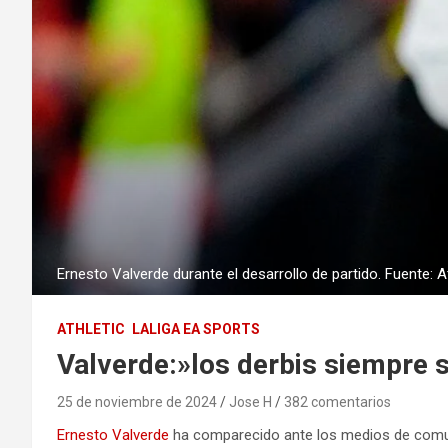
Ernesto Valverde durante el desarrollo de partido. Fuente: A
ATHLETIC
LALIGA EA SPORTS
Valverde:»los derbis siempre 
25 de noviembre de 2024
Jose H
382 comentarios
Ernesto Valverde
ha comparecido ante los medios de com