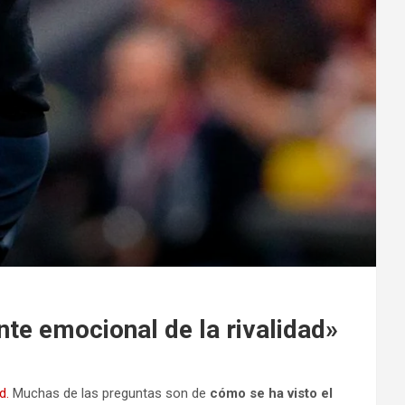
te emocional de la rivalidad»
d.
Muchas de las preguntas son de
cómo se ha visto el