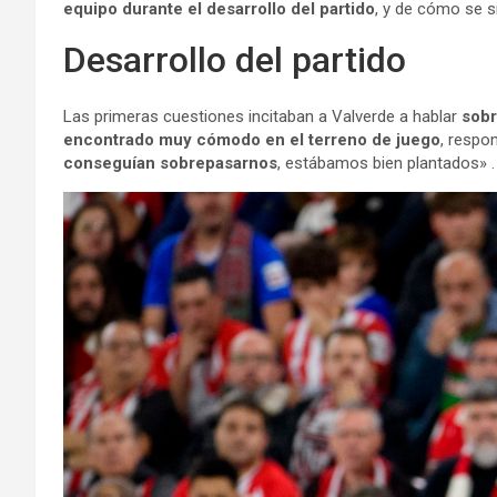
equipo durante el desarrollo del partido
, y de cómo se si
Desarrollo del partido
Las primeras cuestiones incitaban a Valverde a hablar
sobr
encontrado muy cómodo en el terreno de juego
, respo
conseguían sobrepasarnos
, estábamos bien plantados» .