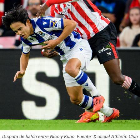
Disputa de balón entre Nico y Kubo. Fuente: X oficial Athletic Club