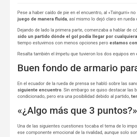
Pese a haber caído de pie en el encuentro, al «Txingurri» n
juego de manera fluida
, así mismo lo dejó claro en rueda
Dejando de lado la primera parte, comenzaba a hablar de 
sido un partido dónde el gol podía llegar por cualquier
tiempo estuvimos con menos opciones pero
estamos con
Resalta también el ímpetu que tuvieron los dos equipos en e
Buen fondo de armario para
En el ecuador de la rueda de prensa se habló sobre las sa
siguiente encuentro
. Sin embargo se quiso destacar las 
condicionado, pero era una posibilidad debido al partido,
ten
«¿Algo más que 3 puntos?
Una de las siguientes cuestiones tocaba el tema de lo impo
ese componente emocional de la rivalidad, aunque solo son