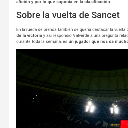
afición y por lo que suponía en la clasificación.
Sobre la vuelta de Sancet
En la rueda de prensa también se quería destacar la vuelta
de la victoria
y así respondió Valverde a una pregunta rela
durante toda la semana, es
un jugador que nos da much