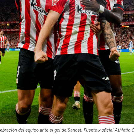
ebración del equipo ante el gol de Sancet. Fuente x oficial Athletic 