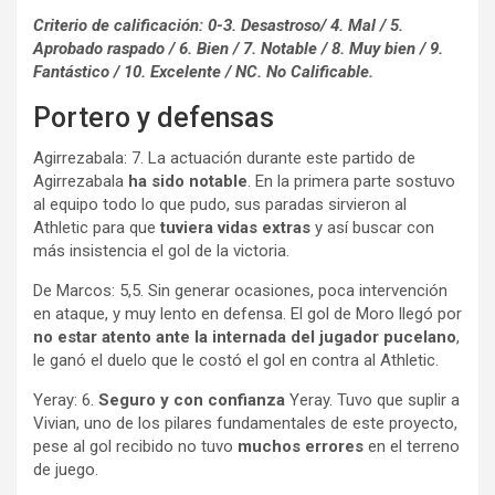
Criterio de calificación: 0-3. Desastroso/ 4. Mal / 5.
Aprobado raspado / 6. Bien / 7. Notable / 8. Muy bien / 9.
Fantástico / 10. Excelente / NC. No Calificable.
Portero y defensas
Agirrezabala: 7. La actuación durante este partido de
Agirrezabala
ha sido notable
. En la primera parte sostuvo
al equipo todo lo que pudo, sus paradas sirvieron al
Athletic para que
tuviera vidas extras
y así buscar con
más insistencia el gol de la victoria.
De Marcos: 5,5. Sin generar ocasiones, poca intervención
en ataque, y muy lento en defensa. El gol de Moro llegó por
no estar atento ante la internada del jugador pucelano
,
le ganó el duelo que le costó el gol en contra al Athletic.
Yeray: 6.
Seguro y con confianza
Yeray. Tuvo que suplir a
Vivian, uno de los pilares fundamentales de este proyecto,
pese al gol recibido no tuvo
muchos errores
en el terreno
de juego.