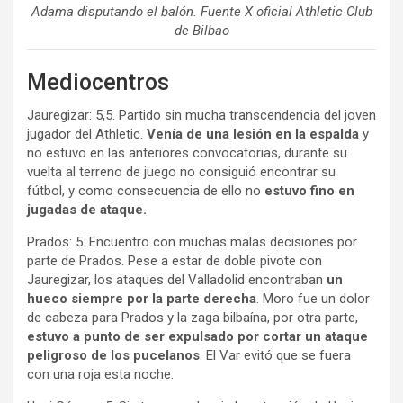
Adama disputando el balón. Fuente X oficial Athletic Club
de Bilbao
Mediocentros
Jauregizar: 5,5. Partido sin mucha transcendencia del joven
jugador del Athletic.
Venía de una lesión en la espalda
y
no estuvo en las anteriores convocatorias, durante su
vuelta al terreno de juego no consiguió encontrar su
fútbol, y como consecuencia de ello no
estuvo fino en
jugadas de ataque.
Prados: 5. Encuentro con muchas malas decisiones por
parte de Prados. Pese a estar de doble pivote con
Jauregizar, los ataques del Valladolid encontraban
un
hueco siempre por la parte derecha
. Moro fue un dolor
de cabeza para Prados y la zaga bilbaína, por otra parte,
estuvo a punto de ser expulsado por cortar un ataque
peligroso de los pucelanos
. El Var evitó que se fuera
con una roja esta noche.