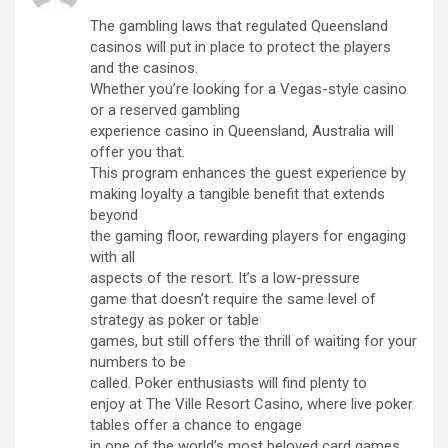
The gambling laws that regulated Queensland
casinos will put in place to protect the players
and the casinos.
Whether you’re looking for a Vegas-style casino
or a reserved gambling
experience casino in Queensland, Australia will
offer you that.
This program enhances the guest experience by
making loyalty a tangible benefit that extends
beyond
the gaming floor, rewarding players for engaging
with all
aspects of the resort. It’s a low-pressure
game that doesn’t require the same level of
strategy as poker or table
games, but still offers the thrill of waiting for your
numbers to be
called. Poker enthusiasts will find plenty to
enjoy at The Ville Resort Casino, where live poker
tables offer a chance to engage
in one of the world’s most beloved card games.