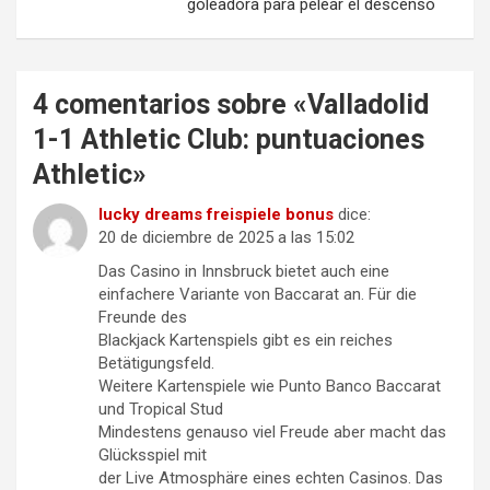
goleadora para pelear el descenso
4 comentarios sobre «
Valladolid
1-1 Athletic Club: puntuaciones
Athletic
»
lucky dreams freispiele bonus
dice:
20 de diciembre de 2025 a las 15:02
Das Casino in Innsbruck bietet auch eine
einfachere Variante von Baccarat an. Für die
Freunde des
Blackjack Kartenspiels gibt es ein reiches
Betätigungsfeld.
Weitere Kartenspiele wie Punto Banco Baccarat
und Tropical Stud
Mindestens genauso viel Freude aber macht das
Glücksspiel mit
der Live Atmosphäre eines echten Casinos. Das