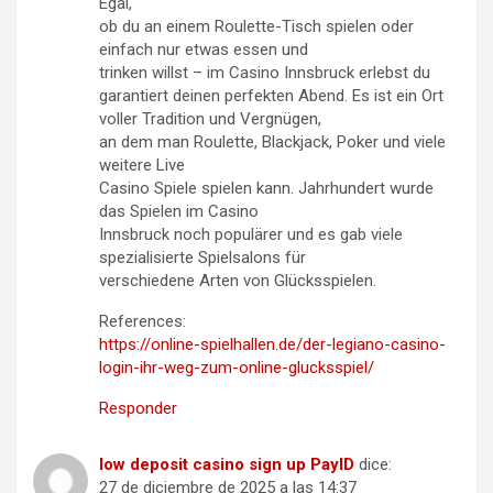
Egal,
ob du an einem Roulette-Tisch spielen oder
einfach nur etwas essen und
trinken willst – im Casino Innsbruck erlebst du
garantiert deinen perfekten Abend. Es ist ein Ort
voller Tradition und Vergnügen,
an dem man Roulette, Blackjack, Poker und viele
weitere Live
Casino Spiele spielen kann. Jahrhundert wurde
das Spielen im Casino
Innsbruck noch populärer und es gab viele
spezialisierte Spielsalons für
verschiedene Arten von Glücksspielen.
References:
https://online-spielhallen.de/der-legiano-casino-
login-ihr-weg-zum-online-glucksspiel/
Responder
low deposit casino sign up PayID
dice:
27 de diciembre de 2025 a las 14:37