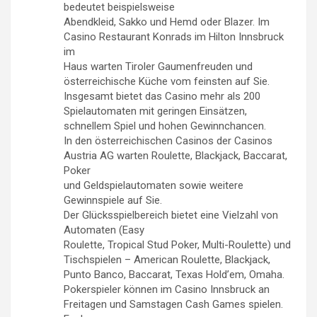
bedeutet beispielsweise
Abendkleid, Sakko und Hemd oder Blazer. Im
Casino Restaurant Konrads im Hilton Innsbruck
im
Haus warten Tiroler Gaumenfreuden und
österreichische Küche vom feinsten auf Sie.
Insgesamt bietet das Casino mehr als 200
Spielautomaten mit geringen Einsätzen,
schnellem Spiel und hohen Gewinnchancen.
In den österreichischen Casinos der Casinos
Austria AG warten Roulette, Blackjack, Baccarat,
Poker
und Geldspielautomaten sowie weitere
Gewinnspiele auf Sie.
Der Glücksspielbereich bietet eine Vielzahl von
Automaten (Easy
Roulette, Tropical Stud Poker, Multi-Roulette) und
Tischspielen – American Roulette, Blackjack,
Punto Banco, Baccarat, Texas Hold’em, Omaha.
Pokerspieler können im Casino Innsbruck an
Freitagen und Samstagen Cash Games spielen.