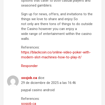
options that cater to both casual players and
seasoned gamblers.
Sign up for news, offers, and invitations to the
things we love to share and enjoy So
not only are there tons of things to do outside
the Casino however you can enjoy a
wide range of entertainment within the casino
walls.
References:
https://blackcoin.co/online-video-poker-with-
modern-slot-machines-how-to-play-it/
Responder
sosjob.ca
dice:
29 de diciembre de 2025 a las 16:46
paypal casino android
References:
sosjob.ca