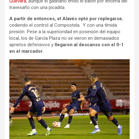
Guevara,
aunque el gaditano envió el balón por encima del
travesaño con una picadita
A partir de entonces, el Alavés optó por replegarse
,
cediendo el control al Compostela. Y con una tímida
presión Pese a la superioridad en posesión del equipo
local, los de García Plaza no se vieron en demasiados
aprietos defensivos y
llegaron al descanso con el 0-1
en el marcador.