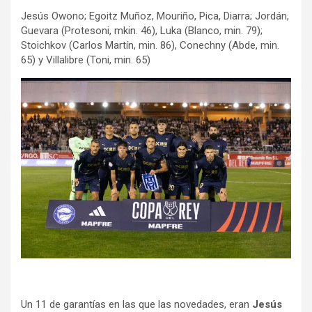
Jesús Owono; Egoitz Muñoz, Mouriño, Pica, Diarra; Jordán,
Guevara (Protesoni, mkin. 46), Luka (Blanco, min. 79);
Stoichkov (Carlos Martín, min. 86), Conechny (Abde, min.
65) y Villalibre (Toni, min. 65)
Un 11 de garantías en las que las novedades, eran
Jesús