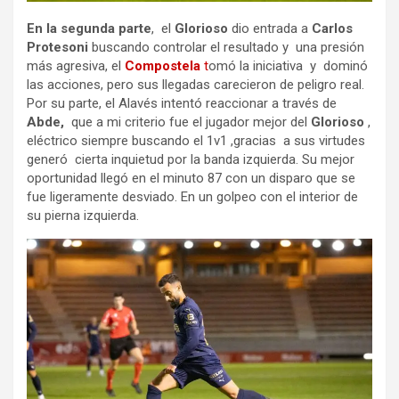
En la segunda parte
, el
Glorioso
dio entrada a
Carlos
Protesoni
buscando controlar el resultado y una presión
más agresiva, el
Compostela
t
omó la iniciativa y dominó
las acciones, pero sus llegadas carecieron de peligro real.
Por su parte, el Alavés intentó reaccionar a través de
Abde,
que a mi criterio fue el jugador mejor del
Glorioso
,
eléctrico siempre buscando el 1v1 ,gracias a sus virtudes
generó cierta inquietud por la banda izquierda. Su mejor
oportunidad llegó en el minuto 87 con un disparo que se
fue ligeramente desviado. En un golpeo con el interior de
su pierna izquierda.