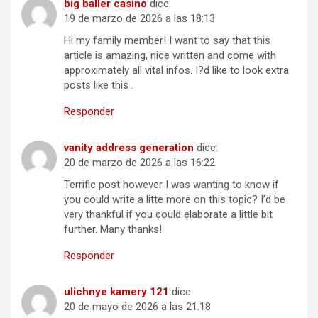
big baller casino
dice:
19 de marzo de 2026 a las 18:13
Hi my family member! I want to say that this
article is amazing, nice written and come with
approximately all vital infos. I?d like to look extra
posts like this .
Responder
vanity address generation
dice:
20 de marzo de 2026 a las 16:22
Terrific post however I was wanting to know if
you could write a litte more on this topic? I’d be
very thankful if you could elaborate a little bit
further. Many thanks!
Responder
ulichnye kamery 121
dice:
20 de mayo de 2026 a las 21:18