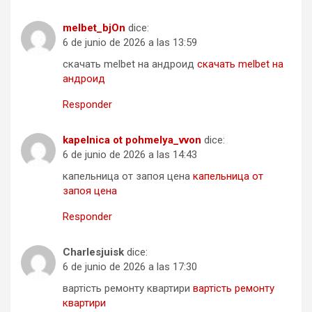
melbet_bjOn
dice:
6 de junio de 2026 a las 13:59
скачать melbet на андроид
скачать melbet на
андроид
Responder
kapelnica ot pohmelya_vvon
dice:
6 de junio de 2026 a las 14:43
капельница от запоя цена
капельница от
запоя цена
Responder
Charlesjuisk
dice:
6 de junio de 2026 a las 17:30
вартість ремонту квартири
вартість ремонту
квартири