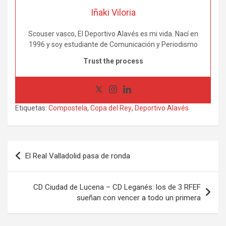
Iñaki Viloria
Scouser vasco, El Deportivo Alavés es mi vida. Nací en
1996 y soy estudiante de Comunicación y Periodismo
Trust the process
Etiquetas:
Compostela
,
Copa del Rey
,
Deportivo Alavés
Navegación
El Real Valladolid pasa de ronda
de
entradas
CD Ciudad de Lucena – CD Leganés: los de 3 RFEF
sueñan con vencer a todo un primera