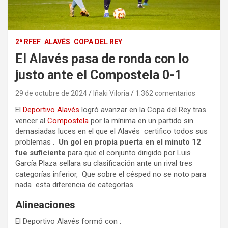
2ª RFEF
ALAVÉS
COPA DEL REY
El Alavés pasa de ronda con lo
justo ante el Compostela 0-1
29 de octubre de 2024
Iñaki Viloria
1.362 comentarios
El
Deportivo Alavés
logró avanzar en la Copa del Rey tras
vencer al
Compostela
por la mínima en un partido sin
demasiadas luces en el que el Alavés certifico todos sus
problemas .
Un gol en propia puerta en el minuto 12
fue suficiente
para que el conjunto dirigido por Luis
García Plaza sellara su clasificación ante un rival tres
categorías inferior, Que sobre el césped no se noto para
nada esta diferencia de categorías .
Alineaciones
El Deportivo Alavés formó con :