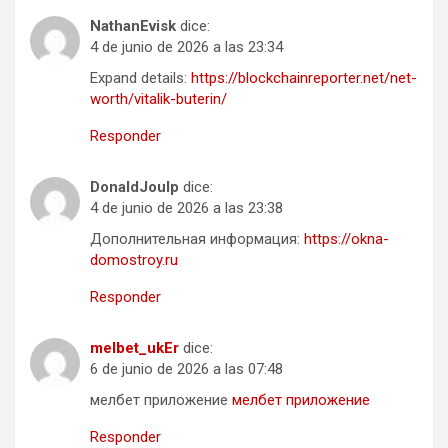
NathanEvisk
dice:
4 de junio de 2026 a las 23:34
Expand details:
https://blockchainreporter.net/net-
worth/vitalik-buterin/
Responder
DonaldJoulp
dice:
4 de junio de 2026 a las 23:38
Дополнительная информация:
https://okna-
domostroy.ru
Responder
melbet_ukEr
dice:
6 de junio de 2026 a las 07:48
мелбет приложение
мелбет приложение
Responder