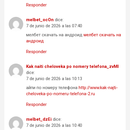
Responder
melbet_ocOn
dice:
7 de junio de 2026 a las 07:40
мелбет скачать на андроид
мелбет скачать на
андроид
Responder
Kak naiti cheloveka po nomery telefona_zvMl
dice:
7 de junio de 2026 a las 10:13
айпи по номеру телефона
http://www.kak-najti-
cheloveka-po-nomeru-telefona-2.ru
Responder
melbet_dzEi
dice:
7 de junio de 2026 a las 10:40