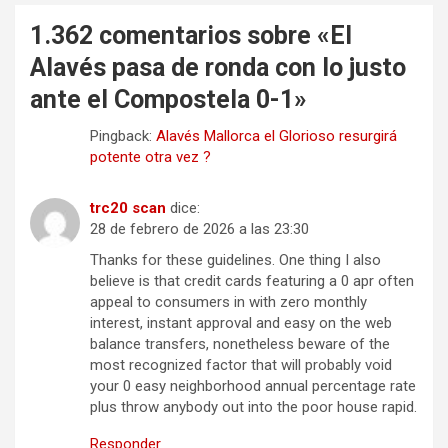
1.362 comentarios sobre «
El
Alavés pasa de ronda con lo justo
ante el Compostela 0-1
»
Pingback:
Alavés Mallorca el Glorioso resurgirá
potente otra vez ?
trc20 scan
dice:
28 de febrero de 2026 a las 23:30
Thanks for these guidelines. One thing I also
believe is that credit cards featuring a 0 apr often
appeal to consumers in with zero monthly
interest, instant approval and easy on the web
balance transfers, nonetheless beware of the
most recognized factor that will probably void
your 0 easy neighborhood annual percentage rate
plus throw anybody out into the poor house rapid.
Responder