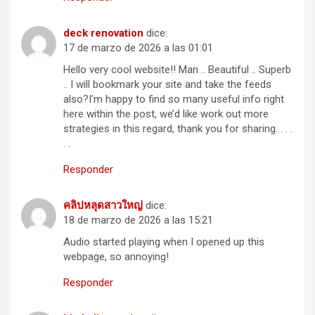
deck renovation
dice:
17 de marzo de 2026 a las 01:01
Hello very cool website!! Man .. Beautiful .. Superb
.. I will bookmark your site and take the feeds
also?I’m happy to find so many useful info right
here within the post, we’d like work out more
strategies in this regard, thank you for sharing. . . .
. .
Responder
คลิปหลุดสาวใหญ่
dice:
18 de marzo de 2026 a las 15:21
Audio started playing when I opened up this
webpage, so annoying!
Responder