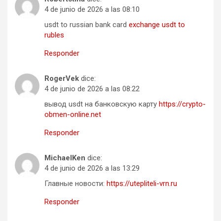
4 de junio de 2026 a las 08:10
usdt to russian bank card
exchange usdt to
rubles
Responder
RogerVek
dice:
4 de junio de 2026 a las 08:22
вывод usdt на банковскую карту
https://crypto-
obmen-online.net
Responder
MichaelKen
dice:
4 de junio de 2026 a las 13:29
Главные новости:
https://utepliteli-vrn.ru
Responder