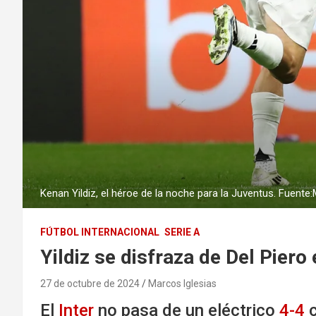
Kenan Yildiz, el héroe de la noche para la Juventus. Fuent
FÚTBOL INTERNACIONAL
SERIE A
Yildiz se disfraza de Del Piero 
27 de octubre de 2024
Marcos Iglesias
El
Inter
no pasa de un eléctrico
4-4
c