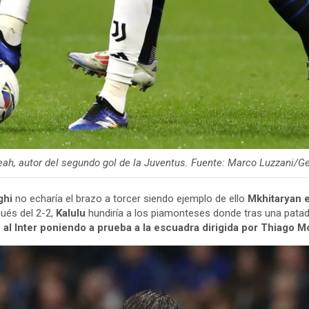
ah, autor del segundo gol de la Juventus. Fuente: Marco Luzzani/Ge
ghi
no echaría el brazo a torcer siendo ejemplo de ello
Mkhitaryan e
pués del 2-2,
Kalulu
hundiría a los piamonteses donde tras una pata
e al Inter poniendo a prueba a la escuadra dirigida por Thiago M