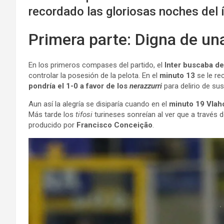
recordado las gloriosas noches del 
Primera parte: Digna de una
En los primeros compases del partido, el
Inter
buscaba dem
controlar la posesión de la pelota. En el
minuto 13
se le re
pondría el 1-0 a favor de los
nerazzurri
para delirio de sus
Aun así la alegría se disiparía cuando en el
minuto 19 Vlah
Más tarde los
tifosi
turineses sonreían al ver que a través 
producido por
Francisco Conceição
.