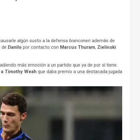
causarle algún susto a la defensa
bianconeri
además de
i de
Danilo
por contacto con
Marcus Thuram
,
Zielinski
ñadiendo más emoción a un partido que ya de por sí tiene.
s a Timothy Weah
que daba premio a una destacada jugada