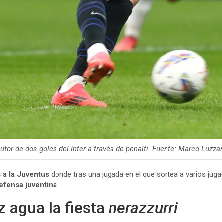
 autor de dos goles del Inter a través de penalti. Fuente: Marco Luzz
 a la Juventus
donde tras una jugada en el que sortea a varios jug
efensa juventina
.
z agua la fiesta
nerazzurri