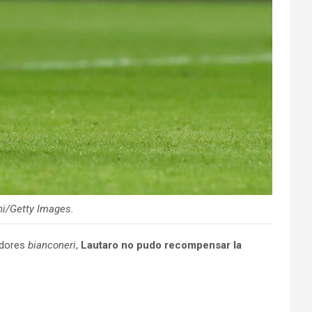
ani/Getty Images.
adores
bianconeri
,
Lautaro no pudo recompensar la