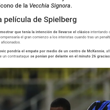
ícono de la
Vecchia Signora
.
 película de Spielberg
ostrar que tenía la intención de llevarse el clásico
intentando 
compensaría el gran comienzo a los interistas cuando tras un penalt
 aficionados.
ovic pondría el empate por medio de un centro de McKennie
, a
de un contraataque
se ponían por delante en el minuto 26 gracia