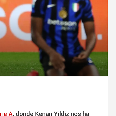
rie A
, donde Kenan Yildiz nos ha