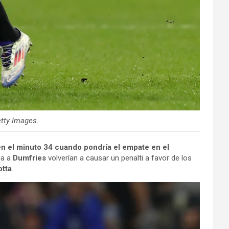
tty Images.
n el minuto 34 cuando pondría el empate en el
da a
Dumfries
volverían a causar un penalti a favor de los
otta
.