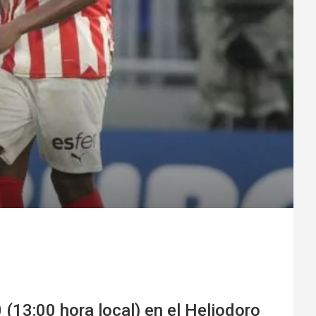
(13:00 hora local) en el Heliodoro