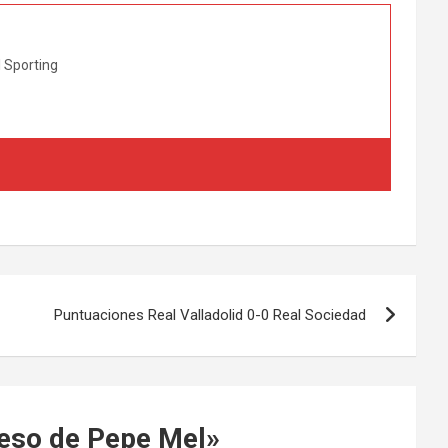
l Sporting
Puntuaciones Real Valladolid 0-0 Real Sociedad
reso de Pepe Mel
»