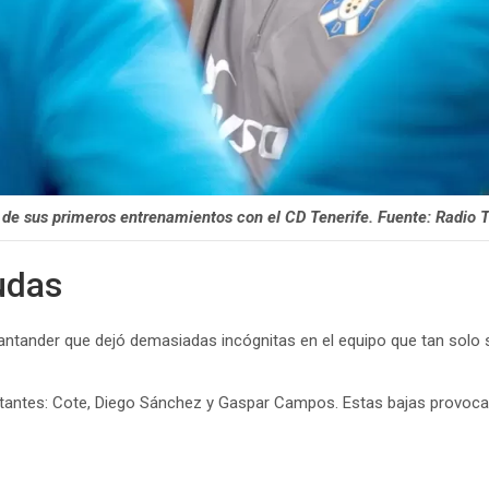
de sus primeros entrenamientos con el CD Tenerife. Fuente: Radio T
udas
antander que dejó demasiadas incógnitas en el equipo que tan solo su
tantes: Cote, Diego Sánchez y Gaspar Campos. Estas bajas provocará