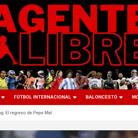
FÚTBOL INTERNACIONAL
BALONCESTO
M
ng: El regreso de Pepe Mel