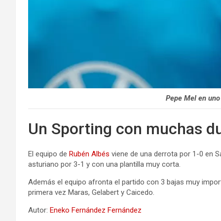
Pepe Mel en uno 
Un Sporting con muchas d
El equipo de
Rubén Albés
viene de una derrota por 1-0 en S
asturiano por 3-1 y con una plantilla muy corta.
Además el equipo afronta el partido con 3 bajas muy impor
primera vez Maras, Gelabert y Caicedo.
Autor:
Eneko Fernández Fernández