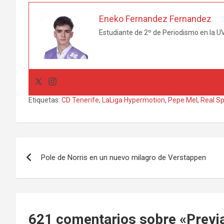
Eneko Fernandez Fernandez
Estudiante de 2º de Periodismo en la UV
Etiquetas:
CD Tenerife
,
LaLiga Hypermotion
,
Pepe Mel
,
Real Sp
Navegación
Pole de Norris en un nuevo milagro de Verstappen
de
entradas
621 comentarios sobre «
Previ