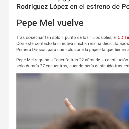
Rodríguez López en el estreno de P
Pepe Mel vuelve
Tras cosechar tan solo 1 punto de los 15 posibles, el
CD Te
Con este contexto la directiva chicharrera ha decidido apo
Primera División para que solucione la papeleta que tienen
Pepe Mel regresa a Tenerife tras 22 años de su destitució
solo duraría 27 encuentros, cuando sería destituido tras es