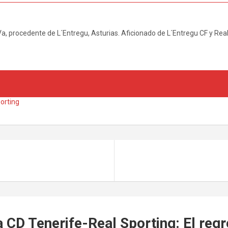
a, procedente de L´Entregu, Asturias. Aficionado de L´Entregu CF y Rea
orting
a CD Tenerife-Real Sporting: El reg