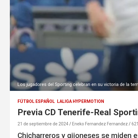
Los jugadores del Sporting celebran en su victoria de la t
FÚTBOL ESPAÑOL
LALIGA HYPERMOTION
Previa CD Tenerife-Real Sporti
21 de septiembre de 2024
Eneko Fernandez Fernandez
62
Chicharreros y gijoneses se miden e