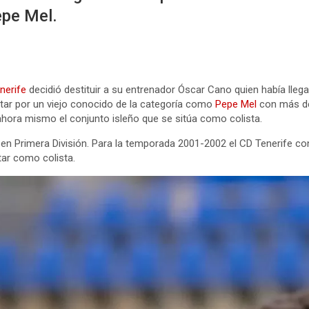
epe Mel.
nerife
decidió destituir a su entrenador Óscar Cano quien había llega
star por un viejo conocido de la categoría como
Pepe Mel
con más de
 ahora mismo el conjunto isleño que se sitúa como colista.
n en Primera División. Para la temporada 2001-2002 el CD Tenerife c
tar como colista.