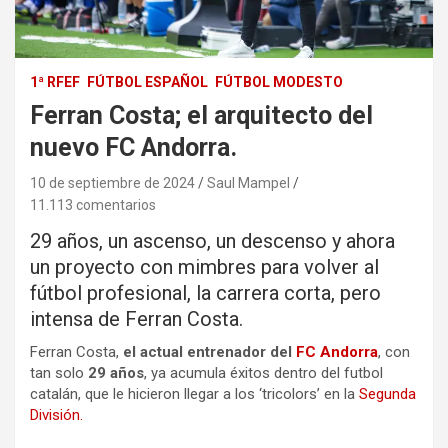
1ª RFEF
FÚTBOL ESPAÑOL
FÚTBOL MODESTO
Ferran Costa; el arquitecto del
nuevo FC Andorra.
10 de septiembre de 2024
Saul Mampel
11.113 comentarios
29 años, un ascenso, un descenso y ahora
un proyecto con mimbres para volver al
fútbol profesional, la carrera corta, pero
intensa de Ferran Costa.
Ferran Costa,
el actual entrenador del
FC Andorra
, con
tan solo
29 años
, ya acumula éxitos dentro del futbol
catalán, que le hicieron llegar a los ‘tricolors’ en la
Segunda
División.