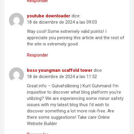
Responder
youtube downloader
dice:
18 de diciembre de 2024 a las 09:03
Way cool! Some extremely valid points! I
appreciate you penning this article and the rest of
the site is extremely good.
Responder
boss youngman scaffold tower
dice:
18 de diciembre de 2024 a las 11:52
Great info – Gulvafslibning | Kurt Gulvmand I’m
inquisitive to discover what blog platform you’re
utilizing? We are experiencing some minor safety
issues with my latest blog thus I’d wish to
discover something a lot more risk-free. Are
there some suggestions! Take care Online
Website Builder