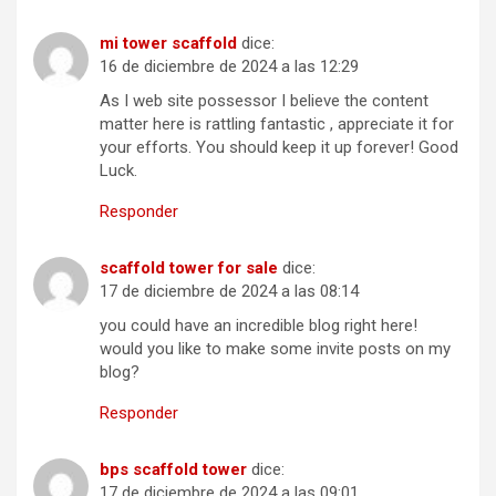
mi tower scaffold
dice:
16 de diciembre de 2024 a las 12:29
As I web site possessor I believe the content
matter here is rattling fantastic , appreciate it for
your efforts. You should keep it up forever! Good
Luck.
Responder
scaffold tower for sale
dice:
17 de diciembre de 2024 a las 08:14
you could have an incredible blog right here!
would you like to make some invite posts on my
blog?
Responder
bps scaffold tower
dice:
17 de diciembre de 2024 a las 09:01