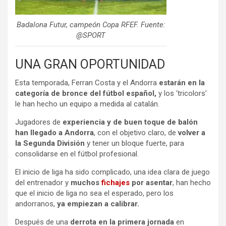
Badalona Futur, campeón Copa RFEF. Fuente:
@SPORT
UNA GRAN OPORTUNIDAD
Esta temporada, Ferran Costa y el Andorra
estarán en la
categoría de bronce del fútbol español,
y los ‘tricolors’
le han hecho un equipo a medida al catalán.
Jugadores de
experiencia y de buen toque de balón
han llegado a Andorra
, con el objetivo claro, de
volver a
la Segunda División
y tener un bloque fuerte, para
consolidarse en el fútbol profesional.
El inicio de liga ha sido complicado, una idea clara de juego
del entrenador y
muchos
fichajes
por asentar
, han hecho
que el inicio de liga no sea el esperado, pero los
andorranos,
ya empiezan a calibrar.
Después de una
derrota en la primera jornada
en