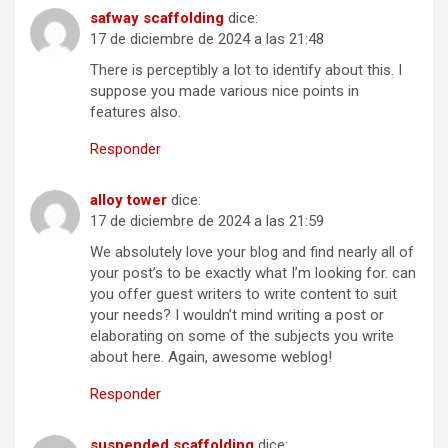
safway scaffolding
dice:
17 de diciembre de 2024 a las 21:48
There is perceptibly a lot to identify about this. I
suppose you made various nice points in
features also.
Responder
alloy tower
dice:
17 de diciembre de 2024 a las 21:59
We absolutely love your blog and find nearly all of
your post’s to be exactly what I’m looking for. can
you offer guest writers to write content to suit
your needs? I wouldn’t mind writing a post or
elaborating on some of the subjects you write
about here. Again, awesome weblog!
Responder
suspended scaffolding
dice: