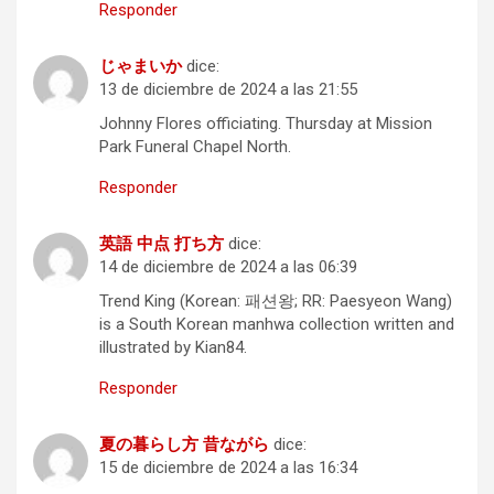
Responder
じゃまいか
dice:
13 de diciembre de 2024 a las 21:55
Johnny Flores officiating. Thursday at Mission
Park Funeral Chapel North.
Responder
英語 中点 打ち方
dice:
14 de diciembre de 2024 a las 06:39
Trend King (Korean: 패션왕; RR: Paesyeon Wang)
is a South Korean manhwa collection written and
illustrated by Kian84.
Responder
夏の暮らし方 昔ながら
dice:
15 de diciembre de 2024 a las 16:34