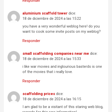
Responder
aluminium scaffold tower
dice:
18 de diciembre de 2024 a las 15:22
you have a very wonderful weblog here! do you
want to cook some invite posts on my weblog?
Responder
small scaffolding companies near me
dice:
18 de diciembre de 2024 a las 15:33
i like war movies and inglourious basterds is one
of the movies that i really love.
Responder
scaffolding prices
dice:
18 de diciembre de 2024 a las 16:15
I am glad to be a visitant of this staring web blog,
regards for this rare information!