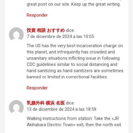
great post on our site. Keep up the great writing.
Responder
投資 相談 おすすめ
dice:
7 de diciembre de 2024 a las 10:05
The US has the very best incarceration charge on
this planet, and infrequently has crowded and
unsanitary situations inflicting issue in following
CDC guidelines similar to social distancing and
hand sanitizing as hand sanitizers are sometimes
banned or limited in correctional facilities.
Responder
乳腺外科 横浜 名医
dice:
13 de diciembre de 2024 a las 18:59
Walking instructions from station: Take the «JR
Akihabara Electric Town» exit, then the north exit.