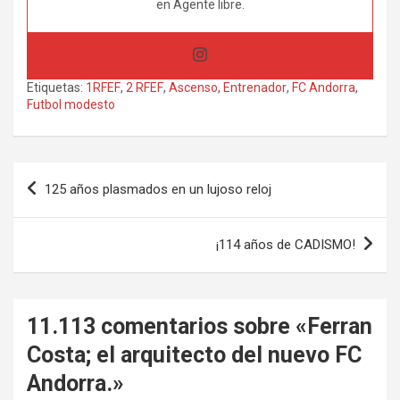
en Agente libre.
Etiquetas:
1RFEF
,
2 RFEF
,
Ascenso
,
Entrenador
,
FC Andorra
,
Futbol modesto
Navegación
125 años plasmados en un lujoso reloj
de
entradas
¡114 años de CADISMO!
11.113 comentarios sobre «
Ferran
Costa; el arquitecto del nuevo FC
Andorra.
»