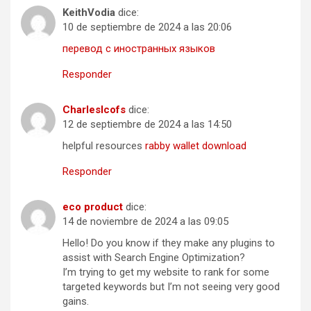
KeithVodia
dice:
10 de septiembre de 2024 a las 20:06
перевод с иностранных языков
Responder
CharlesIcofs
dice:
12 de septiembre de 2024 a las 14:50
helpful resources
rabby wallet download
Responder
eco product
dice:
14 de noviembre de 2024 a las 09:05
Hello! Do you know if they make any plugins to
assist with Search Engine Optimization?
I’m trying to get my website to rank for some
targeted keywords but I’m not seeing very good
gains.