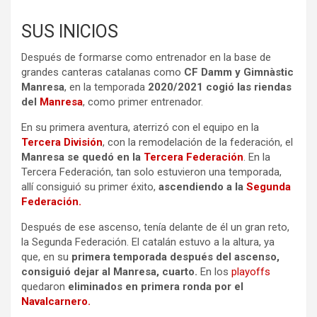
SUS INICIOS
Después de formarse como entrenador en la base de
grandes canteras catalanas como
CF Damm y Gimnàstic
Manresa
, en la temporada
2020/2021 cogió las riendas
del
Manresa
, como primer entrenador.
En su primera aventura, aterrizó con el equipo en la
Tercera División
, con la remodelación de la federación, el
Manresa se quedó en la
Tercera Federación
. En la
Tercera Federación, tan solo estuvieron una temporada,
allí consiguió su primer éxito,
ascendiendo a la
Segunda
Federación.
Después de ese ascenso, tenía delante de él un gran reto,
la Segunda Federación. El catalán estuvo a la altura, ya
que, en su
primera temporada después del ascenso,
consiguió dejar al Manresa, cuarto.
En los
playoffs
quedaron
eliminados en primera ronda por el
Navalcarnero.