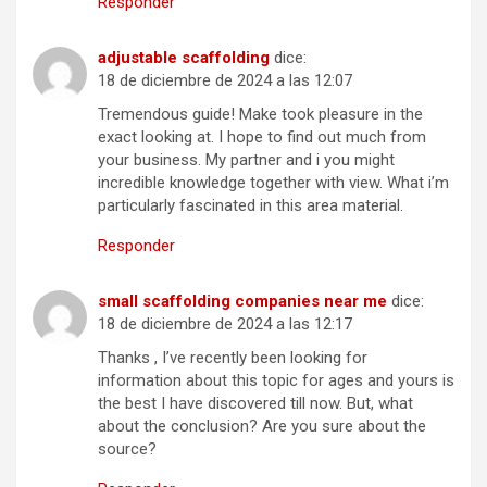
Responder
adjustable scaffolding
dice:
18 de diciembre de 2024 a las 12:07
Tremendous guide! Make took pleasure in the
exact looking at. I hope to find out much from
your business. My partner and i you might
incredible knowledge together with view. What i’m
particularly fascinated in this area material.
Responder
small scaffolding companies near me
dice:
18 de diciembre de 2024 a las 12:17
Thanks , I’ve recently been looking for
information about this topic for ages and yours is
the best I have discovered till now. But, what
about the conclusion? Are you sure about the
source?