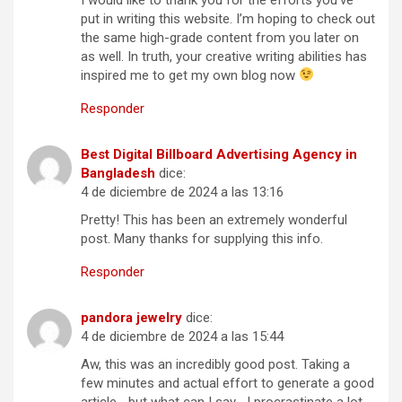
put in writing this website. I’m hoping to check out
the same high-grade content from you later on
as well. In truth, your creative writing abilities has
inspired me to get my own blog now
Responder
Best Digital Billboard Advertising Agency in
Bangladesh
dice:
4 de diciembre de 2024 a las 13:16
Pretty! This has been an extremely wonderful
post. Many thanks for supplying this info.
Responder
pandora jewelry
dice:
4 de diciembre de 2024 a las 15:44
Aw, this was an incredibly good post. Taking a
few minutes and actual effort to generate a good
article… but what can I say… I procrastinate a lot