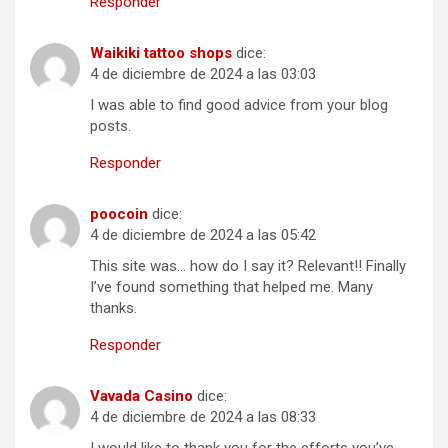
Responder
Waikiki tattoo shops
dice:
4 de diciembre de 2024 a las 03:03
I was able to find good advice from your blog
posts.
Responder
poocoin
dice:
4 de diciembre de 2024 a las 05:42
This site was… how do I say it? Relevant!! Finally
I’ve found something that helped me. Many
thanks.
Responder
Vavada Casino
dice:
4 de diciembre de 2024 a las 08:33
I would like to thank you for the efforts you’ve