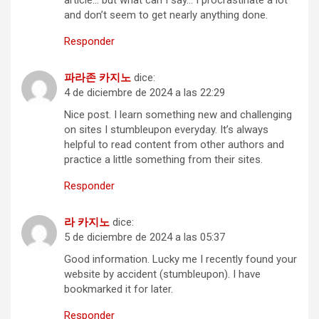
and don’t seem to get nearly anything done.
Responder
파라존 카지노
dice:
4 de diciembre de 2024 a las 22:29
Nice post. I learn something new and challenging
on sites I stumbleupon everyday. It’s always
helpful to read content from other authors and
practice a little something from their sites.
Responder
라 카지노
dice:
5 de diciembre de 2024 a las 05:37
Good information. Lucky me I recently found your
website by accident (stumbleupon). I have
bookmarked it for later.
Responder