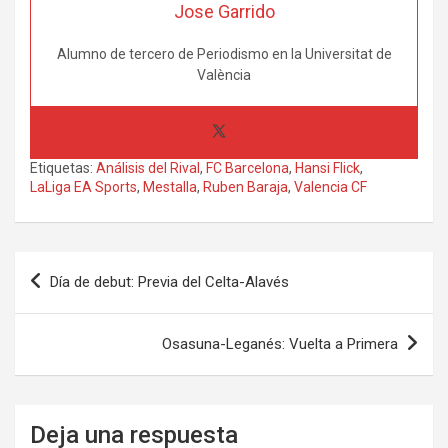
Jose Garrido
Alumno de tercero de Periodismo en la Universitat de
València
Etiquetas:
Análisis del Rival
,
FC Barcelona
,
Hansi Flick
,
LaLiga EA Sports
,
Mestalla
,
Ruben Baraja
,
Valencia CF
Navegación
Día de debut: Previa del Celta-Alavés
de
entradas
Osasuna-Leganés: Vuelta a Primera
Deja una respuesta