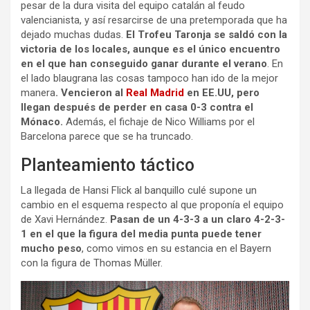
pesar de la dura visita del equipo catalán al feudo
valencianista, y así resarcirse de una pretemporada que ha
dejado muchas dudas.
El Trofeu Taronja se saldó con la
victoria de los locales, aunque es el único encuentro
en el que han conseguido ganar durante el verano
. En
el lado blaugrana las cosas tampoco han ido de la mejor
manera
. Vencieron al
Real Madrid
en EE.UU, pero
llegan después de perder en casa 0-3 contra el
Mónaco.
Además, el fichaje de Nico Williams por el
Barcelona parece que se ha truncado.
Planteamiento táctico
La llegada de Hansi Flick al banquillo culé supone un
cambio en el esquema respecto al que proponía el equipo
de Xavi Hernández.
Pasan de un 4-3-3 a un claro 4-2-3-
1 en el que la figura del media punta puede tener
mucho peso
, como vimos en su estancia en el Bayern
con la figura de Thomas Müller.