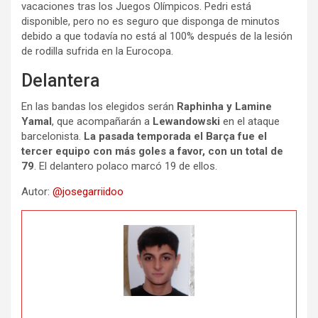
vacaciones tras los Juegos Olímpicos. Pedri está
disponible, pero no es seguro que disponga de minutos
debido a que todavía no está al 100% después de la lesión
de rodilla sufrida en la Eurocopa.
Delantera
En las bandas los elegidos serán
Raphinha y Lamine
Yamal
, que acompañarán a
Lewandowski
en el ataque
barcelonista.
La pasada temporada el Barça fue el
tercer equipo con más goles a favor, con un total de
79
. El delantero polaco marcó 19 de ellos.
Autor:
@josegarriidoo