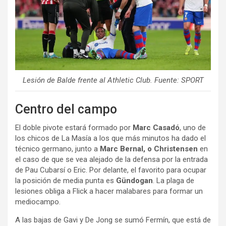
Lesión de Balde frente al Athletic Club. Fuente: SPORT
Centro del campo
El doble pivote estará formado por
Marc Casadó
, uno de
los chicos de La Masía a los que más minutos ha dado el
técnico germano, junto a
Marc Bernal, o Christensen
en
el caso de que se vea alejado de la defensa por la entrada
de Pau Cubarsí o Eric. Por delante, el favorito para ocupar
la posición de media punta es
Gündogan
. La plaga de
lesiones obliga a Flick a hacer malabares para formar un
mediocampo.
A las bajas de Gavi y De Jong se sumó Fermín, que está de