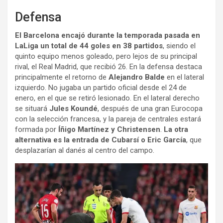
Defensa
El Barcelona encajó durante la temporada pasada en
LaLiga un total de 44 goles en 38 partidos
, siendo el
quinto equipo menos goleado, pero lejos de su principal
rival, el Real Madrid, que recibió 26. En la defensa destaca
principalmente el retorno de
Alejandro Balde
en el lateral
izquierdo. No jugaba un partido oficial desde el 24 de
enero, en el que se retiró lesionado. En el lateral derecho
se situará
Jules Koundé
, después de una gran Eurocopa
con la selección francesa, y la pareja de centrales estará
formada por
Íñigo Martínez y Christensen
.
La otra
alternativa es la entrada de Cubarsí o Eric García
, que
desplazarían al danés al centro del campo.