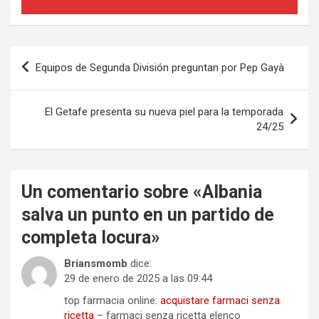
Navegación
Equipos de Segunda División preguntan por Pep Gayà
de
entradas
El Getafe presenta su nueva piel para la temporada
24/25
Un comentario sobre «
Albania
salva un punto en un partido de
completa locura
»
Briansmomb
dice:
29 de enero de 2025 a las 09:44
top farmacia online:
acquistare farmaci senza
ricetta
– farmaci senza ricetta elenco