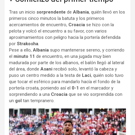
Tras un inicio
sorprendente
de
Albania
, quién llevó en los
primeros cinco minutos la batuta y los primeros
acercamientos de encuentro,
Croacia
se hizo con la
pelota y volcó el encuentro a su favor, con varios
aproximamientos con peligro hacia la portería defendida
por
Strakosha
.
Pese a ello,
Albania
supo mantenerse sereno, y corriendo
el
minuto 11
de encuentro, en una jugada muy bien
madurada por parte de los albanos, el balón llegó al lateral
del área, donde
Asani
recibió solo, levantó la cabeza y
puso un centro medido a la testa de
Laci
, quién solo tuvo
que tocar el esférico para mandarlo hacía el fondo de la
portería croata, poniendo así el
0-1
en el marcador y
sorprendiendo a una
Croacia
que se vio sorprendida con
un
gol
tan tempranero.