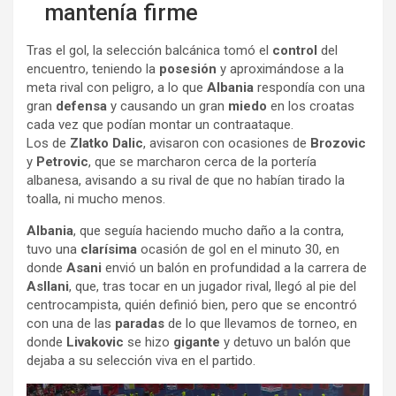
mantenía firme
Tras el gol, la selección balcánica tomó el
control
del
encuentro, teniendo la
posesión
y aproximándose a la
meta rival con peligro, a lo que
Albania
respondía con una
gran
defensa
y causando un gran
miedo
en los croatas
cada vez que podían montar un contraataque.
Los de
Zlatko Dalic
, avisaron con ocasiones de
Brozovic
y
Petrovic
, que se marcharon cerca de la portería
albanesa, avisando a su rival de que no habían tirado la
toalla, ni mucho menos.
Albania
, que seguía haciendo mucho daño a la contra,
tuvo una
clarísima
ocasión de gol en el minuto 30, en
donde
Asani
envió un balón en profundidad a la carrera de
Asllani
, que, tras tocar en un jugador rival, llegó al pie del
centrocampista, quién definió bien, pero que se encontró
con una de las
paradas
de lo que llevamos de torneo, en
donde
Livakovic
se hizo
gigante
y detuvo un balón que
dejaba a su selección viva en el partido.