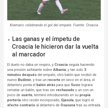
Kramaric celebrando el gol del empate. Fuente: Croacia
Las ganas y el ímpetu de
Croacia le hicieron dar la vuelta
al marcador
El duelo no daba un respiro, y
Croacia
seguía haciendo
una presión asfixiante sobre
Albania
, y tan solo
3
minutos después
del empate, otro balón que recibió de
nuevo
Budimir
, y tras un
recorte
en seco en el área, el
delantero ponía el
balón atrás
para que
Susic
lograra
rematar un balón, que tras ser
rechazado
y un con un
poco de
suerte
, terminó introduciendo en su
propia
portería
otro recién incorporado,
Gjasula
, que logró el
efecto contrario
al delantero de
Osasuna
tras su entrada