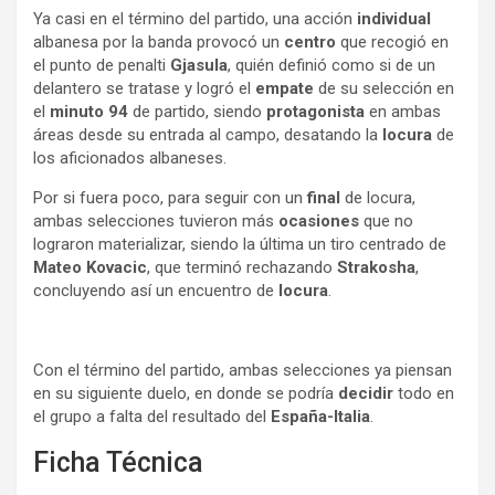
Ya casi en el término del partido, una acción
individual
albanesa por la banda provocó un
centro
que recogió en
el punto de penalti
Gjasula
, quién definió como si de un
delantero se tratase y logró el
empate
de su selección en
el
minuto 94
de partido, siendo
protagonista
en ambas
áreas desde su entrada al campo, desatando la
locura
de
los aficionados albaneses.
Por si fuera poco, para seguir con un
final
de locura,
ambas selecciones tuvieron más
ocasiones
que no
lograron materializar, siendo la última un tiro centrado de
Mateo Kovacic
, que terminó rechazando
Strakosha
,
concluyendo así un encuentro de
locura
.
Con el término del partido, ambas selecciones ya piensan
en su siguiente duelo, en donde se podría
decidir
todo en
el grupo a falta del resultado del
España-Italia
.
Ficha Técnica