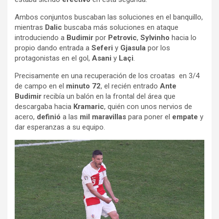
Ambos conjuntos buscaban las soluciones en el banquillo,
mientras
Dalic
buscaba más soluciones en ataque
introduciendo a
Budimir
por
Petrovic
,
Sylvinho
hacia lo
propio dando entrada a
Seferi
y
Gjasula
por los
protagonistas en el gol,
Asani
y
Laçi
.
Precisamente en una recuperación de los croatas en 3/4
de campo en el
minuto 72
, el recién entrado
Ante
Budimir
recibía un balón en la frontal del área que
descargaba hacia
Kramaric
, quién con unos nervios de
acero,
definió
a las
mil maravillas
para poner el
empate
y
dar esperanzas a su equipo.