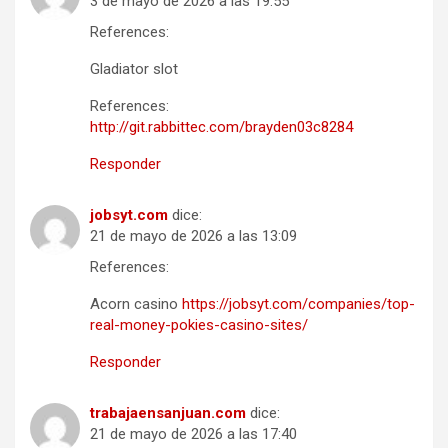
3 de mayo de 2026 a las 19:55
References:
Gladiator slot
References:
http://git.rabbittec.com/brayden03c8284
Responder
jobsyt.com
dice:
21 de mayo de 2026 a las 13:09
References:
Acorn casino
https://jobsyt.com/companies/top-
real-money-pokies-casino-sites/
Responder
trabajaensanjuan.com
dice:
21 de mayo de 2026 a las 17:40