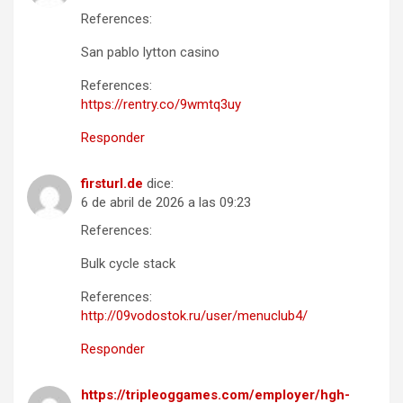
References:
San pablo lytton casino
References:
https://rentry.co/9wmtq3uy
Responder
firsturl.de
dice:
6 de abril de 2026 a las 09:23
References:
Bulk cycle stack
References:
http://09vodostok.ru/user/menuclub4/
Responder
https://tripleoggames.com/employer/hgh-