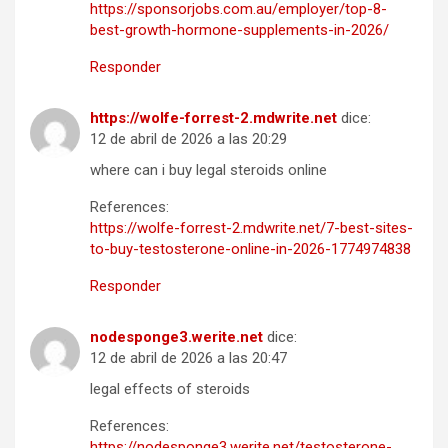
https://sponsorjobs.com.au/employer/top-8-
best-growth-hormone-supplements-in-2026/
Responder
https://wolfe-forrest-2.mdwrite.net
dice:
12 de abril de 2026 a las 20:29
where can i buy legal steroids online
References:
https://wolfe-forrest-2.mdwrite.net/7-best-sites-
to-buy-testosterone-online-in-2026-1774974838
Responder
nodesponge3.werite.net
dice:
12 de abril de 2026 a las 20:47
legal effects of steroids
References:
https://nodesponge3.werite.net/testosterone-