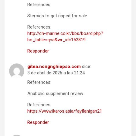
References:
Steroids to get ripped for sale
References:
http://ch-marine.co.kr/bbs/board.php?
bo_table=qna&wr_id=152819
Responder
gitea.nongnghiepso.com
dice:
3 de abril de 2026 a las 21:24
References:
Anabolic supplement review
References:
https://www.ikaros.asia/fayflanigan21
Responder