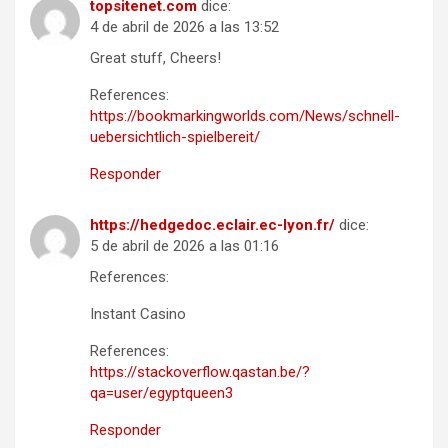
topsitenet.com
dice:
4 de abril de 2026 a las 13:52
Great stuff, Cheers!
References:
https://bookmarkingworlds.com/News/schnell-
uebersichtlich-spielbereit/
Responder
https://hedgedoc.eclair.ec-lyon.fr/
dice:
5 de abril de 2026 a las 01:16
References:
Instant Casino
References:
https://stackoverflow.qastan.be/?
qa=user/egyptqueen3
Responder