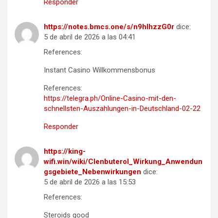
Responder
https://notes.bmcs.one/s/n9hlhzzG0r
dice:
5 de abril de 2026 a las 04:41
References:
Instant Casino Willkommensbonus
References:
https://telegra.ph/Online-Casino-mit-den-
schnellsten-Auszahlungen-in-Deutschland-02-22
Responder
https://king-
wifi.win/wiki/Clenbuterol_Wirkung_Anwendun
gsgebiete_Nebenwirkungen
dice:
5 de abril de 2026 a las 15:53
References:
Steroids good