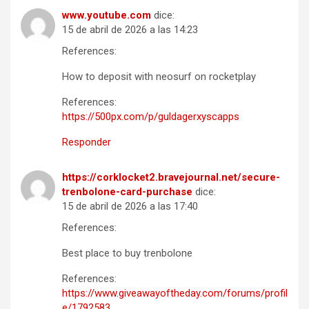
www.youtube.com
dice:
15 de abril de 2026 a las 14:23
References:
How to deposit with neosurf on rocketplay
References:
https://500px.com/p/guldagerxyscapps
Responder
https://corklocket2.bravejournal.net/secure-
trenbolone-card-purchase
dice:
15 de abril de 2026 a las 17:40
References:
Best place to buy trenbolone
References:
https://www.giveawayoftheday.com/forums/profil
e/1792583