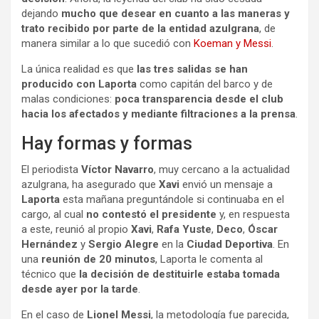
dejando
mucho que desear en cuanto a las maneras y
trato recibido por parte de la entidad azulgrana
, de
manera similar a lo que sucedió con
Koeman y Messi
.
La única realidad es que
las tres salidas se han
producido con Laporta
como capitán del barco y de
malas condiciones:
poca transparencia desde el club
hacia los afectados y mediante filtraciones a la prensa
.
Hay formas y formas
El periodista
Víctor Navarro
, muy cercano a la actualidad
azulgrana, ha asegurado que
Xavi
envió un mensaje a
Laporta
esta mañana preguntándole si continuaba en el
cargo, al cual
no contestó el presidente
y, en respuesta
a este, reunió al propio
Xavi
,
Rafa Yuste
,
Deco
,
Óscar
Hernández
y
Sergio Alegre
en la
Ciudad Deportiva
. En
una
reunión de 20 minutos
, Laporta le comenta al
técnico que
la decisión de destituirle estaba tomada
desde ayer por la tarde
.
En el caso de
Lionel Messi
, la metodología fue parecida,