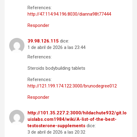
References:
http://47.114.94.196:8030/dianna98t77444
Responder
39.98.126.115
dice:
1 de abril de 2026 a las 23:44
References:
Steroids bodybuilding tablets
References:
http://121.199.174.122:3000/brunodegree012
Responder
http://101.35.227.2:3000/hildachute932/git.lo
uislabs.com1984/wiki/A-list-of-the-best-
testosterone-supplements
dice:
3 de abril de 2026 a las 20:32