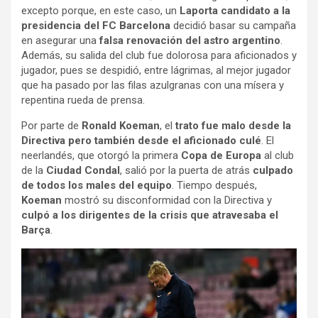
excepto porque, en este caso, un
Laporta candidato a la
presidencia del FC Barcelona
decidió basar su campaña
en asegurar una
falsa renovación del astro argentino
.
Además, su salida del club fue dolorosa para aficionados y
jugador, pues se despidió, entre lágrimas, al mejor jugador
que ha pasado por las filas azulgranas con una mísera y
repentina rueda de prensa.
Por parte de
Ronald Koeman
, el
trato fue malo desde la
Directiva pero también desde el aficionado culé
. El
neerlandés, que otorgó la primera
Copa de Europa
al club
de la
Ciudad Condal
, salió por la puerta de atrás
culpado
de todos los males del equipo
. Tiempo después,
Koeman
mostró su disconformidad con la Directiva y
culpó a los dirigentes de la crisis que atravesaba el
Barça
.