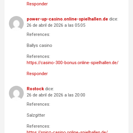
Responder
power-up-casino.online-spielhallen.de
dice:
26 de abril de 2026 a las 05:05
References:
Ballys casino
References:
https://casino-300-bonus.online-spielhallen.de/
Responder
Rostock
dice:
26 de abril de 2026 a las 20:00
References:
Salzgitter
References:
https://spinz-casino.online-spielhallen.de/