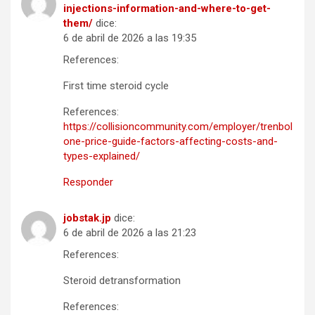
injections-information-and-where-to-get-
them/
dice:
6 de abril de 2026 a las 19:35
References:
First time steroid cycle
References:
https://collisioncommunity.com/employer/trenbol
one-price-guide-factors-affecting-costs-and-
types-explained/
Responder
jobstak.jp
dice:
6 de abril de 2026 a las 21:23
References:
Steroid detransformation
References: