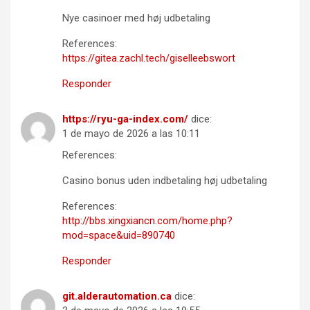
Nye casinoer med høj udbetaling
References:
https://gitea.zachl.tech/giselleebswort
Responder
https://ryu-ga-index.com/
dice:
1 de mayo de 2026 a las 10:11
References:
Casino bonus uden indbetaling høj udbetaling
References:
http://bbs.xingxiancn.com/home.php?
mod=space&uid=890740
Responder
git.alderautomation.ca
dice: