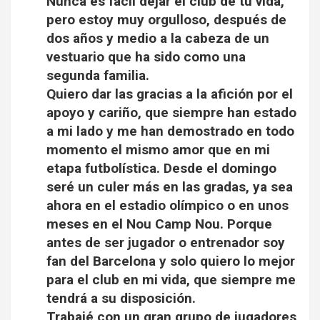
Nunca es fácil dejar el club de tu vida,
pero estoy muy orgulloso, después de
dos años y medio a la cabeza de un
vestuario que ha sido como una
segunda familia.
Quiero dar las gracias a la afición por el
apoyo y cariño, que siempre han estado
a mi lado y me han demostrado en todo
momento el mismo amor que en mi
etapa futbolística. Desde el domingo
seré un culer más en las gradas, ya sea
ahora en el estadio olímpico o en unos
meses en el Nou Camp Nou. Porque
antes de ser jugador o entrenador soy
fan del Barcelona y solo quiero lo mejor
para el club en mi vida, que siempre me
tendrá a su disposición.
Trabajé con un gran grupo de jugadores