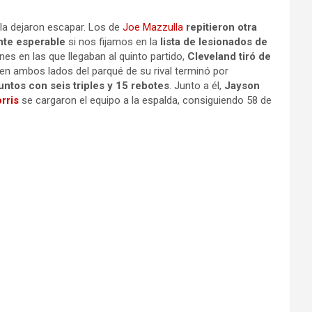
 la dejaron escapar. Los de
Joe Mazzulla
repitieron otra
nte esperable
si nos fijamos en la
lista de lesionados de
nes en las que llegaban al quinto partido,
Cleveland tiró de
en ambos lados del parqué de su rival terminó por
untos con seis triples y 15 rebotes
. Junto a él,
Jayson
rris
se cargaron el equipo a la espalda, consiguiendo 58 de