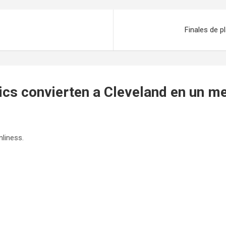
Finales de 
ics convierten a Cleveland en un m
nliness.