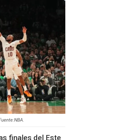
 Fuente:NBA.
as finales del Este