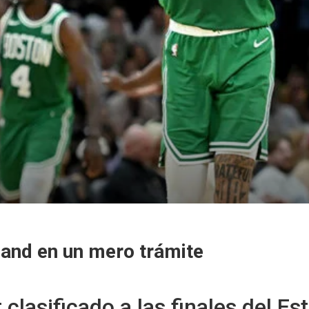
land en un mero trámite
 clasificado a las finales del E