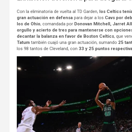
Con la eliminatoria de vuelta al TD Garden,
los Celtics tení
gran actuación en defensa
para dejar a los
Cavs por deb
los de Ohio
, comandada por
Donovan Mitchell, Jarret All
orgullo y acierto de tres para mantenerse con opciones
decantar la balanza en favor de Boston Celtics
, que ven
Tatum
también cuajó una gran actuación, sumando
25 tan
los 98 tantos de Cleveland, con
33 y 25 puntos respecti