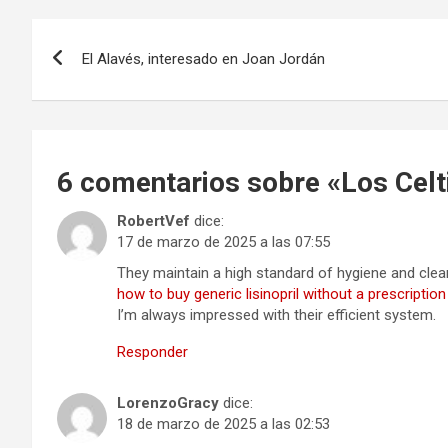
Navegación
El Alavés, interesado en Joan Jordán
de
entradas
6 comentarios sobre «
Los Celt
RobertVef
dice:
17 de marzo de 2025 a las 07:55
They maintain a high standard of hygiene and clea
how to buy generic lisinopril without a prescription
I’m always impressed with their efficient system.
Responder
LorenzoGracy
dice:
18 de marzo de 2025 a las 02:53