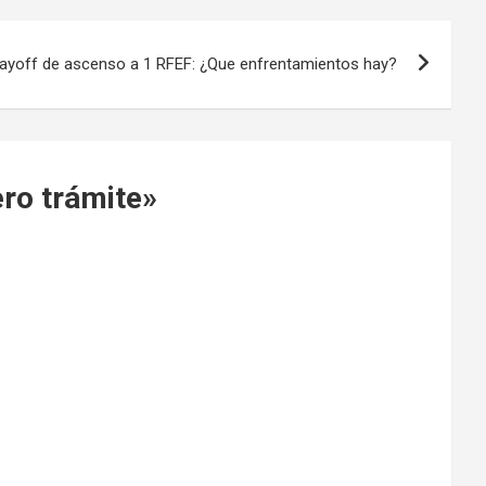
playoff de ascenso a 1 RFEF: ¿Que enfrentamientos hay?
ero trámite
»