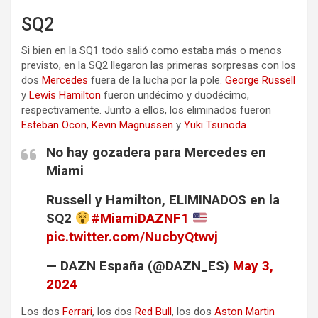
SQ2
Si bien en la SQ1 todo salió como estaba más o menos
previsto, en la SQ2 llegaron las primeras sorpresas con los
dos
Mercedes
fuera de la lucha por la pole.
George Russell
y
Lewis Hamilton
fueron undécimo y duodécimo,
respectivamente. Junto a ellos, los eliminados fueron
Esteban Ocon
,
Kevin Magnussen
y
Yuki Tsunoda
.
No hay gozadera para Mercedes en
Miami
Russell y Hamilton, ELIMINADOS en la
SQ2
#MiamiDAZNF1
pic.twitter.com/NucbyQtwvj
— DAZN España (@DAZN_ES)
May 3,
2024
Los dos
Ferrari
, los dos
Red Bull
, los dos
Aston Martin