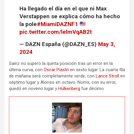
Ha llegado el día en el que ni Max
Verstappen se explica cómo ha hecho
la pole
#MiamiDAZNF1
pic.twitter.com/lelmVqAB2t
— DAZN España (@DAZN_ES)
May 3,
2024
Sainz no superó la quinta posición tras un error en la
última curva, con
Oscar Piastri
en sexto lugar. La cuarta fila
de mañana será completamente verde, con
Lance Stroll
en
séptimo lugar y Alonso en octavo. Norris, con su error,
quedó en noveno lugar y
Hülkenberg
fue décimo.