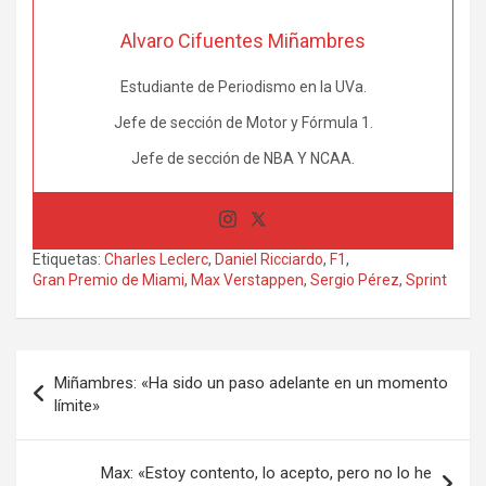
Alvaro Cifuentes Miñambres
Estudiante de Periodismo en la UVa.
Jefe de sección de Motor y Fórmula 1.
Jefe de sección de NBA Y NCAA.
Etiquetas:
Charles Leclerc
,
Daniel Ricciardo
,
F1
,
Gran Premio de Miami
,
Max Verstappen
,
Sergio Pérez
,
Sprint
Navegación
Miñambres: «Ha sido un paso adelante en un momento
de
límite»
entradas
Max: «Estoy contento, lo acepto, pero no lo he