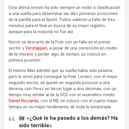
Esta última sesión ha sido siempre un estilo a clasificación
a una vuelta para determinar las diez primeras posiciones
de la parrilla para el Sprint. Todos salieron a falta de tres
minutos para el final en busca de su mejor registro,
aunque para la mayoría no fue así.
Norris se descartó de la Pole con un fallo en el primer
sector y
Verstappen
, a pesar de una corrección en medio
de la chicane y perder algo de tiempo, se colocó en
primera posición.
El mismo Max admitió que su vuelta había sido pésima,
pero le sirvió para conseguir la Pole. Leclerc, con el mejor
segundo sector, se quedó en segunda posición a una
décima, con Pérez en tercer lugar a dos décimas, con un
tiempo muy similar al de la SQ2 con el neumático medio.
Daniel Ricciardo
, con el RB, se colocó con el cuarto mejor
tiempo en su mejor rendimiento de toda la temporada.
«¿Qué le ha pasado a los demás? Ha
sido terrible»