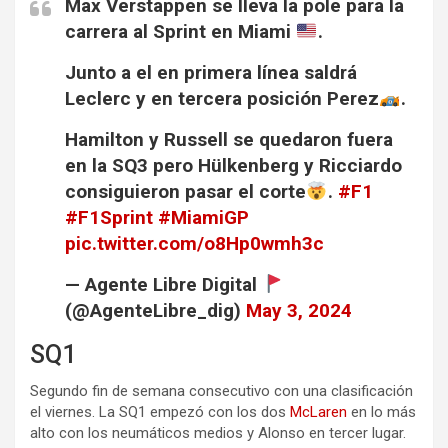
Max Verstappen se lleva la pole para la
carrera al Sprint en Miami
.
Junto a el en primera línea saldrá
Leclerc y en tercera posición Perez
.
Hamilton y Russell se quedaron fuera
en la SQ3 pero Hülkenberg y Ricciardo
consiguieron pasar el corte
.
#F1
#F1Sprint
#MiamiGP
pic.twitter.com/o8Hp0wmh3c
— Agente Libre Digital
(@AgenteLibre_dig)
May 3, 2024
SQ1
Segundo fin de semana consecutivo con una clasificación
el viernes. La SQ1 empezó con los dos
McLaren
en lo más
alto con los neumáticos medios y Alonso en tercer lugar.