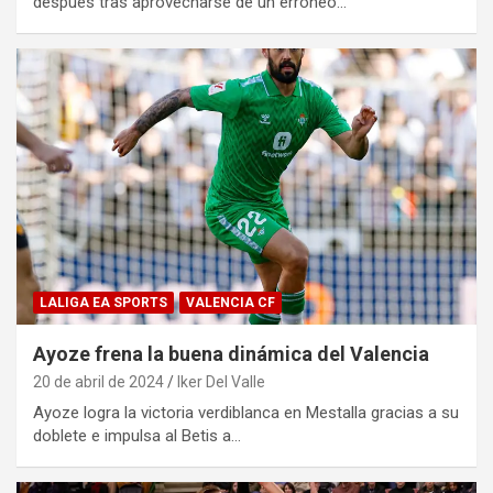
después tras aprovecharse de un erróneo…
LALIGA EA SPORTS
VALENCIA CF
Ayoze frena la buena dinámica del Valencia
20 de abril de 2024
Iker Del Valle
Ayoze logra la victoria verdiblanca en Mestalla gracias a su
doblete e impulsa al Betis a…