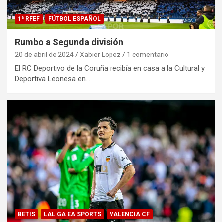
1ª RFEF
FÚTBOL ESPAÑOL
Rumbo a Segunda división
20 de abril de 2024
Xabier Lopez
1 comentario
El RC Deportivo de la Coruña recibía en casa a la Cultural y
Deportiva Leonesa en…
BETIS
LALIGA EA SPORTS
VALENCIA CF