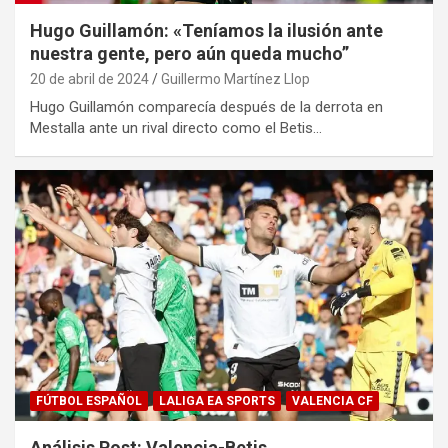
Hugo Guillamón: «Teníamos la ilusión ante
nuestra gente, pero aún queda mucho”
20 de abril de 2024
Guillermo Martínez Llop
Hugo Guillamón comparecía después de la derrota en
Mestalla ante un rival directo como el Betis…
FÚTBOL ESPAÑOL
LALIGA EA SPORTS
VALENCIA CF
Análisis Post: Valencia-Betis