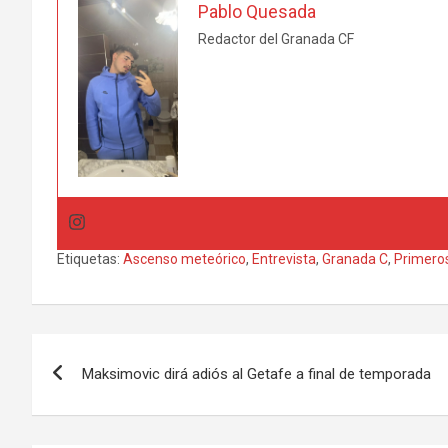
Pablo Quesada
Redactor del Granada CF
Etiquetas:
Ascenso meteórico
,
Entrevista
,
Granada C
,
Primero
Navegación
Maksimovic dirá adiós al Getafe a final de temporada
de
entradas