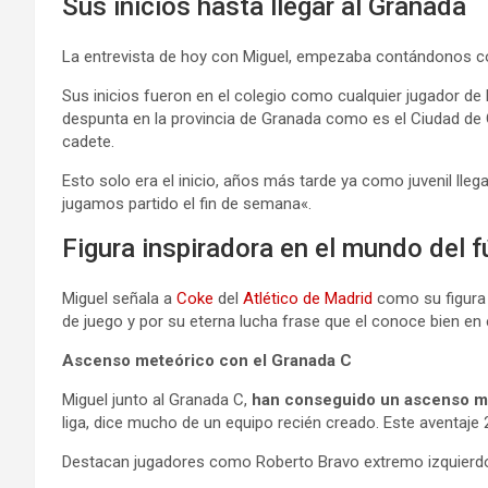
Sus inicios hasta llegar al Granada
La entrevista de hoy con Miguel, empezaba contándonos com
Sus inicios fueron en el colegio como cualquier jugador de
despunta en la provincia de Granada como es el Ciudad de 
cadete.
Esto solo era el inicio, años más tarde ya como juvenil lle
jugamos partido el fin de semana«.
Figura inspiradora en el mundo del f
Miguel señala a
Coke
del
Atlético de Madrid
como su figura i
de juego y por su eterna lucha frase que el conoce bien en
Ascenso meteórico con el Granada C
Miguel junto al Granada C,
han conseguido un ascenso mete
liga, dice mucho de un equipo recién creado. Este aventaje 
Destacan jugadores como Roberto Bravo extremo izquierd