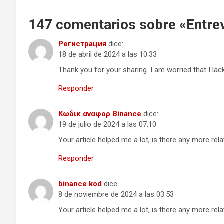
147 comentarios sobre «
Entrev
Регистрация
dice:
18 de abril de 2024 a las 10:33
Thank you for your sharing. I am worried that I lac
Responder
Κωδικ αναφορ Binance
dice:
19 de julio de 2024 a las 07:10
Your article helped me a lot, is there any more re
Responder
binance kod
dice:
8 de noviembre de 2024 a las 03:53
Your article helped me a lot, is there any more re