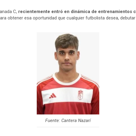
ranada C,
recientemente entró en dinámica de entrenamientos c
a para obtener esa oportunidad que cualquier futbolista desea, debut
Fuente: Cantera Nazarí