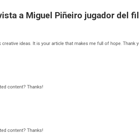
ista a Miguel Piñeiro jugador del fil
k creative ideas. It is your article that makes me full of hope. Thank 
lated content? Thanks!
lated content? Thanks!