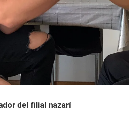
dor del filial nazarí