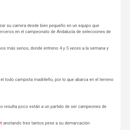
anzar su carrera desde bien pequeño en un equipo que
 terceros en el campeonato de Andalucía de selecciones de
quipos más serios, donde entreno 4 y 5 veces a la semana y
 el todo campista madrileño, por lo que abarca en el terreno
 no resulta poco están a un partido de ser campeones de
rí
anotando tres tantos pese a su demarcación.