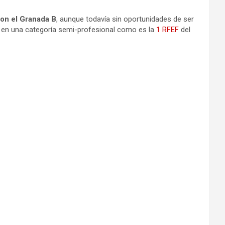
on el Granada B
, aunque todavía sin oportunidades de ser
ar en una categoría semi-profesional como es la
1 RFEF
del