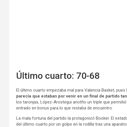
Último cuarto: 70-68
El último cuarto empezaba mal para Valencia Basket, pues
parecía que estaban por venir en un final de partido ta
los taronjas, López-Arostegui anotño un triple que permitió 
entrado en bonus para lo que restaba de encuentro.
La mala fortuna del partido la protagonizó Booker. El esta
del último cuarto por un golpe en la rodilla tras una apara