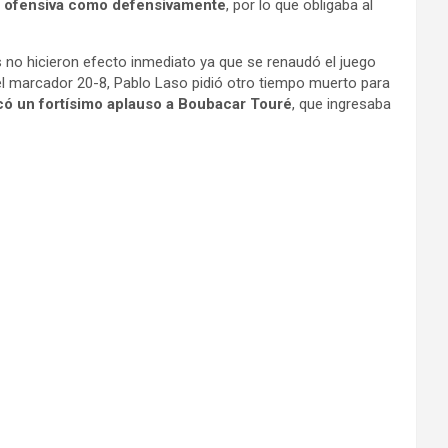
o ofensiva como defensivamente
, por lo que obligaba al
s no hicieron efecto inmediato ya que se renaudó el juego
 el marcador 20-8, Pablo Laso pidió otro tiempo muerto para
có un fortísimo aplauso a Boubacar Touré
, que ingresaba