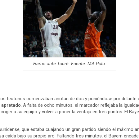
Harris ante Touré. Fuente: MA Polo.
 los teutones comenzaban anotan de dos y poniéndose por delante 
n apretado
. A falta de ocho minutos, el marcador reflejaba la iguald
coger a su equipo y volver a poner la ventaja en tres puntos. El Bayer
dounidense, que estaba cuajando un gran partido siendo el máximo ano
tosa caída bajo su propio aro. Faltando tres minutos, el Bayern enca