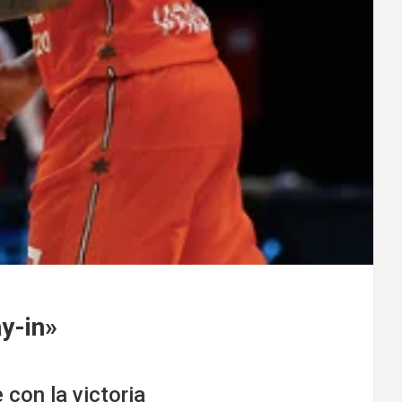
ay-in»
con la victoria