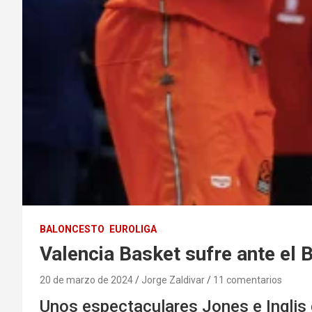
BALONCESTO
EUROLIGA
Valencia Basket sufre ante el B
20 de marzo de 2024
Jorge Zaldivar
11 comentarios
Unos espectaculares Jones e Inglis 