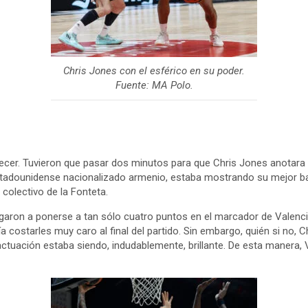
Chris Jones con el esférico en su poder.
Fuente: MA Polo.
ecer. Tuvieron que pasar dos minutos para que Chris Jones anotara 
estadounidense nacionalizado armenio, estaba mostrando su mejor ba
 colectivo de la Fonteta.
egaron a ponerse a tan sólo cuatro puntos en el marcador de Valenci
a costarles muy caro al final del partido. Sin embargo, quién si no, C
actuación estaba siendo, indudablemente, brillante. De esta manera,