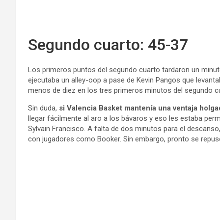
Segundo cuarto: 45-37
Los primeros puntos del segundo cuarto tardaron un minuto 
ejecutaba un alley-oop a pase de Kevin Pangos que levantab
menos de diez en los tres primeros minutos del segundo c
Sin duda,
si Valencia Basket mantenía una ventaja holg
llegar fácilmente al aro a los bávaros y eso les estaba perm
Sylvain Francisco. A falta de dos minutos para el descans
con jugadores como Booker. Sin embargo, pronto se repuso el