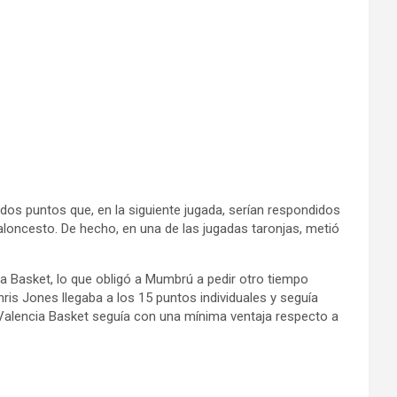
dos puntos que, en la siguiente jugada, serían respondidos
loncesto. De hecho, en una de las jugadas taronjas, metió
a Basket, lo que obligó a Mumbrú a pedir otro tiempo
hris Jones llegaba a los 15 puntos individuales y seguía
 Valencia Basket seguía con una mínima ventaja respecto a