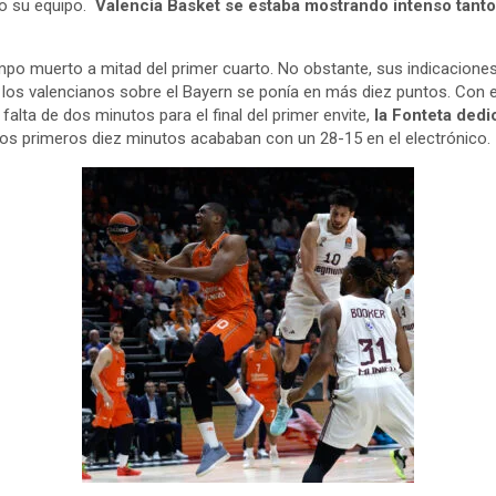
zo su equipo.
Valencia Basket se estaba mostrando intenso tant
iempo muerto a mitad del primer cuarto. No obstante, sus indicacione
de los valencianos sobre el Bayern se ponía en más diez puntos. Con
falta de dos minutos para el final del primer envite,
la Fonteta dedi
 los primeros diez minutos acababan con un 28-15 en el electrónico.