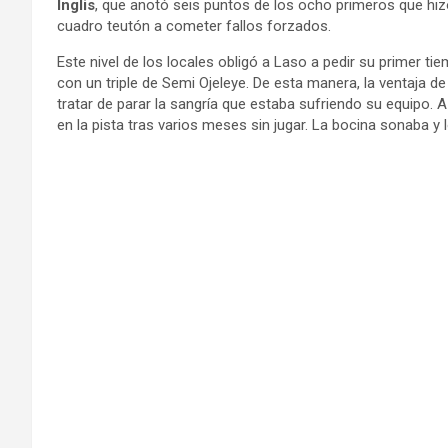
Inglis
, que anotó seis puntos de los ocho primeros que hi
cuadro teutón a cometer fallos forzados.
Este nivel de los locales obligó a Laso a pedir su primer t
con un triple de Semi Ojeleye. De esta manera, la ventaja 
tratar de parar la sangría que estaba sufriendo su equipo. A 
en la pista tras varios meses sin jugar. La bocina sonaba y