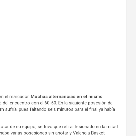
en el marcador.
Muchas alternancias en el mismo
ad del encuentro con el 60-60. En la siguiente posesión de
n sufría, pues faltando seis minutos para el final ya había
tar de su equipo, se tuvo que retirar lesionado en la mitad
denaba varias posesiones sin anotar y Valencia Basket