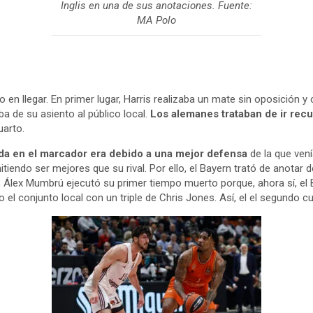
Inglis en una de sus anotaciones. Fuente:
MA Polo
en llegar. En primer lugar, Harris realizaba un mate sin oposición 
a de su asiento al público local.
Los alemanes trataban de ir rec
uarto.
ada en el marcador era debido a una mejor defensa
de la que ven
itiendo ser mejores que su rival. Por ello, el Bayern trató de anota
o, Álex Mumbrú ejecutó su primer tiempo muerto porque, ahora sí, el
 conjunto local con un triple de Chris Jones. Así, el el segundo cua