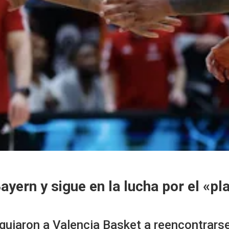
ayern y sigue en la lucha por el «pl
guiaron a Valencia Basket a reencontrarse 