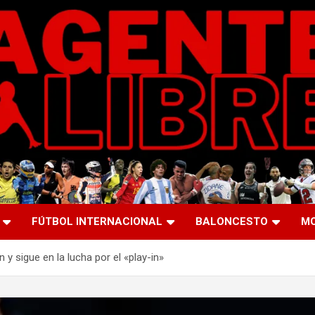
FÚTBOL INTERNACIONAL
BALONCESTO
M
 y sigue en la lucha por el «play-in»