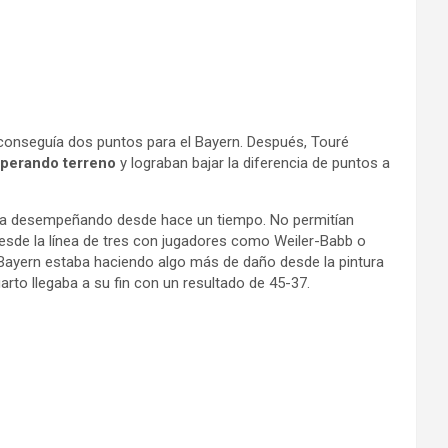
y conseguía dos puntos para el Bayern. Después, Touré
uperando terreno
y lograban bajar la diferencia de puntos a
ía desempeñando desde hace un tiempo. No permitían
r desde la línea de tres con jugadores como Weiler-Babb o
 Bayern estaba haciendo algo más de daño desde la pintura
rto llegaba a su fin con un resultado de 45-37.