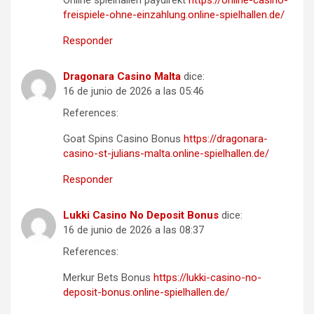
Online spielhallen paydirekt
https://online-casino-
freispiele-ohne-einzahlung.online-spielhallen.de/
Responder
Dragonara Casino Malta
dice:
16 de junio de 2026 a las 05:46
References:
Goat Spins Casino Bonus
https://dragonara-
casino-st-julians-malta.online-spielhallen.de/
Responder
Lukki Casino No Deposit Bonus
dice:
16 de junio de 2026 a las 08:37
References:
Merkur Bets Bonus
https://lukki-casino-no-
deposit-bonus.online-spielhallen.de/