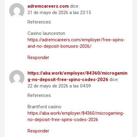
adremcareers.com
dice:
21 de mayo de 2026 a las 23:15
References:
Casino launceston
https://adremcareers.com/employer/free-spins-
and-no-deposit-bonuses-2026/
Responder
https://aba.work/employer/84360/microgamin
g-no-deposit-free-spins-codes-2026
dice:
22 de mayo de 2026 a las 04:09
References:
Brantford casino
https://aba.work/employer/84360/microgaming-
no-deposit-free-spins-codes-2026
Responder