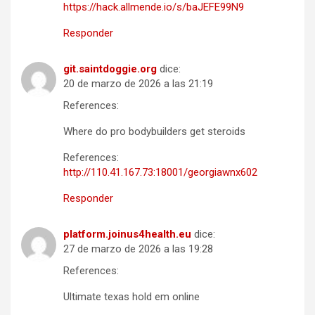
https://hack.allmende.io/s/baJEFE99N9
Responder
git.saintdoggie.org
dice:
20 de marzo de 2026 a las 21:19
References:
Where do pro bodybuilders get steroids
References:
http://110.41.167.73:18001/georgiawnx602
Responder
platform.joinus4health.eu
dice:
27 de marzo de 2026 a las 19:28
References:
Ultimate texas hold em online