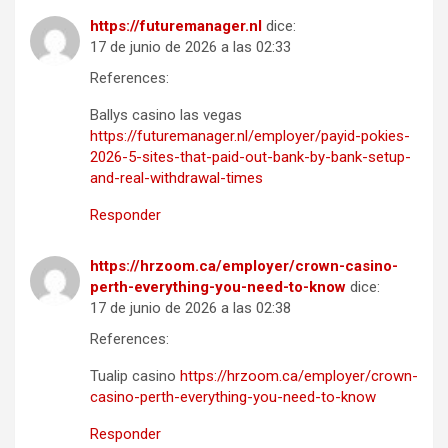
https://futuremanager.nl
dice:
17 de junio de 2026 a las 02:33
References:
Ballys casino las vegas
https://futuremanager.nl/employer/payid-pokies-
2026-5-sites-that-paid-out-bank-by-bank-setup-
and-real-withdrawal-times
Responder
https://hrzoom.ca/employer/crown-casino-
perth-everything-you-need-to-know
dice:
17 de junio de 2026 a las 02:38
References:
Tualip casino
https://hrzoom.ca/employer/crown-
casino-perth-everything-you-need-to-know
Responder