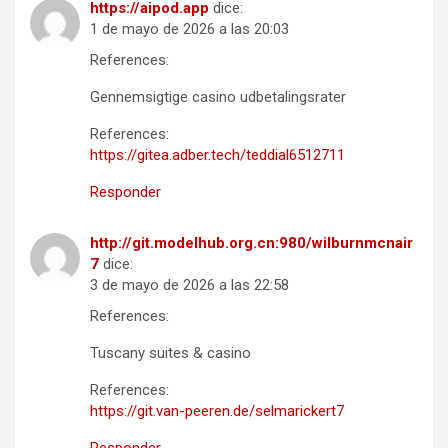
https://aipod.app
dice:
1 de mayo de 2026 a las 20:03
References:
Gennemsigtige casino udbetalingsrater
References:
https://gitea.adber.tech/teddial6512711
Responder
http://git.modelhub.org.cn:980/wilburnmcnair
7
dice:
3 de mayo de 2026 a las 22:58
References:
Tuscany suites & casino
References:
https://git.van-peeren.de/selmarickert7