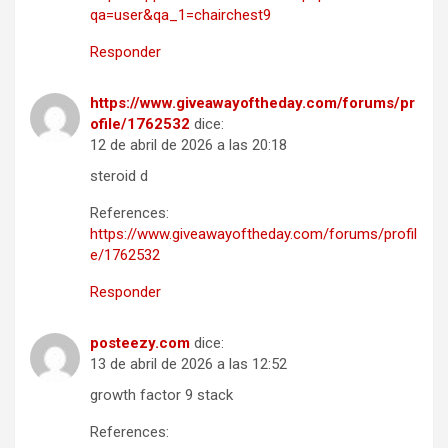
qa=user&qa_1=chairchest9
Responder
https://www.giveawayoftheday.com/forums/pr
ofile/1762532
dice:
12 de abril de 2026 a las 20:18
steroid d
References:
https://www.giveawayoftheday.com/forums/profil
e/1762532
Responder
posteezy.com
dice:
13 de abril de 2026 a las 12:52
growth factor 9 stack
References: