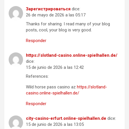
Зарегистрироваться
dice:
26 de mayo de 2026 a las 05:17
Thanks for sharing. I read many of your blog
posts, cool, your blog is very good.
Responder
https://slotland-casino.online-spielhallen.de/
dice:
15 de junio de 2026 a las 12:42
References:
Wild horse pass casino az
https://slotland-
casino.online-spielhallen.de/
Responder
city-casino-erfurt.online-spielhallen.de
dice:
15 de junio de 2026 a las 13:05