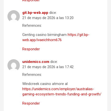
Responder
git.bp-web.app
dice:
21 de mayo de 2026 a las 13:20
References:
Genting casino birmingham
https://git.bp-
web.app/ivaeichhorn676
Responder
unidemics.com
dice:
21 de mayo de 2026 a las 17:42
References:
Windcreek casino atmore al
https://unidemics.com/employer/australias-
gaming-ecosystem-trends-funding-and-growth/
Responder