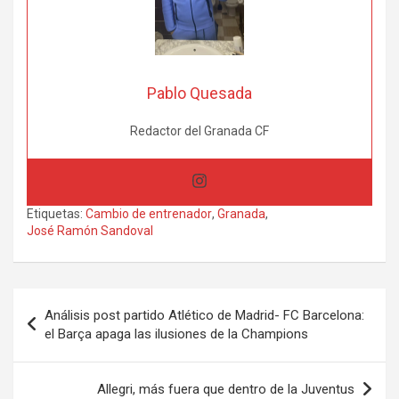
Pablo Quesada
Redactor del Granada CF
Etiquetas:
Cambio de entrenador
,
Granada
,
José Ramón Sandoval
Navegación
Análisis post partido Atlético de Madrid- FC Barcelona:
de
el Barça apaga las ilusiones de la Champions
entradas
Allegri, más fuera que dentro de la Juventus