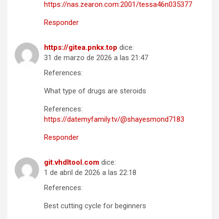
https://nas.zearon.com:2001/tessa46n035377
Responder
https://gitea.pnkx.top
dice:
31 de marzo de 2026 a las 21:47
References:
What type of drugs are steroids
References:
https://datemyfamily.tv/@shayesmond7183
Responder
git.vhdltool.com
dice:
1 de abril de 2026 a las 22:18
References:
Best cutting cycle for beginners