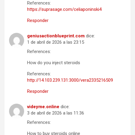
References:
https://suprasage.com/celiaponinski4
Responder
geniusactionblueprint.com
dice:
1 de abril de 2026 a las 23:15
References:
How do you inject steroids
References:
http://14.103.239.131:3000/vera2335216509
Responder
videyme.online
dice:
3 de abril de 2026 a las 11:36
References:
How to buy steroids online