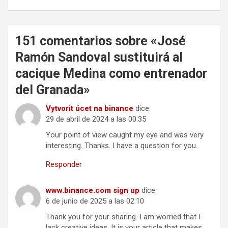
151 comentarios sobre «
José
Ramón Sandoval sustituirá al
cacique Medina como entrenador
del Granada
»
Vytvorit úcet na binance
dice:
29 de abril de 2024 a las 00:35
Your point of view caught my eye and was very
interesting. Thanks. I have a question for you.
Responder
www.binance.com sign up
dice:
6 de junio de 2025 a las 02:10
Thank you for your sharing. I am worried that I
lack creative ideas. It is your article that makes