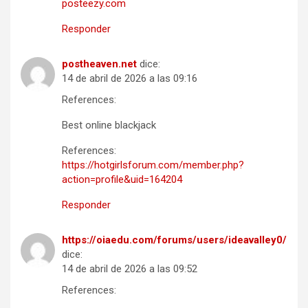
posteezy.com
Responder
postheaven.net
dice:
14 de abril de 2026 a las 09:16
References:
Best online blackjack
References:
https://hotgirlsforum.com/member.php?
action=profile&uid=164204
Responder
https://oiaedu.com/forums/users/ideavalley0/
dice:
14 de abril de 2026 a las 09:52
References: