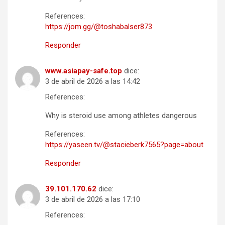
References:
https://jom.gg/@toshabalser873
Responder
www.asiapay-safe.top
dice:
3 de abril de 2026 a las 14:42
References:
Why is steroid use among athletes dangerous
References:
https://yaseen.tv/@stacieberk7565?page=about
Responder
39.101.170.62
dice:
3 de abril de 2026 a las 17:10
References: