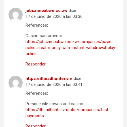
jobszimbabwe.co.zw
dice:
17 de junio de 2026 a las 03:36
References:
Casino sacramento
https://jobszimbabwe.co.zw/companies/payid-
pokies-real-money-with-instant-withdrawal-play-
online
Responder
https://itheadhunter.vn/
dice:
17 de junio de 2026 a las 03:41
References:
Presque isle downs and casino
https://itheadhunter.vn/jobs/companies/fast-
payments
Responder