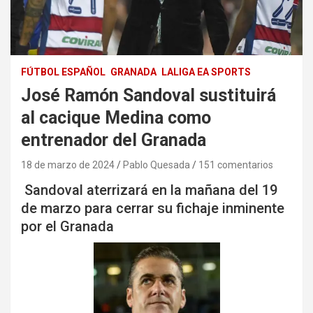
FÚTBOL ESPAÑOL
GRANADA
LALIGA EA SPORTS
José Ramón Sandoval sustituirá
al cacique Medina como
entrenador del Granada
18 de marzo de 2024
Pablo Quesada
151 comentarios
Sandoval aterrizará en la mañana del 19
de marzo para cerrar su fichaje inminente
por el Granada