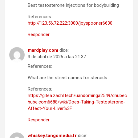
Best testosterone injections for bodybuilding
References:
http://123.56.72.222:3000/joyspooner6630
Responder
mardplay.com
dice:
3 de abril de 2026 a las 21:37
References:
What are the street names for steroids
References:
https://gitea.zachl.tech/uandominga2549/chubec
hube.com6688/wiki/Does-Taking-Testosterone-
Affect-Your-Liver%3F
Responder
whiskey.tangomedia.fr
dice: