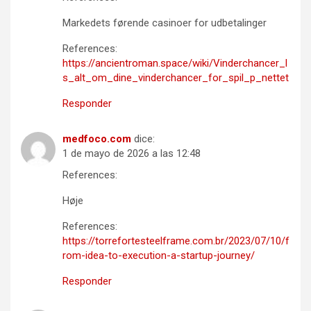
Markedets førende casinoer for udbetalinger
References:
https://ancientroman.space/wiki/Vinderchancer_l
s_alt_om_dine_vinderchancer_for_spil_p_nettet
Responder
medfoco.com
dice:
1 de mayo de 2026 a las 12:48
References:
Høje
References:
https://torrefortesteelframe.com.br/2023/07/10/f
rom-idea-to-execution-a-startup-journey/
Responder