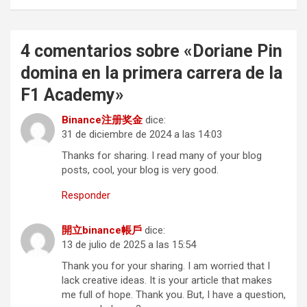
4 comentarios sobre «
Doriane Pin
domina en la primera carrera de la
F1 Academy
»
Binance注册奖金
dice:
31 de diciembre de 2024 a las 14:03
Thanks for sharing. I read many of your blog
posts, cool, your blog is very good.
Responder
開立binance帳戶
dice:
13 de julio de 2025 a las 15:54
Thank you for your sharing. I am worried that I
lack creative ideas. It is your article that makes
me full of hope. Thank you. But, I have a question,