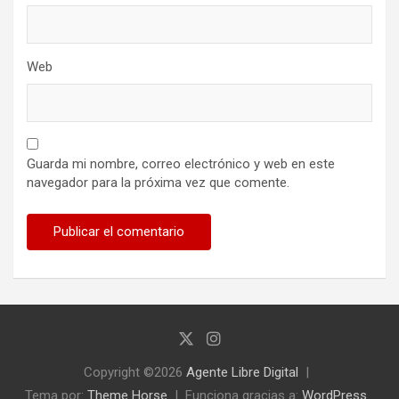
Web
Guarda mi nombre, correo electrónico y web en este
navegador para la próxima vez que comente.
Copyright ©2026
Agente Libre Digital
Tema por:
Theme Horse
Funciona gracias a:
WordPress