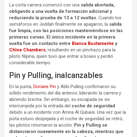
La corta carrera comenzó con una
salida abortada,
obligando a una vuelta de formación adicional y
reduciendo la prueba de 13 a 12 vueltas.
Cuando los
semáforos en Jeddah finalmente se apagaron, la
salida
fue limpia, con las posiciones manteniéndose en las
primeras curvas. El único incidente en la primera
vuelta fue un contacto entre
Bianca Bustamente
y
Chloe Chambers
, resultando en un pinchazo para la
piloto filipina, quien tuvo que entrar a boxes y perdió
considerable tiempo.
Pin y Pulling, inalcanzables
En la punta,
Doriane Pin
y Abbi Pulling confirmaron su
sólido rendimiento del día anterior, liderando la carrera y
abriendo brecha. Sin embargo, su escapada se vio
interrumpida por la entrada del
coche de seguridad
debido a un incidente con Amna Al Qubaisi. Una vez que la
pista estuvo despejada y el coche de seguridad se retiró,
las pilotos retomaron la acción.
Pin y Pulling se
distanciaron nuevamente en la cabeza, mientras que