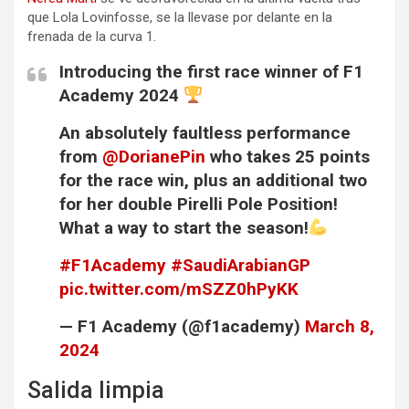
que Lola Lovinfosse, se la llevase por delante en la
frenada de la curva 1.
Introducing the first race winner of F1
Academy 2024
An absolutely faultless performance
from
@DorianePin
who takes 25 points
for the race win, plus an additional two
for her double Pirelli Pole Position!
What a way to start the season!
#F1Academy
#SaudiArabianGP
pic.twitter.com/mSZZ0hPyKK
— F1 Academy (@f1academy)
March 8,
2024
Salida limpia