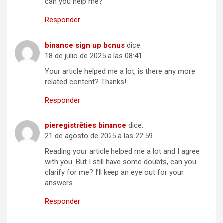
can you help me?
Responder
binance sign up bonus
dice:
18 de julio de 2025 a las 08:41
Your article helped me a lot, is there any more
related content? Thanks!
Responder
pieregistrēties binance
dice:
21 de agosto de 2025 a las 22:59
Reading your article helped me a lot and I agree
with you. But I still have some doubts, can you
clarify for me? I’ll keep an eye out for your
answers.
Responder