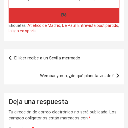
Etiquetas:
Atlético de Madrid
,
De Paul
,
Entrevista post partido
,
la liga ea sports
Navegación
El líder recibe a un Sevilla mermado
de
entradas
Wembanyama, ¿de qué planeta viniste?
Deja una respuesta
Tu dirección de correo electrónico no será publicada.
Los
campos obligatorios están marcados con
*