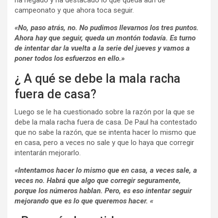
ha negado y ha destacado lo que queda aún de
campeonato y que ahora toca seguir.
«No, paso atrás, no. No pudimos llevarnos los tres puntos.
Ahora hay que seguir, queda un montón todavía. Es turno
de intentar dar la vuelta a la serie del jueves y vamos a
poner todos los esfuerzos en ello.»
¿ A qué se debe la mala racha
fuera de casa?
Luego se le ha cuestionado sobre la razón por la que se
debe la mala racha fuera de casa. De Paul ha contestado
que no sabe la razón, que se intenta hacer lo mismo que
en casa, pero a veces no sale y que lo haya que corregir
intentarán mejorarlo.
«Intentamos hacer lo mismo que en casa, a veces sale, a
veces no. Habrá que algo que corregir seguramente,
porque los números hablan. Pero, es eso intentar seguir
mejorando que es lo que queremos hacer. «