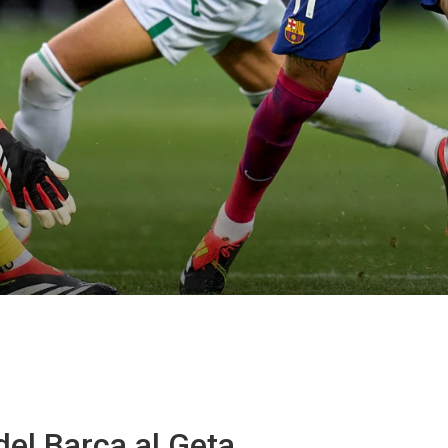
del Barça al Geta