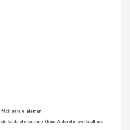
,
fácil para el alemán
.
tado hasta el descanso.
Omar Alderete
tuvo la
ultima