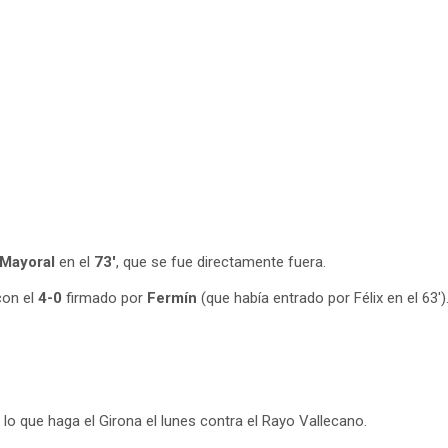
Mayoral
en el
73′
, que se fue directamente fuera.
con el
4-0
firmado por
Fermín
(que había entrado por Félix en el 63′)
de lo que haga el Girona el lunes contra el Rayo Vallecano.