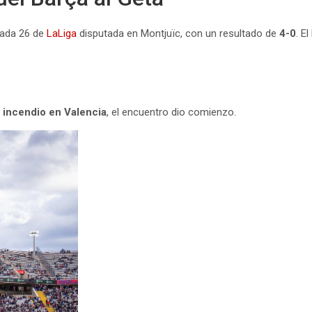
rnada 26 de
LaLiga
disputada en Montjuïc, con un resultado de
4-0
. E
l incendio en Valencia
, el encuentro dio comienzo.