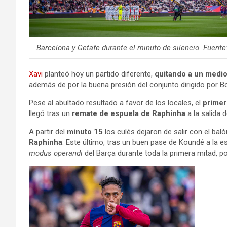
Barcelona y Getafe durante el minuto de silencio. Fuente
Xavi
planteó hoy un partido diferente,
quitando a un medi
además de por la buena presión del conjunto dirigido por B
Pese al abultado resultado a favor de los locales, el
primer
llegó tras un
remate de espuela de Raphinha
a la salida 
A partir del
minuto 15
los culés dejaron de salir con el bal
Raphinha
. Este último, tras un buen pase de Koundé a la e
modus operandi
del Barça durante toda la primera mitad, p