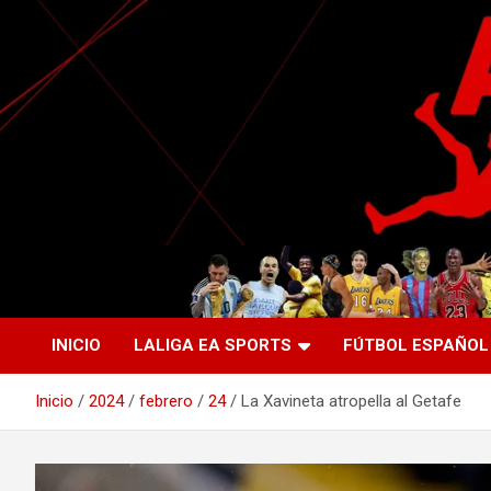
Saltar
al
contenido
La nueva generación del periodismo deportivo.
Agente Libre Digital
INICIO
LALIGA EA SPORTS
FÚTBOL ESPAÑOL
Inicio
2024
febrero
24
La Xavineta atropella al Getafe