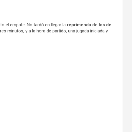
o el empate. No tardó en llegar la
reprimenda de los de
s minutos, y a la hora de partido, una jugada iniciada y