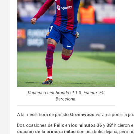
Raphinha celebrando el 1-0. Fuente: FC
Barcelona.
A la media hora de partido
Greenwood
volvió a poner a pru
Dos ocasiones de
Félix
en los
minutos 36
y
38′
hicieron e
ocasión de la primera mitad
con una bolea lejana, pero no 