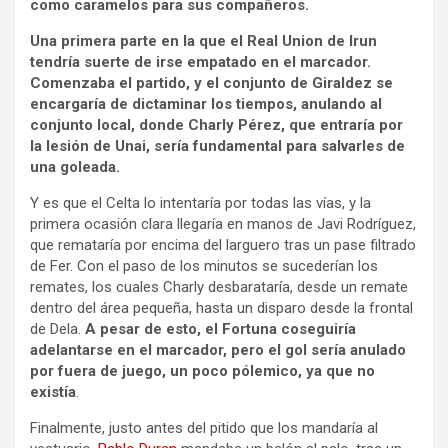
como caramelos para sus compañeros.
Una primera parte en la que el Real Union de Irun
tendría suerte de irse empatado en el marcador.
Comenzaba el partido, y el conjunto de Giraldez se
encargaría de dictaminar los tiempos, anulando al
conjunto local, donde Charly Pérez, que entraría por
la lesión de Unai, sería fundamental para salvarles de
una goleada.
Y es que el Celta lo intentaría por todas las vías, y la
primera ocasión clara llegaría en manos de Javi Rodríguez,
que remataría por encima del larguero tras un pase filtrado
de Fer. Con el paso de los minutos se sucederían los
remates, los cuales Charly desbarataría, desde un remate
dentro del área pequeña, hasta un disparo desde la frontal
de Dela.
A pesar de esto, el Fortuna coseguiría
adelantarse en el marcador, pero el gol sería anulado
por fuera de juego, un poco pólemico, ya que no
existía
.
Finalmente, justo antes del pitido que los mandaría al