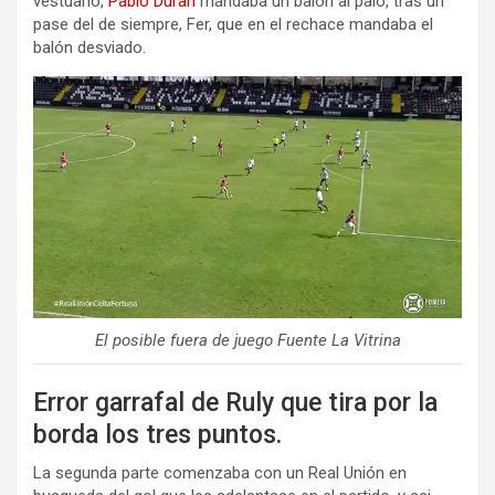
vestuario,
Pablo Duran
mandaba un balón al palo, tras un
pase del de siempre, Fer, que en el rechace mandaba el
balón desviado.
El posible fuera de juego Fuente La Vitrina
Error garrafal de Ruly que tira por la
borda los tres puntos.
La segunda parte comenzaba con un Real Unión en