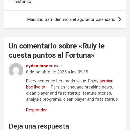
de
histórico
entradas
Maurizio Sarri denuncia el agotador calendario
Un comentario sobre «
Ruly le
cuesta puntos al Fortuna
»
aydan tanner
dice:
8 de octubre de 2025 a las 09:35
Every sentence here adds value. Enjoy
persian
bbc live tv
— Persian‑language breaking news.
clean player and fast startup. feature stories,
analysis programs. clean player and fast startup.
Responder
Deja una respuesta