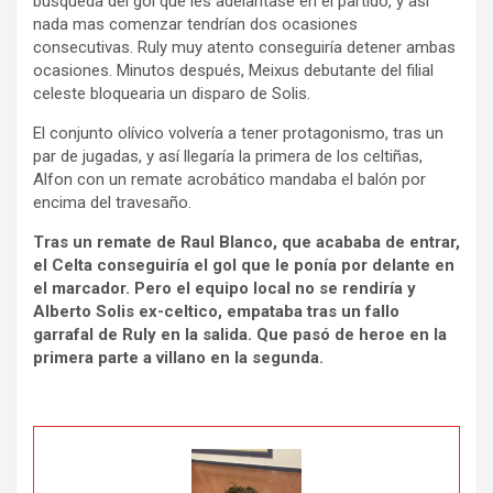
busqueda del gol que les adelantase en el partido, y asi
nada mas comenzar tendrían dos ocasiones
consecutivas. Ruly muy atento conseguiría detener ambas
ocasiones. Minutos después, Meixus debutante del filial
celeste bloquearia un disparo de Solis.
El conjunto olívico volvería a tener protagonismo, tras un
par de jugadas, y así llegaría la primera de los celtiñas,
Alfon con un remate acrobático mandaba el balón por
encima del travesaño.
Tras un remate de Raul Blanco, que acababa de entrar,
el Celta conseguiría el gol que le ponía por delante en
el marcador. Pero el equipo local no se rendiría y
Alberto Solis ex-celtico, empataba tras un fallo
garrafal de Ruly en la salida. Que pasó de heroe en la
primera parte a villano en la segunda.