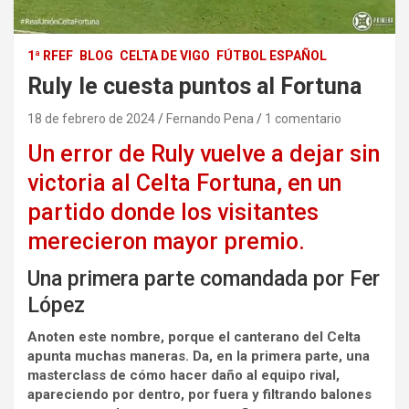
1ª RFEF
BLOG
CELTA DE VIGO
FÚTBOL ESPAÑOL
Ruly le cuesta puntos al Fortuna
18 de febrero de 2024
Fernando Pena
1 comentario
Un error de Ruly vuelve a dejar sin
victoria al Celta Fortuna, en un
partido donde los visitantes
merecieron mayor premio.
Una primera parte comandada por Fer
López
Anoten este nombre, porque el canterano del Celta
apunta muchas maneras. Da, en la primera parte, una
masterclass de cómo hacer daño al equipo rival,
apareciendo por dentro, por fuera y filtrando balones