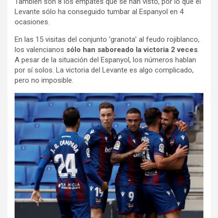
También son 8 los empates que se han visto, por lo que el
Levante sólo ha conseguido tumbar al Espanyol en 4
ocasiones.
En las 15 visitas del conjunto ‘granota’ al feudo rojiblanco,
los valencianos
sólo han saboreado la victoria 2 veces
.
A pesar de la situación del Espanyol, los números hablan
por sí solos. La victoria del Levante es algo complicado,
pero no imposible.