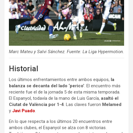
Marc Mateu y Salvi Sánchez. Fuente: La Liga Hypermotion.
Historial
Los últimos enfrentamientos entre ambos equipos,
la
balanza se decanta del lado ‘perico’
. El encuentro más
reciente fue el de la jornada 5 de esta misma temporada.
El Espanyol, todavía de la mano de Luis García,
asaltó el
Ciutat de València por 1-4
. Las claves fueron
Melamed
y
Javi Puado
.
En lo que respecta a los últimos 20 encuentros entre
ambos clubes, el Espanyol se alza con 8 victorias.