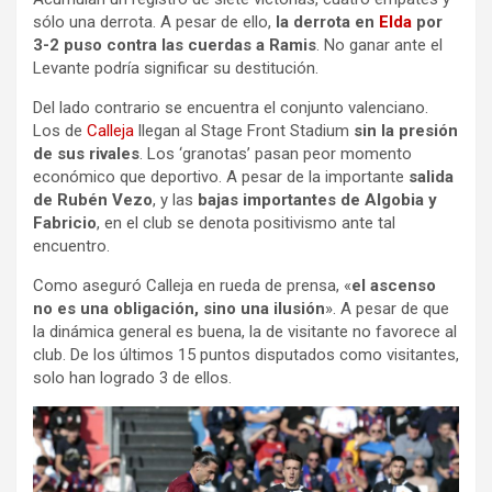
sólo una derrota. A pesar de ello,
la derrota en
Elda
por
3-2 puso contra las cuerdas a Ramis
. No ganar ante el
Levante podría significar su destitución.
Del lado contrario se encuentra el conjunto valenciano.
Los de
Calleja
llegan al Stage Front Stadium
sin la presión
de sus rivales
. Los ‘granotas’ pasan peor momento
económico que deportivo. A pesar de la importante
salida
de Rubén Vezo
, y las
bajas importantes de Algobia y
Fabricio
, en el club se denota positivismo ante tal
encuentro.
Como aseguró Calleja en rueda de prensa, «
el ascenso
no es una obligación, sino una ilusión
». A pesar de que
la dinámica general es buena, la de visitante no favorece al
club. De los últimos 15 puntos disputados como visitantes,
solo han logrado 3 de ellos.