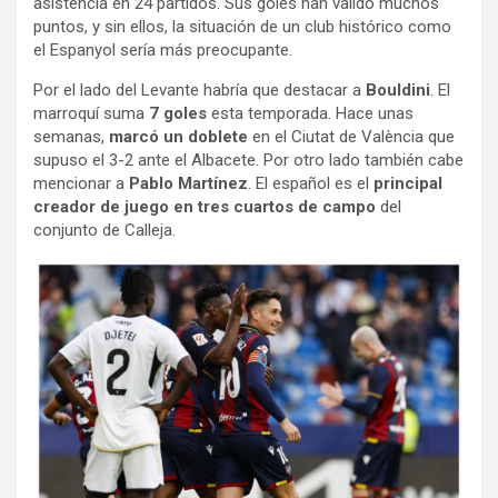
asistencia en 24 partidos. Sus goles han valido muchos
puntos, y sin ellos, la situación de un club histórico como
el Espanyol sería más preocupante.
Por el lado del Levante habría que destacar a
Bouldini
. El
marroquí suma
7 goles
esta temporada. Hace unas
semanas,
marcó un doblete
en el Ciutat de València que
supuso el 3-2 ante el Albacete. Por otro lado también cabe
mencionar a
Pablo Martínez
. El español es el
principal
creador de juego en tres cuartos de campo
del
conjunto de Calleja.