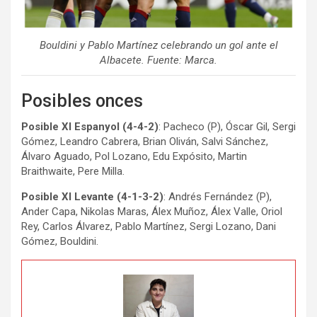
Bouldini y Pablo Martínez celebrando un gol ante el
Albacete. Fuente: Marca.
Posibles onces
Posible XI Espanyol (4-4-2)
: Pacheco (P), Óscar Gil, Sergi
Gómez, Leandro Cabrera, Brian Oliván, Salvi Sánchez,
Álvaro Aguado, Pol Lozano, Edu Expósito, Martin
Braithwaite, Pere Milla.
Posible XI Levante (4-1-3-2)
: Andrés Fernández (P),
Ander Capa, Nikolas Maras, Álex Muñoz, Álex Valle, Oriol
Rey, Carlos Álvarez, Pablo Martínez, Sergi Lozano, Dani
Gómez, Bouldini.