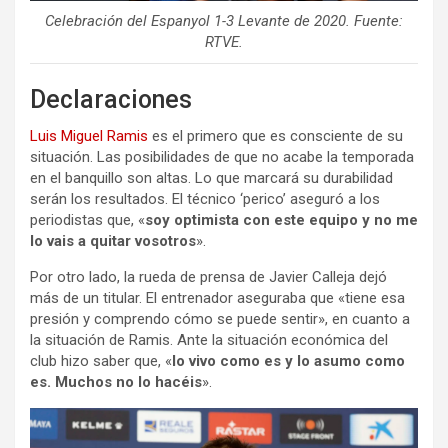
Celebración del Espanyol 1-3 Levante de 2020. Fuente:
RTVE.
Declaraciones
Luis Miguel Ramis
es el primero que es consciente de su
situación. Las posibilidades de que no acabe la temporada
en el banquillo son altas. Lo que marcará su durabilidad
serán los resultados. El técnico ‘perico’ aseguró a los
periodistas que, «
soy optimista con este equipo y no me
lo vais a quitar vosotros
».
Por otro lado, la rueda de prensa de Javier Calleja dejó
más de un titular. El entrenador aseguraba que «tiene esa
presión y comprendo cómo se puede sentir», en cuanto a
la situación de Ramis. Ante la situación económica del
club hizo saber que, «
lo vivo como es y lo asumo como
es. Muchos no lo hacéis
».