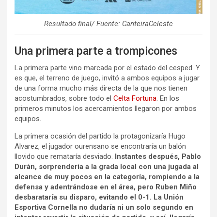
Resultado final/ Fuente: CanteiraCeleste
Una primera parte a trompicones
La primera parte vino marcada por el estado del cesped. Y
es que, el terreno de juego, invitó a ambos equipos a jugar
de una forma mucho más directa de la que nos tienen
acostumbrados, sobre todo el
Celta Fortuna
. En los
primeros minutos los acercamientos llegaron por ambos
equipos.
La primera ocasión del partido la protagonizaría Hugo
Alvarez, el jugador ourensano se encontraría un balón
llovido que remataría desviado.
Instantes después, Pablo
Durán, sorprendería a la grada local con una jugada al
alcance de muy pocos en la categoría, rompiendo a la
defensa y adentrándose en el área, pero Ruben Miño
desbarataría su disparo, evitando el 0-1. La Unión
Esportiva Cornella no dudaría ni un solo segundo en