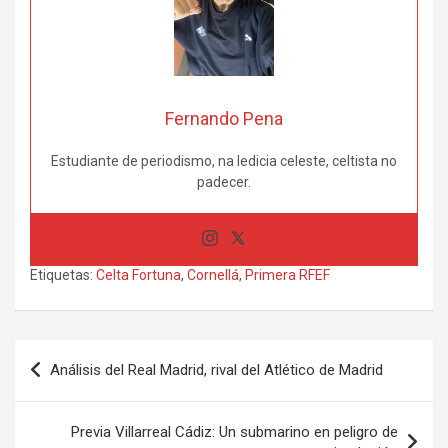
Fernando Pena
Estudiante de periodismo, na ledicia celeste, celtista no
padecer.
Etiquetas:
Celta Fortuna
,
Cornellá
,
Primera RFEF
Navegación
Análisis del Real Madrid, rival del Atlético de Madrid
de
entradas
Previa Villarreal Cádiz: Un submarino en peligro de