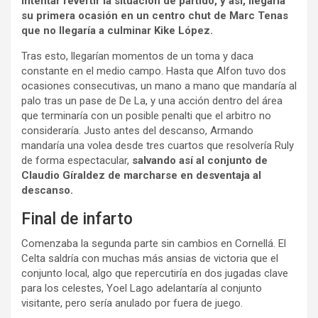
intentar revertir la situación de partido, y así, llegaría
su primera ocasión en un centro chut de Marc Tenas
que no llegaría a culminar Kike López.
Tras esto, llegarían momentos de un toma y daca
constante en el medio campo. Hasta que Alfon tuvo dos
ocasiones consecutivas, un mano a mano que mandaría al
palo tras un pase de De La, y una acción dentro del área
que terminaría con un posible penalti que el arbitro no
consideraría. Justo antes del descanso, Armando
mandaría una volea desde tres cuartos que resolvería Ruly
de forma espectacular,
salvando así al conjunto de
Claudio Gíraldez de marcharse en desventaja al
descanso.
Final de infarto
Comenzaba la segunda parte sin cambios en Cornellá. El
Celta saldría con muchas más ansias de victoria que el
conjunto local, algo que repercutiría en dos jugadas clave
para los celestes, Yoel Lago adelantaría al conjunto
visitante, pero sería anulado por fuera de juego.