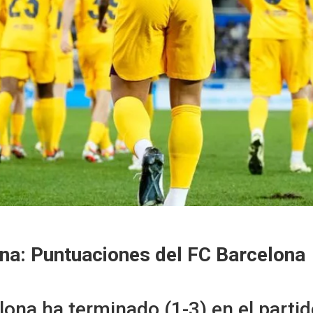
na: Puntuaciones del FC Barcelona
lona ha terminado (1-3) en el partid