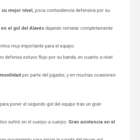
 su mejor nivel,
poca contundencia defensiva por su
 en el gol del Alavés
dejando rematar completamente
ntos muy importante para el equipo.
en defensa estuvo flojo por su banda, en cuanto a nivel
 movilidad
por parte del jugador, y en muchas ocasiones
para poner el segundo gol del equipo tras un gran
os sufrió en el cuerpo a cuerpo.
Gran asistencia en el
n movimiento para iniciar la jugada del tercer gol,