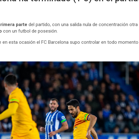
primera parte
del partido, con una salida nula de concentración otra
o
con un futbol de posesión.
 en esta ocasión el FC Barcelona supo controlar en todo momento y 