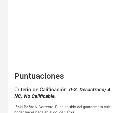
Puntuaciones
Criterio de Calificación:
0-3. Desastroso/ 4. 
NC. No Calificable.
Iñaki Peña:
6. Correcto. Buen partido del guardameta culé
poder hacer nada en el gol de Samu.