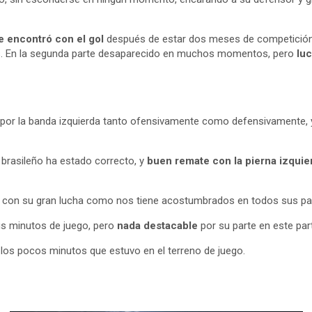
e encontró con el gol
después de estar dos meses de competición si
res. En la segunda parte desaparecido en muchos momentos, pero
lu
por la banda izquierda tanto ofensivamente como defensivamente, y 
 brasileño ha estado correcto, y
buen remate con la pierna izquier
o, con su gran lucha como nos tiene acostumbrados en todos sus pa
us minutos de juego, pero
nada destacable
por su parte en este part
os pocos minutos que estuvo en el terreno de juego.