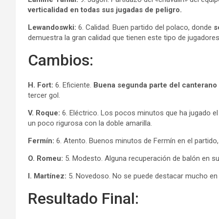
verticalidad en todas sus jugadas de peligro.
Lewandoswki:
6. Calidad. Buen partido del polaco, donde
s
demuestra la gran calidad que tienen este tipo de jugado
Cambios:
H. Fort:
6. Eficiente.
Buena segunda parte del canterano
tercer gol.
V. Roque:
6. Eléctrico. Los pocos minutos que ha jugado el
un poco rigurosa con la doble amarilla.
Fermín:
6. Atento. Buenos minutos de Fermín en el partid
O. Romeu:
5. Modesto. Alguna recuperación de balón en s
I. Martínez:
5. Novedoso. No se puede destacar mucho en l
Resultado Final: