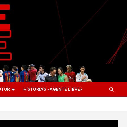
OTOR
HISTORIAS «AGENTE LIBRE»