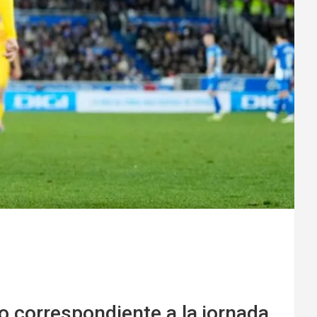
o correspondiente a la jornada