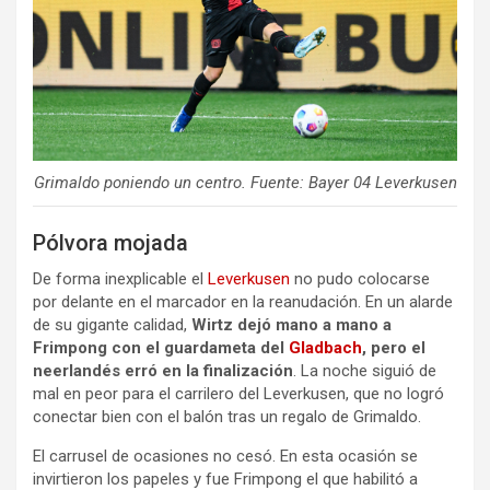
Grimaldo poniendo un centro. Fuente: Bayer 04 Leverkusen
Pólvora mojada
De forma inexplicable el
Leverkusen
no pudo colocarse
por delante en el marcador en la reanudación. En un alarde
de su gigante calidad,
Wirtz dejó mano a mano a
Frimpong con el guardameta del
Gladbach
, pero el
neerlandés erró en la finalización
. La noche siguió de
mal en peor para el carrilero del Leverkusen, que no logró
conectar bien con el balón tras un regalo de Grimaldo.
El carrusel de ocasiones no cesó. En esta ocasión se
invirtieron los papeles y fue Frimpong el que habilitó a