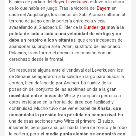
El inicio de partido del
Bayer Leverkusen
estuvo a la altura
de lo que había en juego. Tras la victoria del
Bayern
en
casa del Augsburgo, los chicos de Xabi Alonso saltaron al
terreno de juego con la portería entre ceja y ceja,
avasallando al Gladbach. El líder de la
Bundesliga
movía la
pelota de lado a lado a una velocidad de vértigo y no
daba un respiro a los visitantes
, que eran incapaces de
abandonar su propia área. Amiri, sustituto del lesionado
Palacios, transformó el dominio en ocasión con un
derechazo desde la frontal.
Sin respuesta alguna ante el vendaval del Leverkusen, los
de Seoane se agarraron a la salida en largo para buscar a
Jordan, bien defendido por Andrich. La fluidez de la
posesión del conjunto de las aspirinas unida a la
gran
movilidad entre líneas de Wirtz
y compañía permitía a
estos instalarse en la frontal del área con facilidad y
continuidad. Mucho tuvo que ver el papel de
Xhaka, que
comandaba la presión tras pérdida en campo rival
. En
una de esas acciones tuvo Wirtz el primero. El suizo,
insistente, persiguió a su par hasta línea de fondo y le robó
la cartera, pero
el media punta alemán se encontró con