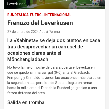
Leverkusen
BUNDESLIGA
FÚTBOL INTERNACIONAL
Frenazo del Leverkusen
27 de enero de 2024
Javi Perona
La «Xabineta» se deja dos puntos en casa
tras desaprovechar un carrusel de
ocasiones claras ante el
Mönchengladbach
No tuvo la mejor noche de cara a puerta el Leverkusen,
que se quedó sin marcar gol (0-0) ante el Gladbach.
Frimpong y Grimaldo tuvieron las ocasiones más claras en
la segunda mitad, pero los de Seoane lograron remar
hasta la orilla ante el líder de la Bundesliga gracias a una
férrea defensa del área.
Salida en tromba