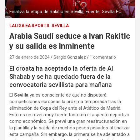
Finaliza la etapa de Rakitic en Sevilla. Fuente: Sevilla FC
LALIGA EA SPORTS
SEVILLA
Arabia Saudí seduce a Ivan Rakitic
y su salida es inminente
27 de enero de 2024
Sergio Gonzalez
1 comentario
El croata ha aceptado la oferta de Al
Shabab y se ha quedado fuera de la
convocatoria sevillista para mañana
El
Sevilla
ya es consciente de que no disputará
competiciones europeas la próxima temporada tras la
eliminación de Copa del Rey ante el Atlético de Madrid.
Esto es un revés muy fuerte tanto en el aspecto deportivo
como económico. Se prevé una gran reestructuración en
la plantilla y la salida de muchos pesos pesados al finalizar
esta campaña. Sin embargo, la primera se ha adelantado a