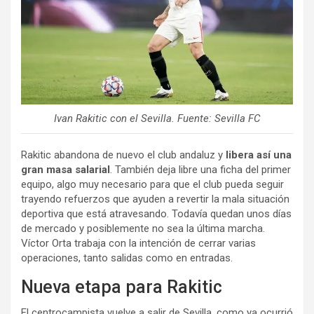
Ivan Rakitic con el Sevilla. Fuente: Sevilla FC
Rakitic abandona de nuevo el club andaluz y
libera así una
gran masa salarial
. También deja libre una ficha del primer
equipo, algo muy necesario para que el club pueda seguir
trayendo refuerzos que ayuden a revertir la mala situación
deportiva que está atravesando. Todavía quedan unos días
de mercado y posiblemente no sea la última marcha.
Víctor Orta trabaja con la intención de cerrar varias
operaciones, tanto salidas como en entradas.
Nueva etapa para Rakitic
El centrocampista vuelve a salir de Sevilla, como ya ocurrió