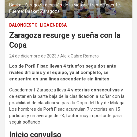
Basket Zaragoza después de la victoria frente Tenerife.
Fuente: Basket Zaragoza
BALONCESTO
LIGA ENDESA
Zaragoza resurge y sueña con la
Copa
24 de diciembre de 2023
Aleix Cabre Romero
Los de Porfi Fisac llevan 4 triunfos seguidos ante
rivales difíciles y el equipo, ya al completo, se
encuentra en una línea ascendente sin límites
Casademont Zaragoza lleva
4 victorias consecutivas
y
de estar en la parte baja de la clasificación a soñar con la
posibilidad de clasificarse para la Copa del Rey de Málaga.
Los hombres de Porfi Fisac acumulan 7 victorias en 15
partidos y un average de -3, factor muy importante para
seguir soñando .
Inicio convulso