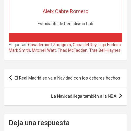
Aleix Cabre Romero
Estudiante de Periodismo Uab
Etiquetas:
Casademont Zaragoza
,
Copa del Rey
,
Liga Endesa
,
Mark Smith
,
Mitchell Watt
,
Thad McFadden
,
Trae Bell-Haynes
Navegación
El Real Madrid se va a Navidad con los deberes hechos
de
entradas
La Navidad llega también a la NBA
Deja una respuesta