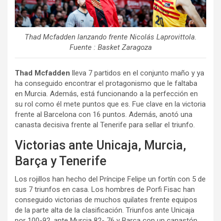
Thad Mcfadden lanzando frente Nicolás Laprovittola.
Fuente : Basket Zaragoza
Thad Mcfadden
lleva 7 partidos en el conjunto maño y ya
ha conseguido encontrar el protagonismo que le faltaba
en Murcia. Además, está funcionando a la perfección en
su rol como él mete puntos que es. Fue clave en la victoria
frente al Barcelona con 16 puntos. Además, anotó una
canasta decisiva frente al Tenerife para sellar el triunfo.
Victorias ante Unicaja, Murcia,
Barça y Tenerife
Los rojillos han hecho del Príncipe Felipe un fortín con 5 de
sus 7 triunfos en casa. Los hombres de Porfi Fisac han
conseguido victorias de muchos quilates frente equipos
de la parte alta de la clasificación. Triunfos ante Unicaja
por 100-92, ante Murcia 82- 76 y Barça con un canastón