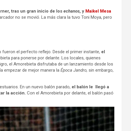
rner, tras un gran inicio de los
echanos
, y
Maikel Mesa
arcador no se movió. La más clara la tuvo Toni Moya, pero
o fueron el perfecto reflejo. Desde el primer instante,
el
eta para ponerse por delante. Los locales, quienes
ligro, el Amorebieta disfrutaba de un lanzamiento desde los
podía empezar de mejor manera la
Época Jandro,
sin embargo,
estuarios. En un nuevo balón parado,
el balón le llegó a
ar la acción.
Con el Amorebieta por delante, el balón pasó