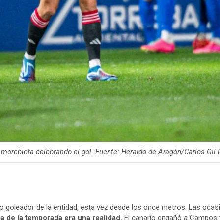
Amorebieta celebrando el gol. Fuente: Heraldo de Aragón/Carlos Gil 
 goleador de la entidad, esta vez desde los once metros. Las ocasio
 de la temporada era una realidad.
El canario engañó a Campos y