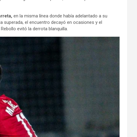
rreta,
en la misma línea donde había adelantado a su
ada superada, el encuentro decayó en ocasiones y el
bollo evitó la derrota blanquilla.