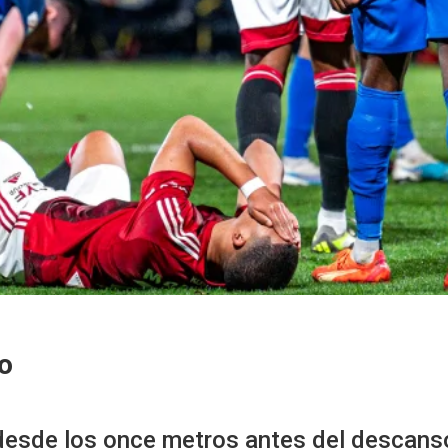
o
 desde los once metros antes del descans