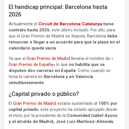
El handicap principal: Barcelona hasta
2026
Actualmente el
Circuit de Barcelona-Catalunya
tiene
contrato hasta 2026
, este último incluido. Por ello, para
que el Gran Premio de Madrid se dispute, Barcelona
debe
renunciar o llegar a un acuerdo para que la plaza en el
calendario quede vacía.
Ya que el
Gran Premio de Madrid
llevaría el nombre de »
Gran Premio de España
» lo que
no habilita que se
disputen dos carreras en España
. Como cuando se
tenía la carrera en
Barcelona y en Valencia
simultáneamente.
¿Capital privado o público?
El
Gran Premio de Madrid
estaría sustentado al
100% por
capital privado
, este proyecto ha estado apoyado desde
el inicio por la presidenta de la
Comunidad Isabel Ayuso
y el alcalde de Madrid, José Luis Martínez-Almeida
.