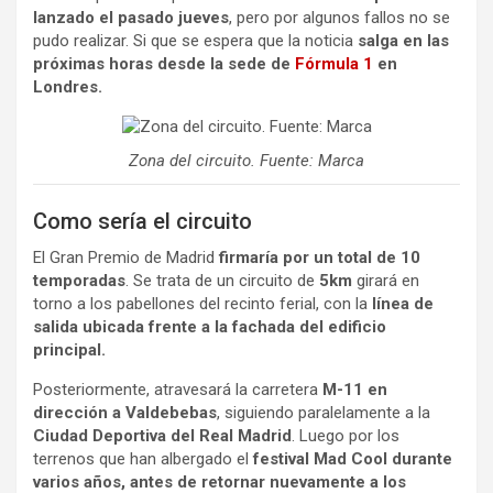
lanzado el pasado jueves
, pero por algunos fallos no se
pudo realizar. Si que se espera que la noticia
salga en las
próximas horas desde la sede de
Fórmula 1
en
Londres.
Zona del circuito. Fuente: Marca
Como sería el circuito
El Gran Premio de Madrid
firmaría por un total de 10
temporadas
. Se trata de un circuito de
5km
girará en
torno a los pabellones del recinto ferial, con la
línea de
salida ubicada frente a la fachada del edificio
principal.
Posteriormente, atravesará la carretera
M-11 en
dirección a Valdebebas
, siguiendo paralelamente a la
Ciudad Deportiva del Real Madrid
. Luego por los
terrenos que han albergado el
festival Mad Cool durante
varios años, antes de retornar nuevamente a los