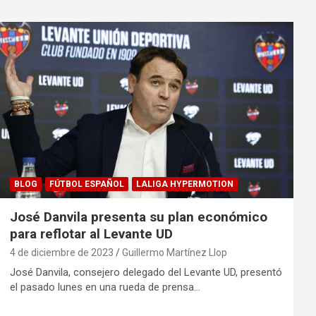
BLOG
FÚTBOL ESPAÑOL
LALIGA HYPERMOTION
José Danvila presenta su plan económico
para reflotar al Levante UD
4 de diciembre de 2023
Guillermo Martínez Llop
José Danvila, consejero delegado del Levante UD, presentó
el pasado lunes en una rueda de prensa…