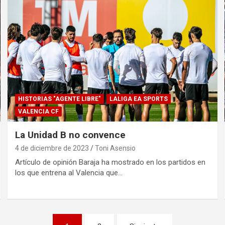
HISTORIAS "AGENTE LIBRE"
LALIGA EA SPORTS
VALENCIA CF
La Unidad B no convence
4 de diciembre de 2023
Toni Asensio
Artículo de opinión Baraja ha mostrado en los partidos en
los que entrena al Valencia que…