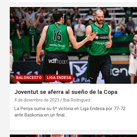
BALONCESTO
LIGA ENDESA
Joventut se aferra al sueño de la Copa
4 de diciembre de 2023
Ibai Rodriguez
La Penya suma su 6º victoria en Liga Endesa por 77-72
ante Baskonia en un final…