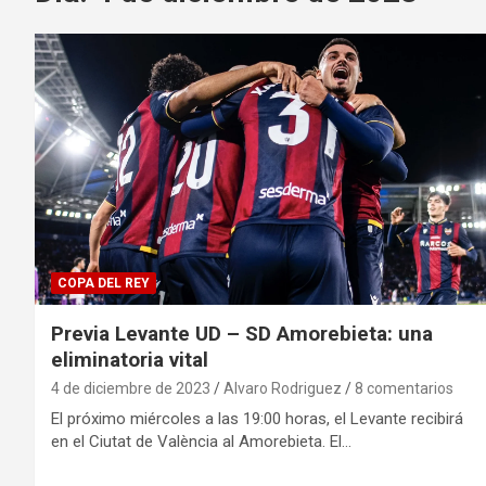
COPA DEL REY
Previa Levante UD – SD Amorebieta: una
eliminatoria vital
4 de diciembre de 2023
Alvaro Rodriguez
8 comentarios
El próximo miércoles a las 19:00 horas, el Levante recibirá
en el Ciutat de València al Amorebieta. El…