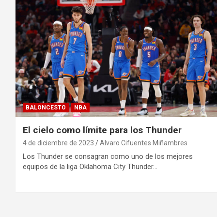
BALONCESTO
NBA
El cielo como límite para los Thunder
4 de diciembre de 2023
Alvaro Cifuentes Miñambres
Los Thunder se consagran como uno de los mejores
equipos de la liga Oklahoma City Thunder…
Paginación