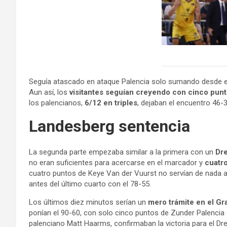
Ethan 
Seguía atascado en ataque Palencia solo sumando desde el 
Aun así, los
visitantes seguían creyendo con cinco pun
los palencianos,
6/12 en triples
, dejaban el encuentro 46-
Landesberg sentencia
La segunda parte empezaba similar a la primera con un
Dre
no eran suficientes para acercarse en el marcador y
cuatr
cuatro puntos de Keye Van der Vuurst no servían de nada 
antes del último cuarto con el 78-55.
Los últimos diez minutos serían un
mero trámite en el Gr
ponían el 90-60, con solo cinco puntos de Zunder Palencia
palenciano Matt Haarms, confirmaban la victoria para el Dr