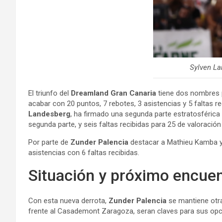
Sylven Landes
El triunfo del
Dreamland Gran Canaria
tiene dos nombres 
acabar con 20 puntos, 7 rebotes, 3 asistencias y 5 faltas r
Landesberg
, ha firmado una segunda parte estratosférica 
segunda parte, y seis faltas recibidas para 25 de valoración
Por parte de
Zunder Palencia
destacar a Mathieu Kamba 
asistencias con 6 faltas recibidas.
Situación y próximo encue
Con esta nueva derrota,
Zunder Palencia
se mantiene otra
frente al Casademont Zaragoza, seran claves para sus opci