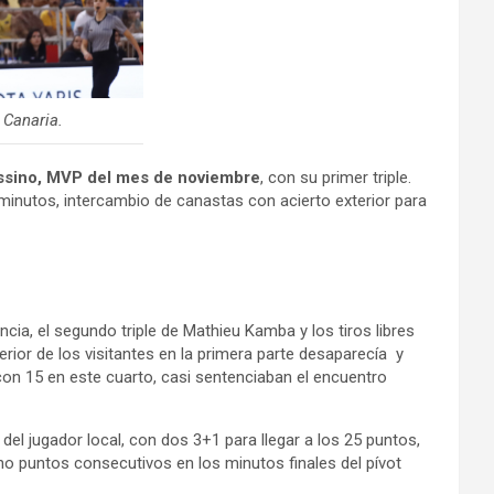
anaria.
ssino, MVP del mes de noviembre
, con su primer triple.
 minutos, intercambio de canastas con acierto exterior para
encia, el segundo triple de Mathieu Kamba y los tiros libres
terior de los visitantes en la primera parte desaparecía y
 con 15 en este cuarto, casi sentenciaban el encuentro
el jugador local, con dos 3+1 para llegar a los 25 puntos,
o puntos consecutivos en los minutos finales del pívot