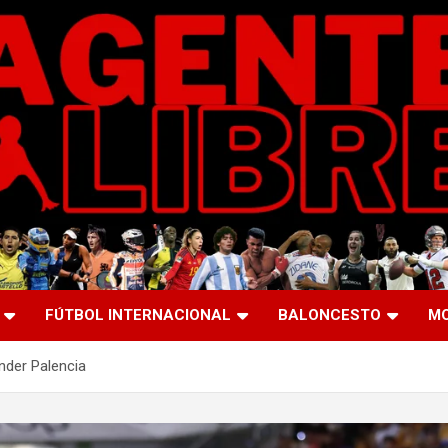
FÚTBOL INTERNACIONAL
BALONCESTO
M
nder Palencia