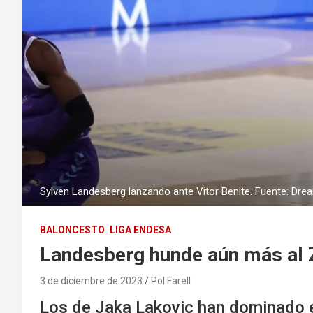
Sylven Landesberg lanzando ante Vitor Benite. Fuente: Dre
BALONCESTO
LIGA ENDESA
Landesberg hunde aún más al 
3 de diciembre de 2023
Pol Farell
Los de Jaka Lakovic han dominado el 