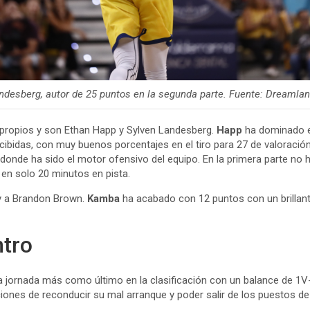
berg, autor de 25 puntos en la segunda parte. Fuente: Dreamland
propios y son Ethan Happ y Sylven Landesberg.
Happ
ha dominado el
ecibidas, con muy buenos porcentajes en el tiro para 27 de valoració
donde ha sido el motor ofensivo del equipo. En la primera parte no 
 en solo 20 minutos en pista.
y a Brandon Brown.
Kamba
ha acabado con 12 puntos con un brillante
ntro
 jornada más como último en la clasificación con un balance de 1
ones de reconducir su mal arranque y poder salir de los puestos d