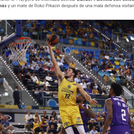
más
y un mate de Roko Prkacin después de una mala defensa visitan