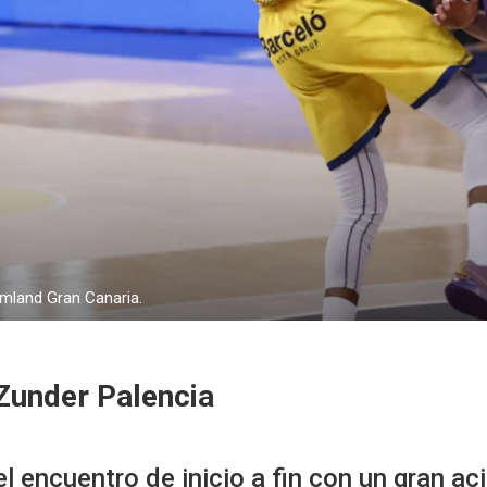
amland Gran Canaria.
Zunder Palencia
encuentro de inicio a fin con un gran aci