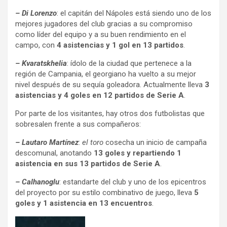
– Di Lorenzo
: el capitán del Nápoles está siendo uno de los
mejores jugadores del club gracias a su compromiso
como líder del equipo y a su buen rendimiento en el
campo, con
4 asistencias y 1 gol en 13 partidos
.
– Kvaratskhelia
: ídolo de la ciudad que pertenece a la
región de Campania, el georgiano ha vuelto a su mejor
nivel después de su sequía goleadora. Actualmente lleva
3
asistencias y 4 goles en 12 partidos de Serie A
.
Por parte de los visitantes, hay otros dos futbolistas que
sobresalen frente a sus compañeros:
– Lautaro Martínez
:
el toro
cosecha un inicio de campaña
descomunal, anotando
13 goles y repartiendo 1
asistencia en sus 13 partidos de Serie A
.
– Calhanoglu
: estandarte del club y uno de los epicentros
del proyecto por su estilo combinativo de juego, lleva
5
goles y 1 asistencia en 13 encuentros
.