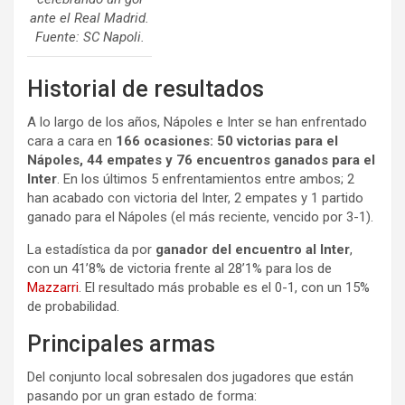
ante el Real Madrid.
Fuente: SC Napoli.
Historial de resultados
A lo largo de los años, Nápoles e Inter se han enfrentado
cara a cara en
166 ocasiones: 50 victorias para el
Nápoles, 44 empates y 76 encuentros ganados para el
Inter
. En los últimos 5 enfrentamientos entre ambos; 2
han acabado con victoria del Inter, 2 empates y 1 partido
ganado para el Nápoles (el más reciente, vencido por 3-1).
La estadística da por
ganador del encuentro al Inter
,
con un 41’8% de victoria frente al 28’1% para los de
Mazzarri
. El resultado más probable es el 0-1, con un 15%
de probabilidad.
Principales armas
Del conjunto local sobresalen dos jugadores que están
pasando por un gran estado de forma: