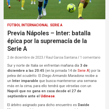
FÚTBOL INTERNACIONAL
SERIE A
Previa Nápoles – Inter: batalla
épica por la supremacía de la
Serie A
2 de diciembre de 2023
Raul Garcia Santana
1 comentario
Sur y norte de Italia se enfrentan mañana día
3 de
diciembre a las 20:45
(en la jornada 14 de
Serie A
) por la
pelea del
scudetto.
El
Diego Armando Maradona
recibe a
un
Inter imparable
que busca mantenerse una semana
más en la cima; para ello tendrá que vérselas con un
Napoli que no gana en casa desde el 27 de
septiembre ante el
Udinese
.
El árbitro asignado para dicho encuentro es
Davide