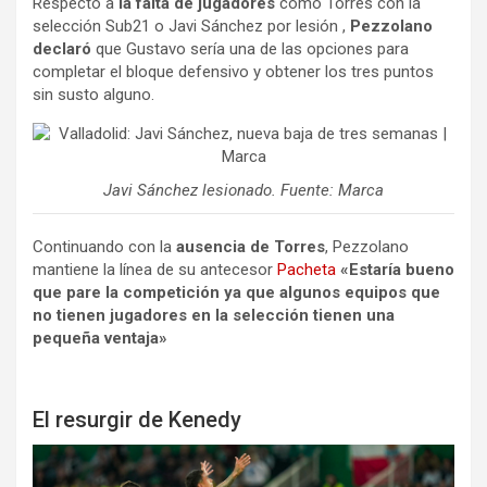
Respecto a
la falta de jugadores
como Torres con la
selección Sub21 o Javi Sánchez por lesión ,
Pezzolano
declaró
que Gustavo sería una de las opciones para
completar el bloque defensivo y obtener los tres puntos
sin susto alguno.
Javi Sánchez lesionado. Fuente: Marca
Continuando con la
ausencia de Torres
, Pezzolano
mantiene la línea de su antecesor
Pacheta
«Estaría bueno
que pare la competición ya que algunos equipos que
no tienen jugadores en la selección tienen una
pequeña ventaja»
El resurgir de Kenedy