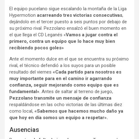
El equipo pucelano sigue escalando la montaña de la Liga
Hypermotion
acarreando tres victorias consecutivas
,
dejándolo en el tercer puesto a seis puntos por debajo de
su próximo rival. Pezzolano ensalzó el buen momento en
el que llega el CD Leganés «
Vamos a jugar contra el
primero, contra un equipo que lo hace muy bien
recibiendo pocos goles»
Ante el momento dulce en el que se encuentra su próximo
rival, el técnico defendió a los suyos para un posible
resultado del viernes
«Cada partido para nosotros es
muy importante para en el camino ir agarrando
confianza, seguir mejorando como equipo que es
fundamental»
. Antes de saltar al terreno de juego,
Pezzolano transmite un mensaje de confianza
respaldándose en las ocho victorias de las últimas diez
como local,
«Sabemos que hacemos mucho daño ya
que hoy en día somos un equipo a respetar».
Ausencias