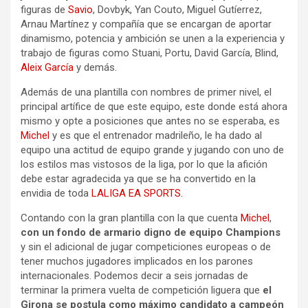
figuras de
Savio
, Dovbyk, Yan Couto, Miguel Gutíerrez,
Arnau Martínez y compañía que se encargan de aportar
dinamismo, potencia y ambición se unen a la experiencia y
trabajo de figuras como Stuani, Portu, David García, Blind,
Aleix García
y demás.
Además de una plantilla con nombres de primer nivel, el
principal artífice de que este equipo, este donde está ahora
mismo y opte a posiciones que antes no se esperaba, es
Michel
y es que el entrenador madrileño, le ha dado al
equipo una actitud de equipo grande y jugando con uno de
los estilos mas vistosos de la liga, por lo que la afición
debe estar agradecida ya que se ha convertido en la
envidia de toda
LALIGA EA SPORTS.
Contando con la gran plantilla con la que cuenta
Michel
,
con un fondo de armario digno de equipo Champions
y sin el adicional de jugar competiciones europeas o de
tener muchos jugadores implicados en los parones
internacionales. Podemos decir a seis jornadas de
terminar la primera vuelta de competición liguera que
el
Girona se postula como máximo candidato a campeón