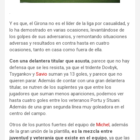
.
Y es que, el Girona no es el líder de la liga por casualidad, y
lo ha demostrado en varias ocasiones, levantándose de
los golpes de sus adversarios, y remontando situaciones
adversas y resultados en contra hasta en cuatro
ocasiones, tanto en casa como fuera de ella.
Con una delantera titular que asusta
, parece que no hay
defensa que se les resista, ya que el tridente Dovbyk,
Tsygankov y
Savio
suman ya 13 goles, y parece que no
quieren parar. Además de contar con una gran delantera
titular, se nutren de los suplentes ya que entre los
jugadores que suman menos apariciones, podemos ver
hasta cuatro goles entre los veteranos Portu y Stuani.
Además de una gran segunda línea muy goleadora en el
centro del campo.
Otros de los puntos fuertes del equipo de
Michel
, además
de la gran unión de la plantilla,
es la mezcla entre
juventud y veteranía que existe en el equipo
, ya que las